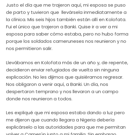
Justo el día que me trajeron aquí, mi esposa se puso
de parto y tuvieron que llevársela inmediatamente a
la clínica. Mis seis hijos también están allí en Kolofata.
Fui el único que trajeron a Banki. Quise ir a ver a mi
esposa para saber cómo estaba, pero no hubo forma
porque los soldados cameruneses nos reunieron y no
nos permitieron salir.
Llevábamos en Kolofata más de un año y, de repente,
decidieron enviar refugiados de vuelta sin ninguna
explicación. No les dijimos que quisiéramos regresar.
Nos obligaron a venir aquí, a Banki. Un día, nos
despertaron temprano y nos llevaron a un campo
donde nos reunieron a todos.
Les expliqué que mi esposa estaba dando a luz pero
me dijeron que cuando llegara a Nigeria debería
explicárselo a las autoridades para que me permitan
volver a Camerún junto a mi familia. Sin embargo,