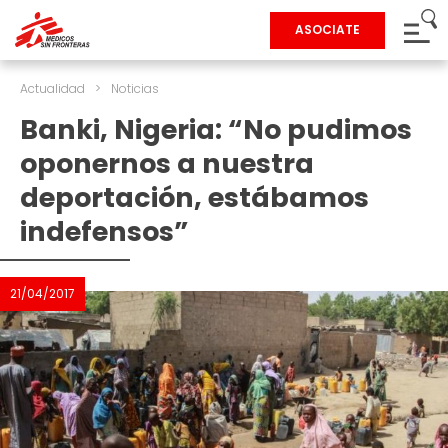
ASOCIATE
Actualidad
>
Noticias
Banki, Nigeria: “No pudimos
oponernos a nuestra
deportación, estábamos
indefensos”
21/04/2017