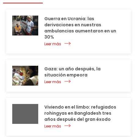
Guerra en Ucrania: las
derivaciones en nuestras
ambulancias aumentaron en un
30%
Leer más
Gaza: un año después, la
situación empeora
Leer más
Viviendo en el limbo: refugiados
rohingyas en Bangladesh tres
años después del gran éxodo
Leer más