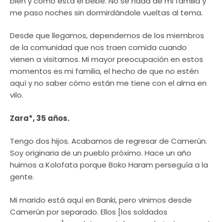
bien y cómo está el bebé. No sé nada de mi familia y
me paso noches sin dormirdándole vueltas al tema.
Desde que llegamos, dependemos de los miembros
de la comunidad que nos traen comida cuando
vienen a visitarnos. Mi mayor preocupación en estos
momentos es mi familia, el hecho de que no estén
aquí y no saber cómo están me tiene con el alma en
vilo.
Zara*, 35 años.
Tengo dos hijos. Acabamos de regresar de Camerún.
Soy originaria de un pueblo próximo. Hace un año
huimos a Kolofata porque Boko Haram perseguía a la
gente.
Mi marido está aquí en Banki, pero vinimos desde
Camerún por separado. Ellos [los soldados