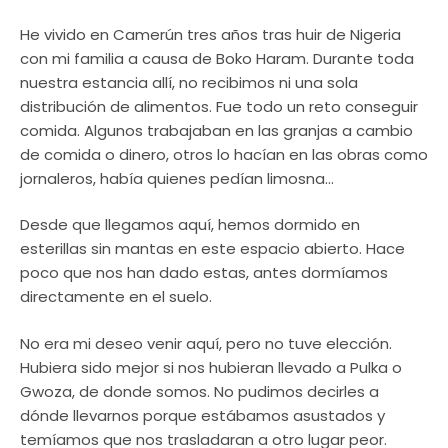
He vivido en Camerún tres años tras huir de Nigeria
con mi familia a causa de Boko Haram. Durante toda
nuestra estancia allí, no recibimos ni una sola
distribución de alimentos. Fue todo un reto conseguir
comida. Algunos trabajaban en las granjas a cambio
de comida o dinero, otros lo hacían en las obras como
jornaleros, había quienes pedían limosna…
Desde que llegamos aquí, hemos dormido en
esterillas sin mantas en este espacio abierto. Hace
poco que nos han dado estas, antes dormíamos
directamente en el suelo.
No era mi deseo venir aquí, pero no tuve elección.
Hubiera sido mejor si nos hubieran llevado a Pulka o
Gwoza, de donde somos. No pudimos decirles a
dónde llevarnos porque estábamos asustados y
temíamos que nos trasladaran a otro lugar peor.