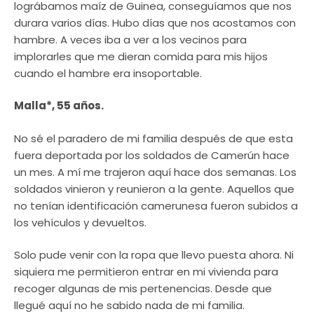
lográbamos maíz de Guinea, conseguíamos que nos
durara varios días. Hubo días que nos acostamos con
hambre. A veces iba a ver a los vecinos para
implorarles que me dieran comida para mis hijos
cuando el hambre era insoportable.
Malla*, 55 años.
No sé el paradero de mi familia después de que esta
fuera deportada por los soldados de Camerún hace
un mes. A mí me trajeron aquí hace dos semanas. Los
soldados vinieron y reunieron a la gente. Aquellos que
no tenían identificación camerunesa fueron subidos a
los vehículos y devueltos.
Solo pude venir con la ropa que llevo puesta ahora. Ni
siquiera me permitieron entrar en mi vivienda para
recoger algunas de mis pertenencias. Desde que
llegué aquí no he sabido nada de mi familia.