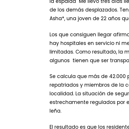
la espalda Me llevó tres días l
de los demás desplazados. Ten
Asha*, una joven de 22 años q
Los que consiguen llegar afirma
hay hospitales en servicio ni 
limitadas. Como resultado, la m
algunos tienen que ser transpor
Se calcula que más de 42.000 p
repatriados y miembros de la 
localidad. La situación de segu
estrechamente regulados por el 
leña.
El resultado es que los residen