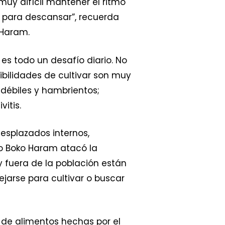
muy difícil mantener el ritmo
para descansar”, recuerda
 Haram.
es todo un desafío diario. No
ibilidades de cultivar son muy
 débiles y hambrientos;
itis.
esplazados internos,
o Boko Haram atacó la
y fuera de la población están
ejarse para cultivar o buscar
s de alimentos hechas por el