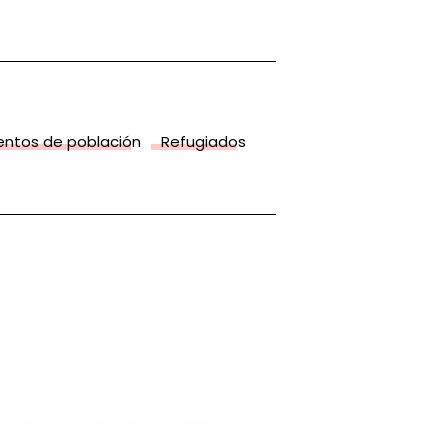
entos de población
Refugiados