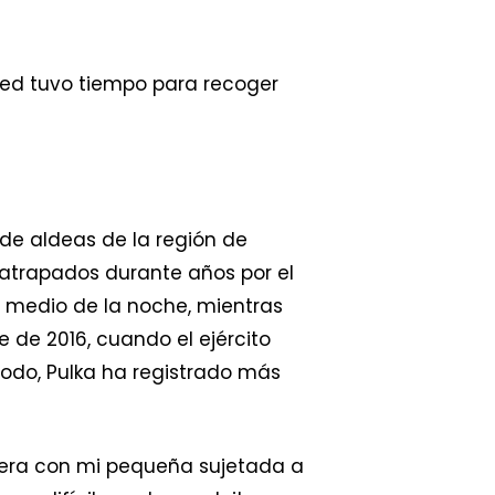
hmed tuvo tiempo para recoger
de aldeas de la región de
 atrapados durante años por el
en medio de la noche, mientras
e de 2016, cuando el ejército
iodo, Pulka ha registrado más
etera con mi pequeña sujetada a