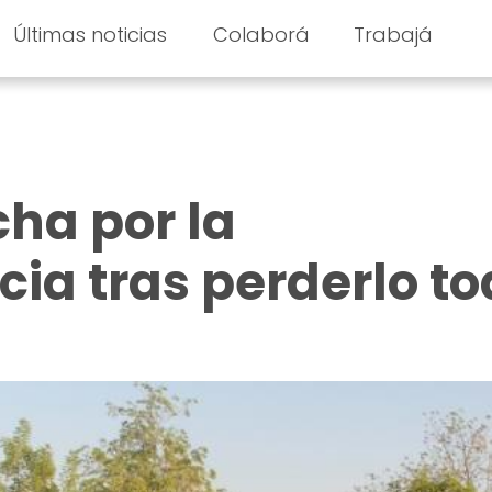
Últimas noticias
Colaborá
Trabajá
cha por la
cia tras perderlo t