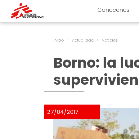
Conocenos
Inicio
>
Actualidad
>
Noticias
Borno: la lu
supervivien
27/04/2017