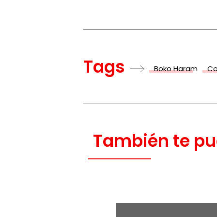
Tags
Boko Haram
Co
También te pu