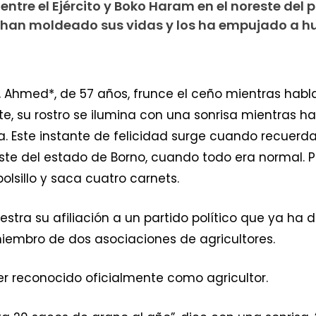
entre el Ejército y Boko Haram en el noreste del pa
han moldeado sus vidas y los ha empujado a hui
Ahmed*, de 57 años, frunce el ceño mientras habla:
, su rostro se ilumina con una sonrisa mientras ha
 Este instante de felicidad surge cuando recuerda 
este del estado de Borno, cuando todo era normal. 
lsillo y saca cuatro carnets.
estra su afiliación a un partido político que ya ha
miembro de dos asociaciones de agricultores.
r reconocido oficialmente como agricultor.