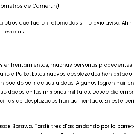
ilómetros de Camerún).
 a otros que fueron retornados sin previo aviso, A
llevarlas.
los enfrentamientos, muchas personas procedentes 
ario a Pulka. Estos nuevos desplazados han estado
an podido salir de sus aldeas. Algunos logran huir 
 soldados en las misiones militares. Desde diciembr
s cifras de desplazados han aumentado. En este per
 desde Barawa. Tardé tres días andando por la carr