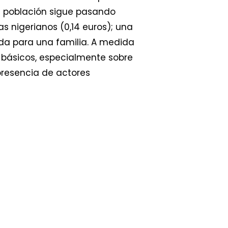
la población sigue pasando
s nigerianos (0,14 euros); una
da para una familia. A medida
s básicos, especialmente sobre
 presencia de actores