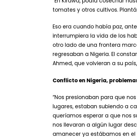
“En Kirawa, podía cosechar hast
tomates y otros cultivos. Plant
Eso era cuando había paz, antes
interrumpiera la vida de los ha
otro lado de una frontera marc
regresaban a Nigeria. El const
Ahmed, que volvieran a su país, 
Conflicto en Nigeria, problem
“Nos presionaban para que nos
lugares, estaban subiendo a ca
queríamos esperar a que nos s
nos llevaran a algún lugar desc
amanecer ya estábamos en el pu