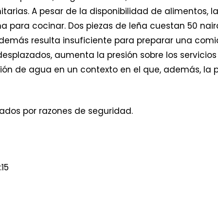
arias. A pesar de la disponibilidad de alimentos, 
a para cocinar. Dos piezas de leña cuestan 50 naira
emás resulta insuficiente para preparar una comi
desplazados, aumenta la presión sobre los servicio
visión de agua en un contexto en el que, además, la
ados por razones de seguridad.
:15