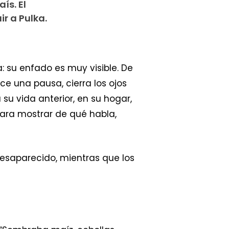
ís. El
r a Pulka.
 su enfado es muy visible. De
ce una pausa, cierra los ojos
su vida anterior, en su hogar,
Para mostrar de qué habla,
 desaparecido, mientras que los