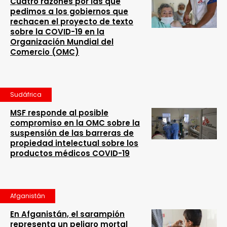
Cuatro razones por las que
pedimos a los gobiernos que
rechacen el proyecto de texto
sobre la COVID-19 en la
Organización Mundial del
Comercio (OMC)
Sudáfrica
MSF responde al posible
compromiso en la OMC sobre la
suspensión de las barreras de
propiedad intelectual sobre los
productos médicos COVID-19
Afganistán
En Afganistán, el sarampión
representa un peligro mortal