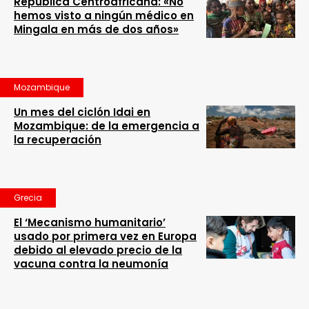
República Centroafricana: «No
hemos visto a ningún médico en
Mingala en más de dos años»
Mozambique
Un mes del ciclón Idai en
Mozambique: de la emergencia a
la recuperación
Grecia
El ‘Mecanismo humanitario’
usado por primera vez en Europa
debido al elevado precio de la
vacuna contra la neumonía