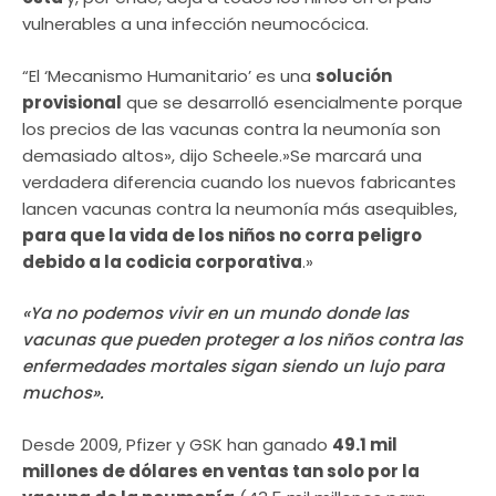
vulnerables a una infección neumocócica.
“El ‘Mecanismo Humanitario’ es una
solución
provisional
que se desarrolló esencialmente porque
los precios de las vacunas contra la neumonía son
demasiado altos», dijo Scheele.»Se marcará una
verdadera diferencia cuando los nuevos fabricantes
lancen vacunas contra la neumonía más asequibles,
para que la vida de los niños no corra peligro
debido a la codicia corporativa
.»
«Ya no podemos vivir en un mundo donde las
vacunas que pueden proteger a los niños contra las
enfermedades mortales sigan siendo un lujo para
muchos».
Desde 2009, Pfizer y GSK han ganado
49.1 mil
millones de dólares en ventas tan solo por la