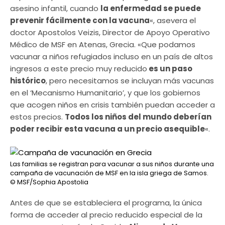
asesino infantil, cuando
la enfermedad se puede
prevenir fácilmente con la vacuna
«, asevera el
doctor Apostolos Veizis, Director de Apoyo Operativo
Médico de MSF en Atenas, Grecia. «Que podamos
vacunar a niños refugiados incluso en un país de altos
ingresos a este precio muy reducido
es un paso
histórico
, pero necesitamos se incluyan más vacunas
en el ‘Mecanismo Humanitario’, y que los gobiernos
que acogen niños en crisis también puedan acceder a
estos precios.
Todos los niños del mundo deberían
poder recibir esta vacuna a un precio asequible
«.
Las familias se registran para vacunar a sus niños durante una
campaña de vacunación de MSF en la isla griega de Samos.
© MSF/Sophia Apostolia
Antes de que se estableciera el programa, la única
forma de acceder al precio reducido especial de la