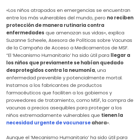
«Los niños atrapados en emergencias se encuentran
entre los más vulnerables del mundo, pero
no reciben
protección de manera rutinaria contra
enfermedades
que amenazan sus vidas», explica
Suzanne Scheele, Asesora de Políticas sobre Vacunas
de la Campaña de Acceso a Medicamentos de MSF.
“El ‘Mecanismo Humanitario’ ha sido útil para
llegar a
los niños que previamente se habían quedado
desprotegidos contra la neumonía
, una
enfermedad prevenible y potencialmente mortal.
Instamos a los fabricantes de productos
farmacéuticos que faciliten a los gobiernos y
proveedores de tratamiento, como MSF, la compra de
vacunas a precios asequibles para proteger a los
niños extremadamente vulnerables que
tienen la
necesidad urgente de vacunarse
ahora
«.
Aunque el ‘Mecanismo Humanitario’ ha sido útil para