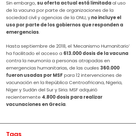
Sin embargo,
su oferta actual está limitada
al uso
de la vacuna por parte de organizaciones de la
sociedad civil y agencias de la ONU, y
no incluye el
uso por parte de los gobiernos que responden a
emergencias
.
Hasta septiembre de 2018, el ‘Mecanismo Humanitario’
ha facilitado el acceso a
613.000 dosis de la vacuna
contra la neumonía a personas atrapadas en
emergencias humanitarias, de las cuales
360.000
fueron usadas por MSF
para 12 intervenciones de
vacunación en la República Centroafricana, Nigeria,
Níger y Sudán del Sur y Siria. MSF adquirió
recientemente
4.800 dosis para realizar
vacunaciones en Grecia
.
Tags