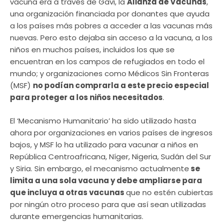
vacuna era a través de Gavi, la
Alianza de Vacunas
,
una organización financiada por donantes que ayuda
a los países más pobres a acceder a las vacunas más
nuevas. Pero esto dejaba sin acceso a la vacuna, a los
niños en muchos países, incluidos los que se
encuentran en los campos de refugiados en todo el
mundo; y organizaciones como Médicos Sin Fronteras
(MSF)
no podían comprarla a este precio especial
para proteger a los niños necesitados
.
El ‘Mecanismo Humanitario’ ha sido utilizado hasta
ahora por organizaciones en varios países de ingresos
bajos, y MSF lo ha utilizado para vacunar a niños en
República Centroafricana, Níger, Nigeria, Sudán del Sur
y Siria. Sin embargo, el mecanismo actualmente
se
limita a una sola vacuna y debe ampliarse para
que incluya a otras vacunas
que no estén cubiertas
por ningún otro proceso para que así sean utilizadas
durante emergencias humanitarias.