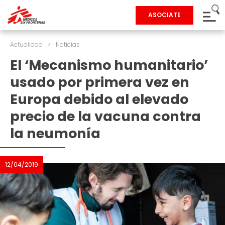
ASOCIATE
Actualidad
>
Noticias
El ‘Mecanismo humanitario’
usado por primera vez en
Europa debido al elevado
precio de la vacuna contra
la neumonía
12/04/2019