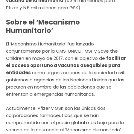
vacuna de la neumonía
(43.5 mil millones para
Pfizer y 5.6 mil millones para GSK).
Sobre el ‘Mecanismo
Humanitario’
El ‘Mecanismo Humanitario’ fue lanzado
conjuntamente por la OMS, UNICEF, MSF y Save the
Children en mayo de 2017, con el objetivo de
facilitar
el acceso oportuno a vacunas asequibles para
entidades
como organizaciones de la sociedad civil,
gobiernos o agencias de las Naciones Unidas que las
procuran en nombre de las poblaciones que se
enfrentan a emergencias humanitarias.
Actualmente, Pfizer y GSK son las únicas dos
corporaciones farmacéuticas que se han
comprometido con el precio global más bajo para la
vacuna de la neumonía al ‘Mecanismo Humanitario’.