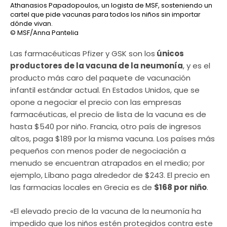
Athanasios Papadopoulos, un logista de MSF, sosteniendo un
cartel que pide vacunas para todos los niños sin importar
dónde vivan.
© MSF/Anna Pantelia
Las farmacéuticas Pfizer y GSK son los
únicos
productores de la vacuna de la neumonía
, y es el
producto más caro del paquete de vacunación
infantil estándar actual. En Estados Unidos, que se
opone a negociar el precio con las empresas
farmacéuticas, el precio de lista de la vacuna es de
hasta $540 por niño. Francia, otro país de ingresos
altos, paga $189 por la misma vacuna. Los países más
pequeños con menos poder de negociación a
menudo se encuentran atrapados en el medio; por
ejemplo, Líbano paga alrededor de $243. El precio en
las farmacias locales en Grecia es de
$168 por niño
.
«El elevado precio de la vacuna de la neumonía ha
impedido que los niños estén protegidos contra este