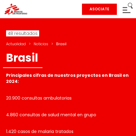
ASOCIATE
48 resultados
Actualidad
>
Noticias
>
Brasil
Brasil
Principales cifras de nuestros proyectos en Brasil en
2024:
20.900 consultas ambulatorias
4.860 consultas de salud mental en grupo
1.420 casos de malaria tratados