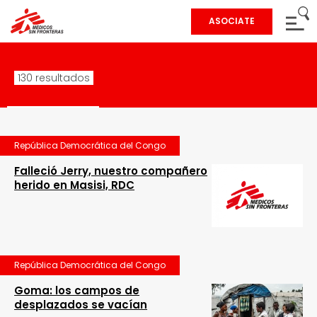
ASOCIATE
130 resultados
República Democrática del Congo
Falleció Jerry, nuestro compañero
herido en Masisi, RDC
República Democrática del Congo
Goma: los campos de
desplazados se vacían