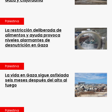
Gaza y Cisjordania
Palestina
La restricción deliberada de
alimentos y ayuda provoca
niveles alarmantes de
desnutrición en Gaza
Palestina
La vida en Gaza sigue asfixiada
seis meses después del alto al
fuego
Palestina