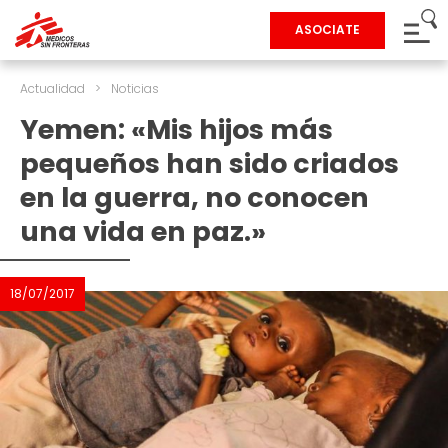
ASOCIATE
Actualidad
>
Noticias
Yemen: «Mis hijos más
pequeños han sido criados
en la guerra, no conocen
una vida en paz.»
18/07/2017