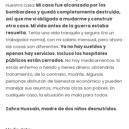
nuestra casa.
Mi casa fue alcanzada por los
bombardeos y quedó completamente destruida,
así que me vi obligado a mudarme y construir
otra casa. Mi vida antes de la guerra estaba
resuelta.
Tenía una vida tranquila y segura. Era un
trabajador normal, con mi salario mensual, pero ahora
las cosas son diferentes.
Ya no hay sueldos y
apenas hay servicios. Incluso los hospitales
públicos están cerrados.
No hay medicamentos. Si
estás enfermo o herido y tienes dinero, obtendrás
tratamiento, de lo contrario, morirás. Algunas
personas disfrutan de bienestar económico y pueden
manejar sus asuntos, muchas otras son pobres. En
cualquier caso, la situación es mala para todos.
Zahra Hussain, madre de dos niños desnutridos.