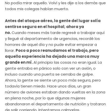
No podía mirar aquello. Volví y les dije a los demás que
todos mis colegas habían muerto.
Antes del ataque aéreo, la gente del lugar solía
sentirse segura en el hospital; ahora ya
no.
Cuando meses más tarde regresé a trabajar aquí
y llegué al departamento de urgencias, recordé los
horrores de aquel día y no pude evitar empezar a
llorar.
Poco a poco reanudamos el trabajo, pero
aquella experiencia ha dejado una marca muy
grande en mí.
Al principio las cosas no eran igual. La
gente entraba en pánico solo con ver un avión, o
incluso cuando una puerta se cerraba de golpe.
Ahora, la gente se siente un poco más segura, pero
todavía tienen miedo. Hace unos días, un gran
número de aviones estaban dando vueltas en la zona
en plena noche, por lo que algunas mujeres
abandonaron el departamento de nutrición y trataron
de salir corriendo. Intentamos calmarlas.