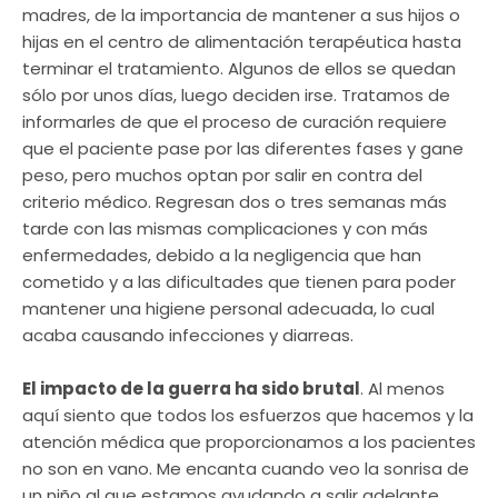
madres, de la importancia de mantener a sus hijos o
hijas en el centro de alimentación terapéutica hasta
terminar el tratamiento. Algunos de ellos se quedan
sólo por unos días, luego deciden irse. Tratamos de
informarles de que el proceso de curación requiere
que el paciente pase por las diferentes fases y gane
peso, pero muchos optan por salir en contra del
criterio médico. Regresan dos o tres semanas más
tarde con las mismas complicaciones y con más
enfermedades, debido a la negligencia que han
cometido y a las dificultades que tienen para poder
mantener una higiene personal adecuada, lo cual
acaba causando infecciones y diarreas.
El impacto de la guerra ha sido brutal
. Al menos
aquí siento que todos los esfuerzos que hacemos y la
atención médica que proporcionamos a los pacientes
no son en vano. Me encanta cuando veo la sonrisa de
un niño al que estamos ayudando a salir adelante.