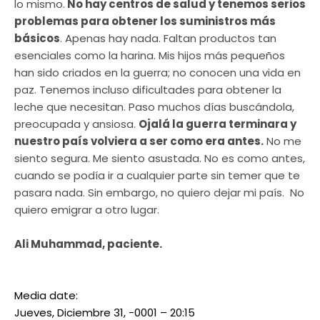
lo mismo.
No hay centros de salud y tenemos serios
problemas para obtener los suministros más
básicos
. Apenas hay nada. Faltan productos tan
esenciales como la harina. Mis hijos más pequeños
han sido criados en la guerra; no conocen una vida en
paz. Tenemos incluso dificultades para obtener la
leche que necesitan. Paso muchos días buscándola,
preocupada y ansiosa.
Ojalá la guerra terminara y
nuestro país volviera a ser como era antes.
No me
siento segura. Me siento asustada. No es como antes,
cuando se podía ir a cualquier parte sin temer que te
pasara nada. Sin embargo, no quiero dejar mi país. No
quiero emigrar a otro lugar.
Ali Muhammad, paciente.
Media date:
Jueves, Diciembre 31, -0001 – 20:15