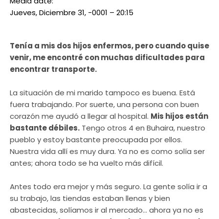
Media date:
Jueves, Diciembre 31, -0001 – 20:15
Tenía a mis dos hijos enfermos, pero cuando quise
venir, me encontré con muchas dificultades para
encontrar transporte.
La situación de mi marido tampoco es buena. Está
fuera trabajando. Por suerte, una persona con buen
corazón me ayudó a llegar al hospital.
Mis hijos están
bastante débiles.
Tengo otros 4 en Buhaira, nuestro
pueblo y estoy bastante preocupada por ellos.
Nuestra vida allí es muy dura. Ya no es como solía ser
antes; ahora todo se ha vuelto más difícil.
Antes todo era mejor y más seguro. La gente solía ir a
su trabajo, las tiendas estaban llenas y bien
abastecidas, solíamos ir al mercado… ahora ya no es