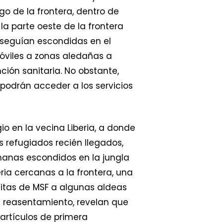
go de la frontera, dentro de
la parte oeste de la frontera
 seguían escondidas en el
óviles a zonas aledañas a
ción sanitaria. No obstante,
 podrán acceder a los servicios
o en la vecina Liberia, a donde
 refugiados recién llegados,
anas escondidos en la jungla
ia cercanas a la frontera, una
sitas de MSF a algunas aldeas
 reasentamiento, revelan que
artículos de primera