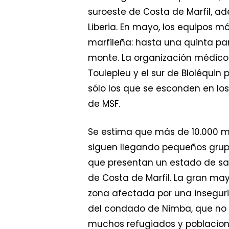
suroeste de Costa de Marfil, ad
Liberia. En mayo, los equipos m
marfileña: hasta una quinta p
monte. La organización médico
Toulepleu y el sur de Bloléquin
sólo los que se esconden en los
de MSF.
Se estima que más de 10.000 mar
siguen llegando pequeños grupo
que presentan un estado de sa
de Costa de Marfil. La gran ma
zona afectada por una inseguri
del condado de Nimba, que no 
muchos refugiados y poblacione