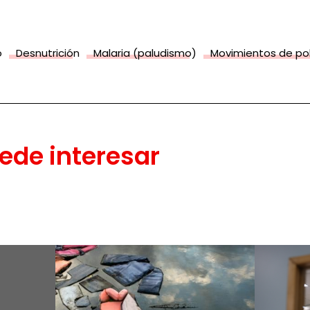
o
Desnutrición
Malaria (paludismo)
Movimientos de po
ede interesar