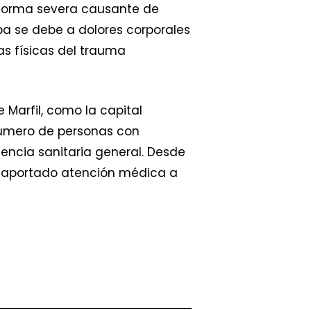
a forma severa causante de
a se debe a dolores corporales
as físicas del trauma
Marfil, como la capital
 número de personas con
encia sanitaria general. Desde
an aportado atención médica a