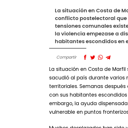
La situación en Costa de Mar
conflicto postelectoral que
tensiones comunales existe
la violencia empezase a di
habitantes escondidos en 
Compartir
La situación en Costa de Marfil 
sacudió al país durante varios 
territoriales. Semanas después
con sus habitantes escondidos 
embargo, la ayuda dispensada
vulnerable en puntos fronterizos
Muchos desplazados han sido ví