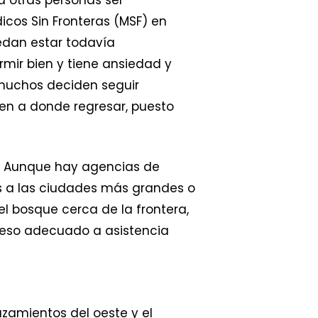
icos Sin Fronteras (MSF) en
edan estar todavía
mir bien y tiene ansiedad y
 muchos deciden seguir
nen a donde regresar, puesto
il. Aunque hay agencias de
es a las ciudades más grandes o
l bosque cerca de la frontera,
ceso adecuado a asistencia
zamientos del oeste y el