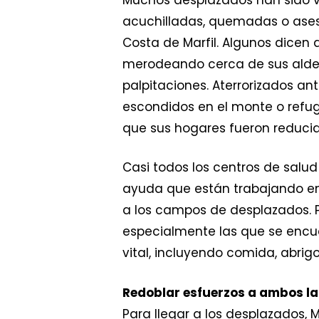
acuchilladas, quemadas o asesin
Costa de Marfil. Algunos dice
merodeando cerca de sus aldea
palpitaciones. Aterrorizados a
escondidos en el monte o refug
que sus hogares fueron reducid
Casi todos los centros de salud
ayuda que están trabajando en 
a los campos de desplazados. P
especialmente las que se encue
vital, incluyendo comida, abrigo
Redoblar esfuerzos a ambos la
Para llegar a los desplazados,