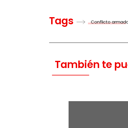
Tags
Conflicto armad
También te pu