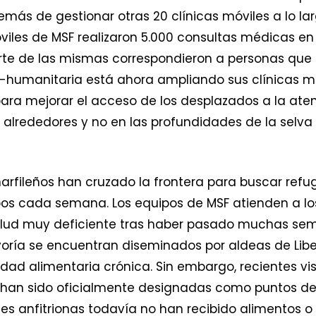
emás de gestionar otras 20 clínicas móviles a lo lar
óviles de MSF realizaron 5.000 consultas médicas en 
arte de las mismas correspondieron a personas que
-humanitaria está ahora ampliando sus clínicas m
 para mejorar el acceso de los desplazados a la aten
 alrededores y no en las profundidades de la selva
fileños han cruzado la frontera para buscar refugi
s cada semana. Los equipos de MSF atienden a los
lud muy deficiente tras haber pasado muchas sem
yoría se encuentran diseminados por aldeas de Liber
dad alimentaria crónica. Sin embargo, recientes vi
han sido oficialmente designadas como puntos de
s anfitrionas todavía no han recibido alimentos o 