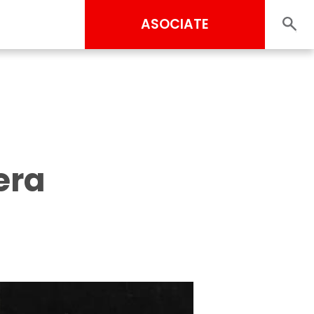
ASOCIATE
era