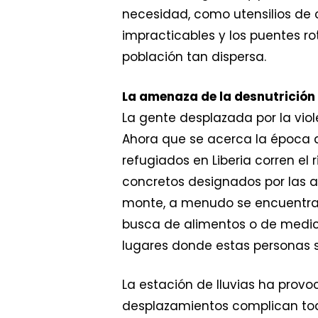
necesidad, como utensilios de c
impracticables y los puentes r
población tan dispersa.
La amenaza de la desnutrición 
La gente desplazada por la vio
Ahora que se acerca la época
refugiados en Liberia corren el
concretos designados por las a
monte, a menudo se encuentran 
busca de alimentos o de medic
lugares donde estas personas se
La estación de lluvias ha provo
desplazamientos complican toda