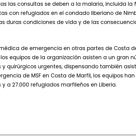
das las consultas se deben a la malaria, incluida l
as con refugiados en el condado liberiano de Nimb
las duras condiciones de vida y de las consecuenci
médica de emergencia en otras partes de Costa de 
í los equipos de la organización asisten a un gran
 y quirúrgicos urgentes, dispensando también asist
mergencia de MSF en Costa de Marfil, los equipos h
 y a 27.000 refugiados marfileños en Liberia.