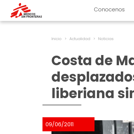
Conocenos
Inicio
>
Actualidad
>
Noticias
Costa de Mar
desplazados
liberiana si
09/06/2011