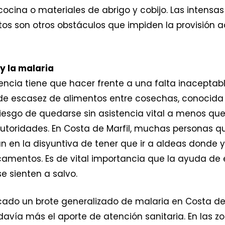
ocina o materiales de abrigo y cobijo. Las intensas 
otos son otros obstáculos que impiden la provisió
y la malaria
lencia tiene que hacer frente a una falta inaceptab
 de escasez de alimentos entre cosechas, conoci
 riesgo de quedarse sin asistencia vital a menos qu
utoridades. En Costa de Marfil, muchas personas q
en la disyuntiva de tener que ir a aldeas donde y
amentos. Es de vital importancia que la ayuda de
 sienten a salvo.
cado un brote generalizado de malaria en Costa de Ma
vía más el aporte de atención sanitaria. En las z