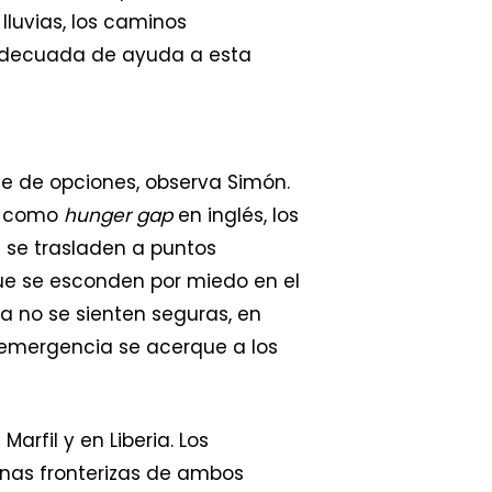
lluvias, los caminos
n adecuada de ayuda a esta
le de opciones, observa Simón.
da como
hunger gap
en inglés, los
e se trasladen a puntos
ue se esconden por miedo en el
a no se sienten seguras, en
 emergencia se acerque a los
rfil y en Liberia. Los
onas fronterizas de ambos