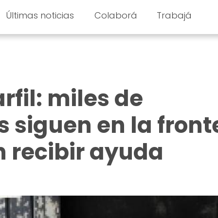
Últimas noticias
Colaborá
Trabajá
fil: miles de
 siguen en la front
n recibir ayuda