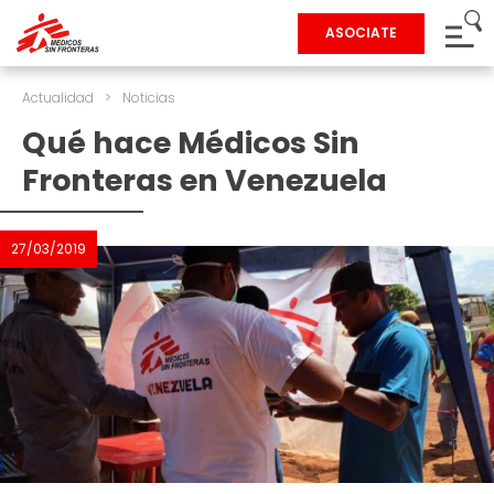
ASOCIATE
Actualidad
>
Noticias
Qué hace Médicos Sin
Fronteras en Venezuela
27/03/2019