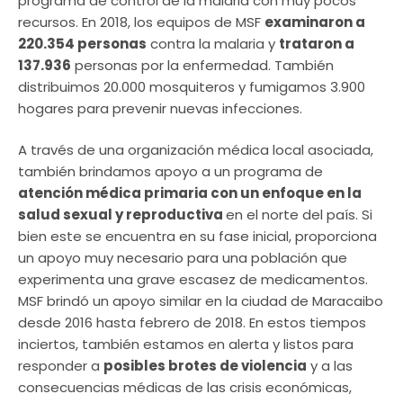
programa de control de la malaria con muy pocos
recursos. En 2018, los equipos de MSF
examinaron a
220.354 personas
contra la malaria y
trataron a
137.936
personas por la enfermedad. También
distribuimos 20.000 mosquiteros y fumigamos 3.900
hogares para prevenir nuevas infecciones.
A través de una organización médica local asociada,
también brindamos apoyo a un programa de
atención médica primaria con un enfoque en la
salud sexual y reproductiva
en el norte del país. Si
bien este se encuentra en su fase inicial, proporciona
un apoyo muy necesario para una población que
experimenta una grave escasez de medicamentos.
MSF brindó un apoyo similar en la ciudad de Maracaibo
desde 2016 hasta febrero de 2018. En estos tiempos
inciertos, también estamos en alerta y listos para
responder a
posibles brotes de violencia
y a las
consecuencias médicas de las crisis económicas,