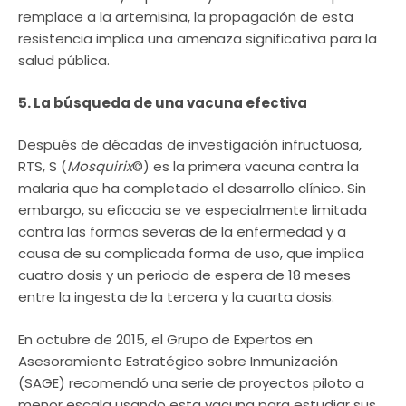
remplace a la artemisina, la propagación de esta
resistencia implica una amenaza significativa para la
salud pública.
5. La búsqueda de una vacuna efectiva
Después de décadas de investigación infructuosa,
RTS, S (
Mosquirix
©) es la primera vacuna contra la
malaria que ha completado el desarrollo clínico. Sin
embargo, su eficacia se ve especialmente limitada
contra las formas severas de la enfermedad y a
causa de su complicada forma de uso, que implica
cuatro dosis y un periodo de espera de 18 meses
entre la ingesta de la tercera y la cuarta dosis.
En octubre de 2015, el Grupo de Expertos en
Asesoramiento Estratégico sobre Inmunización
(SAGE) recomendó una serie de proyectos piloto a
menor escala usando esta vacuna para estudiar sus