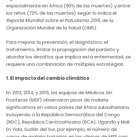
especialmente en África (90% de las muertes) y entre
los niños (70% de las muertes) según lo indica el
Reporte Mundial sobre el Paludismo 2015,
de la
Organización Mundial de la Salud (OMS).
Para mejorar la prevención, el diagnóstico, el
tratamiento, limitar la propagación del parásito y
abordar los desafíos que implica esta enfermedad, se
requiere una combinación de múltiples estrategias.
1. El impacto del cambio climático
En 2012, 2014, y 2015, los equipos de Médicos Sin
Fronteras (MSF) observaron picos de malaria
significativos en varios países del África subsahariana,
incluyendo a la República Democrática del Congo
(RDC), República Centroafricana (RCA), Uganda y Mali.
En Yida, Sudán del Sur, por ejemplo, el número de
casos de malaria tratados en las clínicas de MSF casi