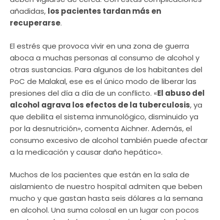
añadidas,
los pacientes tardan más en
recuperarse
.
El estrés que provoca vivir en una zona de guerra
aboca a muchas personas al consumo de alcohol y
otras sustancias. Para algunos de los habitantes del
PoC de Malakal, ese es el único modo de liberar las
presiones del día a día de un conflicto. «
El abuso del
alcohol agrava los efectos de la tuberculosis
, ya
que debilita el sistema inmunológico, disminuido ya
por la desnutrición», comenta Aichner. Además, el
consumo excesivo de alcohol también puede afectar
a la medicación y causar daño hepático».
Muchos de los pacientes que están en la sala de
aislamiento de nuestro hospital admiten que beben
mucho y que gastan hasta seis dólares a la semana
en alcohol. Una suma colosal en un lugar con pocos