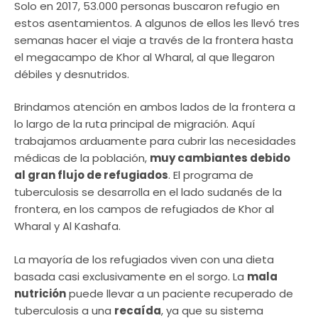
Solo en 2017, 53.000 personas buscaron refugio en
estos asentamientos. A algunos de ellos les llevó tres
semanas hacer el viaje a través de la frontera hasta
el megacampo de Khor al Wharal, al que llegaron
débiles y desnutridos.
Brindamos atención en ambos lados de la frontera a
lo largo de la ruta principal de migración. Aquí
trabajamos arduamente para cubrir las necesidades
médicas de la población,
muy cambiantes debido
al gran flujo de refugiados
. El programa de
tuberculosis se desarrolla en el lado sudanés de la
frontera, en los campos de refugiados de Khor al
Wharal y Al Kashafa.
La mayoría de los refugiados viven con una dieta
basada casi exclusivamente en el sorgo. La
mala
nutrición
puede llevar a un paciente recuperado de
tuberculosis a una
recaída
, ya que su sistema