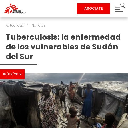
ASOCIATE
Actualidad
>
Noticias
Tuberculosis: la enfermedad
de los vulnerables de Sudán
del Sur
18/02/2019