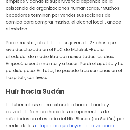
empleos y donde la supervivencia depende de la
asistencia de organizaciones humanitarias. “Muchos
bebedores terminan por vender sus raciones de
comida para comprar marisa, el alcohol local”, añade
el médico.
Para muestra, el relato de un joven de 27 años que
vive desplazado en el PoC de Malakal: «Bebía
alrededor de medio litro de marisa todos los días.
Empecé a sentirme mal y a toser. Perdí el apetito y he
perdido peso. En total, he pasado tres semanas en el
hospital», confiesa.
Huir hacia Sudán
La tuberculosis se ha extendido hacia el norte y
cruzado la frontera hacia los campamentos de
refugiados en el estado del Nilo Blanco (en Sudán) por
medio de los
refugiados que huyen de la violencia
.