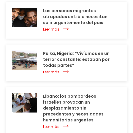
Las personas migrantes
atrapadas en Libia necesitan
salir urgentemente del país
Leer más
Pulka, Nigeria: “Vivíamos en un
terror constante; estaban por
todas partes”
Leer más
Líbano: los bombardeos
israelíes provocan un
desplazamiento sin
precedentes y necesidades
humanitarias urgentes
Leer más