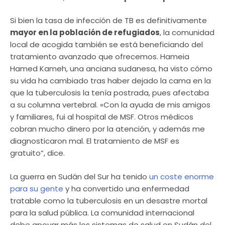
Si bien la tasa de infección de TB es definitivamente
mayor en la población de refugiados
, la comunidad
local de acogida también se está beneficiando del
tratamiento avanzado que ofrecemos. Hameia
Hamed Kameh, una anciana sudanesa, ha visto cómo
su vida ha cambiado tras haber dejado la cama en la
que la tuberculosis la tenía postrada, pues afectaba
a su columna vertebral. «Con la ayuda de mis amigos
y familiares, fui al hospital de MSF. Otros médicos
cobran mucho dinero por la atención, y además me
diagnosticaron mal. El tratamiento de MSF es
gratuito”, dice.
La guerra en Sudán del Sur ha tenido
un coste enorme
para su gente
y ha convertido una enfermedad
tratable como la tuberculosis en un desastre mortal
para la salud pública. La comunidad internacional
debe apoyar más los sistemas de salud en Sudán del