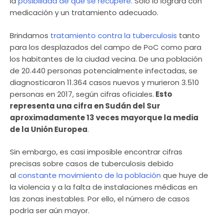
la
posibilidad de que se recupere
. Solo lo logrará con
medicación y un tratamiento adecuado.
Brindamos
tratamiento contra la tuberculosis
tanto
para los desplazados del campo de PoC como para
los habitantes de la ciudad vecina. De una población
de 20.440 personas potencialmente infectadas, se
diagnosticaron 11.364 casos nuevos y murieron 3.510
personas en 2017, según cifras oficiales.
Esto
representa una cifra en Sudán del Sur
aproximadamente 13 veces mayorque la media
de la Unión Europea
.
Sin embargo, es casi imposible encontrar cifras
precisas sobre casos de tuberculosis debido
al
constante movimiento de la población
que huye de
la violencia y a la falta de instalaciones médicas en
las zonas inestables. Por ello, el número de casos
podría ser aún mayor.