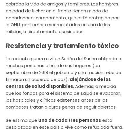
cobraba la vida de amigos y familiares. Los hombres
en edad de luchar en el frente tienen miedo de
abandonar el campamento, que está protegido por
la ONU, por temor a ser reclutados en una de las
milicias, o directamente asesinados.
Resistencia y tratamiento tóxico
La reciente guerra civil en Sudán del Sur ha obligado a
muchas personas a huir de sus hogares (en
septiembre de 2018 el gobierno y una facción rebelde
firmaron un acuerdo de paz),
alejándose de los
centros de salud disponibles
. Además, a medida
que los fondos para el sistema de salud se evaporan,
los hospitales y clínicas existentes antes de los
combates tratan a duras penas de seguir abiertos.
Se estima que
una de cada tres personas
está
desplazada en este país o vive como refugiada fuera.