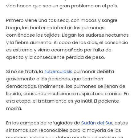
vida hacen que sea un gran problema en el país.
Primero viene una tos seca, con mocos y sangre.
Luego, las bacterias infectan los pulmones
comiéndose los tejidos. Llegan los sudores nocturnos
y la fiebre aumenta. Al cabo de los días, el cansancio
es extremo y viene acompañado por falta de
apetito y la consecuente pérdida de peso.
Si no se trata, la
tuberculosis
pulmonar debilita
gravemente a las personas, que terminan
demacradas. Finalmente, los pulmones se llenan de
líquido, causando insuficiencia respiratoria crónica. En
esa etapa, el tratamiento es ya inútil. El paciente
morirá.
En los campos de refugiados de
Sudán del Sur
, estos
síntomas son reconocibles para la mayoría de las
personas; saben que deben acudir a un médico en