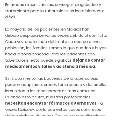
En ambas circunstancias, conseguir diagnóstico y
tratamiento para la tuberculosis es increíblemente
difícil.
La mayoría de los pacientes en Malakal han
debido desplazarse varias veces debido al conflicto.
Cada vez que la línea del frente se acerca a una
población, las familias toman lo que pueden y huyen
hacia la zona boscosa. Para los pacientes con
tuberculosis, esto puede significar
dejar de contar
medicamentos vitales y asistencia médica
.
Sin tratamiento, las bacterias de la tuberculosis
pueden adaptarse, crecer, fortalecerse y desarrollar
inmunidad a los medicamentos más comunes.
Cuando esto ocurre, nuestros profesionales
necesitan encontrar fármacos alternativos
–a
veces tóxicos-, por lo que estos casos concretos
deben vigilarse de cerca. Con estas complicaciones