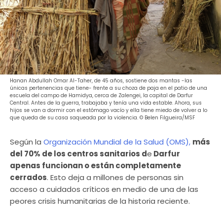
Hanan Abdullah Omar Al-Taher, de 45 años, sostiene dos mantas -las
únicas pertenencias que tiene- frente a su choza de paja en el patio de una
escuela del campo de Hamidya, cerca de Zalengei, la capital de Darfur
Central. Antes de la guerra, trabajaba y tenía una vida estable. Ahora, sus
hijos se van a dormir con el estómago vacío y ella tiene miedo de volver a lo
que queda de su casa saqueada por la violencia. © Belen Filgueira/MSF
Según la
Organización Mundial de la Salud (OMS),
más
del 70% de los centros sanitarios d
e
Darfur
apenas funcionan o están completamente
cerrados
. Esto deja a millones de personas sin
acceso a cuidados críticos en medio de una de las
peores crisis humanitarias de la historia reciente.