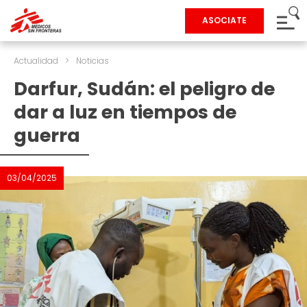
ASOCIATE
Actualidad
>
Noticias
Darfur, Sudán: el peligro de
dar a luz en tiempos de
guerra
03/04/2025