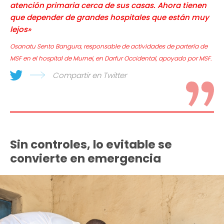
atención primaria cerca de sus casas. Ahora tienen
que depender de grandes hospitales que están muy
lejos»
Osanatu Sento Bangura, responsable de actividades de partería de
MSF en el hospital de Murnei, en Darfur Occidental, apoyado por MSF.
Compartir en Twitter
Sin controles, lo evitable se
convierte en emergencia