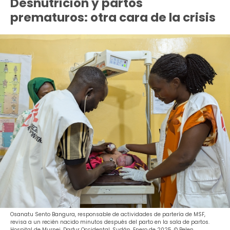
Desnutrición y partos
prematuros: otra cara de la crisis
Osanatu Sento Bangura, responsable de actividades de partería de MSF,
revisa a un recién nacido minutos después del parto en la sala de partos.
Hospital de Murnei, Darfur Occidental, Sudán. Enero de 2025. © Belen