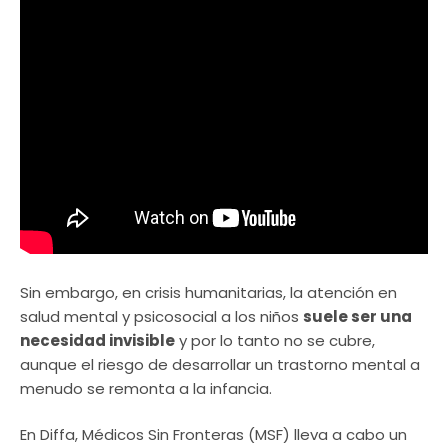
Sin embargo, en crisis humanitarias, la atención en
salud mental y psicosocial a los niños
suele ser una
necesidad invisible
y por lo tanto no se cubre,
aunque el riesgo de desarrollar un trastorno mental a
menudo se remonta a la infancia.
En Diffa, Médicos Sin Fronteras (MSF) lleva a cabo un