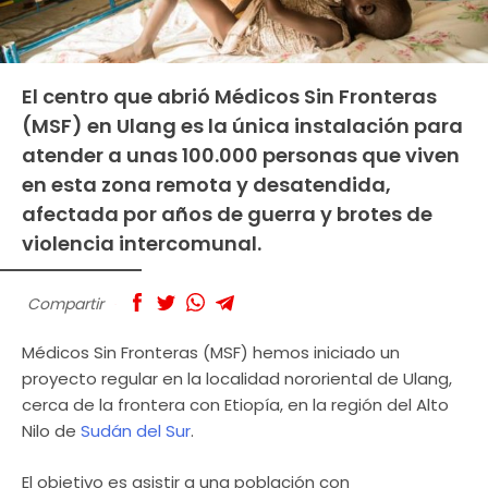
El centro que abrió Médicos Sin Fronteras
(MSF) en Ulang es la única instalación para
atender a unas 100.000 personas que viven
en esta zona remota y desatendida,
afectada por años de guerra y brotes de
violencia intercomunal.
Compartir
Médicos Sin Fronteras (MSF) hemos iniciado un
proyecto regular en la localidad nororiental de Ulang,
cerca de la frontera con Etiopía, en la región del Alto
Nilo de
Sudán del Sur
.
El objetivo es asistir a una población con