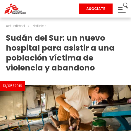
ASOCIATE
Actualidad
>
Noticias
Sudán del Sur: un nuevo
hospital para asistir a una
población víctima de
violencia y abandono
13/05/2019