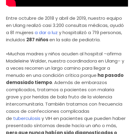
Entre octubre de 2018 y abril de 2019, nuestro equipo
en Ulang realizó casi 3.200 consultas médicas, ayudó
a 81 mujeres
a dar a luz
y hospitalizó a 719 personas,
incluidos
287 niños
en la sala de pediatría.
«Muchas madres y niños acuden al hospital –afirma
Madeleine Walder, nuestra coordinadora en Ulang– y
a veces recorren un largo camino para llegar a
menudo en una condición crítica porque
ha pasado
demasiado tiempo
. Además de embarazos
complicados, tratamos a pacientes con malaria
grave y por heridas de bala fruto de la violencia
intercomunitaria. También tratamos con frecuencia
casos de coinfecciones complicadas
de
tuberculosis
y VIH en pacientes que pueden haber
presentado síntomas desde hacía un año o más,
pero que nunca habían sido diagnosticados o