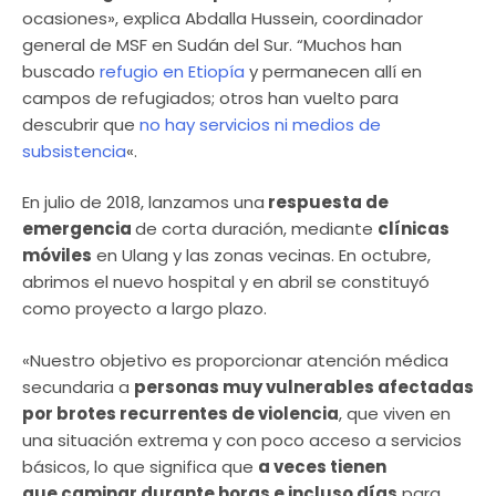
ocasiones», explica Abdalla Hussein, coordinador
general de MSF en Sudán del Sur. “Muchos han
buscado
refugio en Etiopía
y permanecen allí en
campos de refugiados; otros han vuelto para
descubrir que
no hay servicios ni medios de
subsistencia
«.
En julio de 2018, lanzamos una
respuesta de
emergencia
de corta duración, mediante
clínicas
móviles
en Ulang y las zonas vecinas. En octubre,
abrimos el nuevo hospital y en abril se constituyó
como proyecto a largo plazo.
«Nuestro objetivo es proporcionar atención médica
secundaria a
personas muy vulnerables afectadas
por brotes recurrentes de violencia
, que viven en
una situación extrema y con poco acceso a servicios
básicos, lo que significa que
a veces tienen
que caminar durante horas e incluso días
para