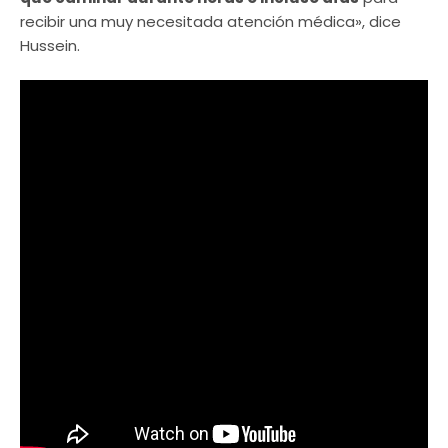
recibir una muy necesitada atención médica», dice
Hussein.