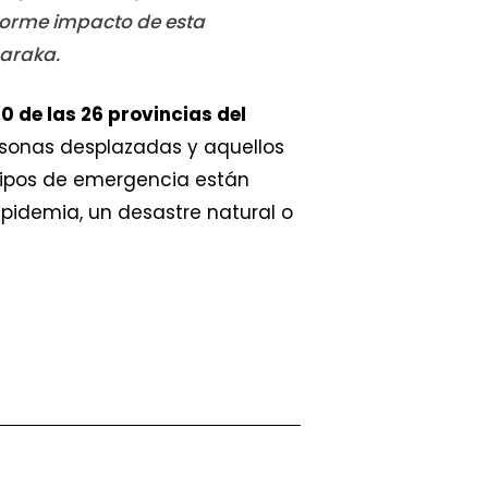
enorme impacto de esta
Baraka.
0 de las 26 provincias del
ersonas desplazadas y aquellos
uipos de emergencia están
epidemia, un desastre natural o