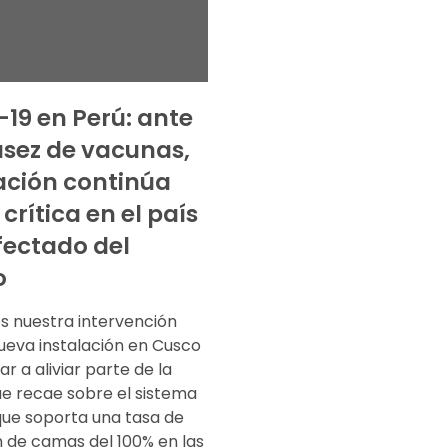
19 en Perú: ante
asez de vacunas,
uación continúa
crítica en el país
ectado del
o
 nuestra intervención
ueva instalación en Cusco
r a aliviar parte de la
ue recae sobre el sistema
que soporta una tasa de
 de camas del 100% en las