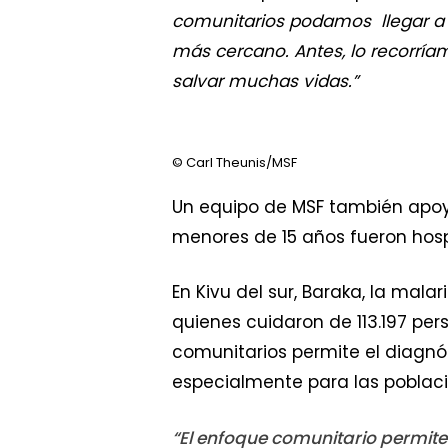
comunitarios podamos llegar a el
más cercano. Antes, lo recorríam
salvar muchas vidas.”
© Carl Theunis/MSF
Un equipo de MSF también apoya
menores de 15 años fueron hosp
En Kivu del sur, Baraka, la mal
quienes cuidaron de 113.197 pers
comunitarios permite el diagnós
especialmente para las poblaci
“El enfoque comunitario permite