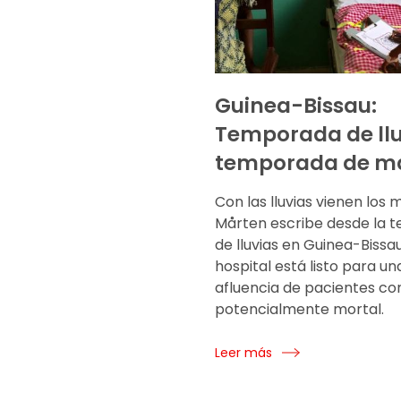
Guinea-Bissau:
Temporada de llu
temporada de ma
Con las lluvias vienen los 
Mårten escribe desde la 
de lluvias en Guinea-Bissa
hospital está listo para un
afluencia de pacientes co
potencialmente mortal.
Leer más