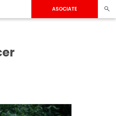
ASOCIATE
cer