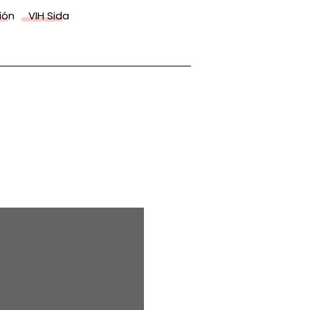
ión
VIH Sida