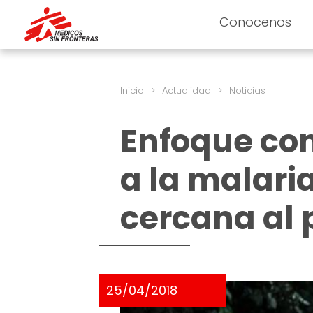
Conocenos
Inicio
>
Actualidad
>
Noticias
Enfoque co
a la malari
cercana al 
25/04/2018