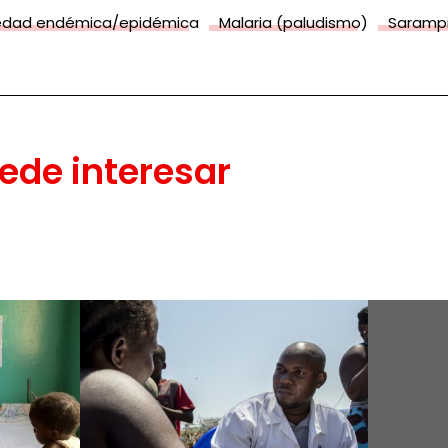
edad endémica/epidémica
Malaria (paludismo)
Saramp
ede interesar