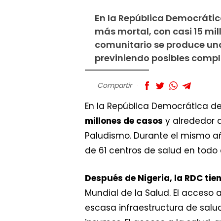
En la República Democrátic
más mortal, con casi 15 mi
comunitario se produce una
previniendo posibles compl
Compartir
En la República Democrática d
millones de casos
y alrededor 
Paludismo. Durante el mismo añ
de 61 centros de salud en todo e
Después de Nigeria, la RDC tie
Mundial de la Salud. El acceso 
escasa infraestructura de salud