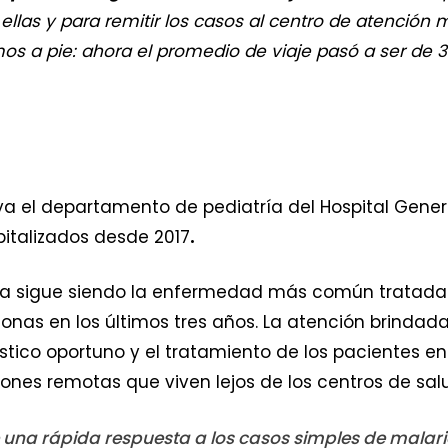
las y para remitir los casos al centro de atención m
os a pie: ahora el promedio de viaje pasó a ser de 3
 el departamento de pediatría del Hospital General
italizados desde 2017
.
aria sigue siendo la enfermedad más común tratada 
onas en los últimos tres años. La atención brindada 
tico oportuno y el tratamiento de los pacientes en
ones remotas que viven lejos de los centros de sal
 una rápida respuesta a los casos simples de malari