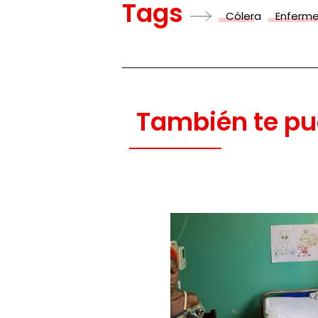
Tags
Cólera
Enferm
También te pu