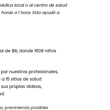
édica local o al centro de salud
 horas a 1 hora. Esto ayudó a
 de Bili, donde 1608 niños
por nuestros profesionales,
a 15 sitios de salud
 sus propias aldeas,
ud.
a, previniendo posibles