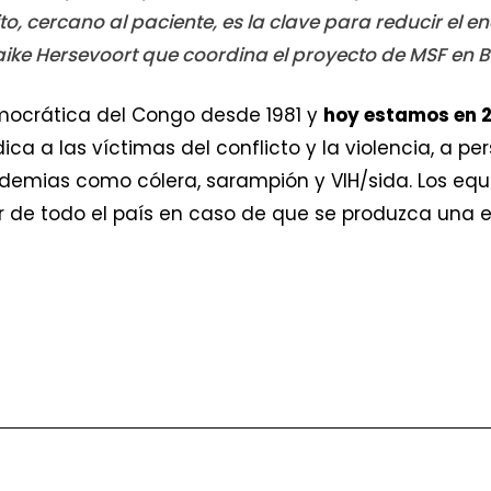
o, cercano al paciente, es la clave para reducir el 
ike Hersevoort que coordina el proyecto de MSF en 
emocrática del Congo desde 1981 y
hoy estamos en 2
ca a las víctimas del conflicto y la violencia, a p
demias como cólera, sarampión y VIH/sida. Los eq
or de todo el país en caso de que se produzca una 