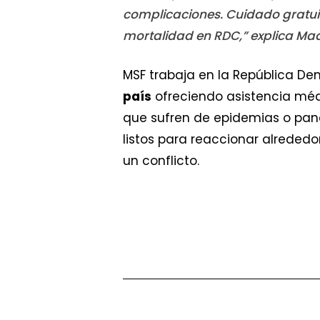
complicaciones. Cuidado gratuit
mortalidad en RDC,” explica Maa
MSF trabaja en la República D
país
ofreciendo asistencia médi
que sufren de epidemias o pan
listos para reaccionar alreded
un conflicto.