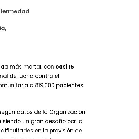
enfermedad
ia,
edad más mortal, con
casi 15
al de lucha contra el
omunitaria a 819.000 pacientes
 según datos de la Organización
e siendo un gran desafío por la
dificultades en la provisión de