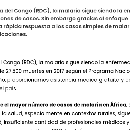
a del Congo (RDC), la malaria sigue siendo la 
llones de casos. Sin embargo gracias al enfoque
 rápida respuesta a los casos simples de malar
icaciones.
el Congo (RDC), la malaria sigue siendo la enferm
de 27.500 muertes en 2017 según el Programa Nacion
o, proporcionamos asistencia médica gratuita y c
l país.
ne el mayor número de casos de malaria en África
,
a la salud, especialmente en contextos rurales, sigu
, insuficiente cantidad de profesionales médicos y 