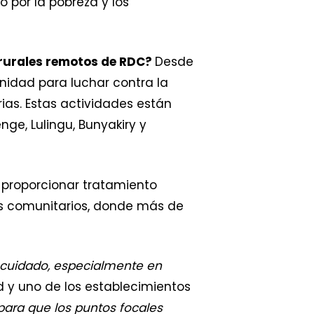
 por la pobreza y los
 rurales remotos de RDC?
Desde
idad para luchar contra la
ias. Estas actividades están
nge, Lulingu, Bunyakiry y
a proporcionar tratamiento
ros comunitarios, donde más de
 cuidado, especialmente en
 y uno de los establecimientos
 para que los puntos focales