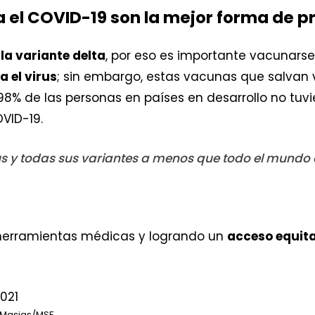
a el COVID-19 son la mejor forma de 
la variante delta
, por eso es importante vacunarse
 el virus
; sin embargo, estas vacunas que salvan
 98% de las personas en países en desarrollo no tu
OVID-19.
rus y todas sus variantes a menos que todo el mundo 
herramientas médicas y logrando un
acceso equita
 Masias/MSF