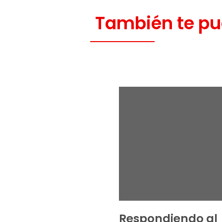
También te pu
Respondiendo al