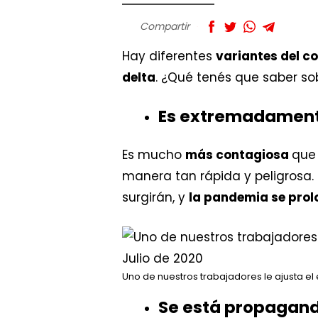
Compartir
Hay diferentes
variantes del c
delta
. ¿Qué tenés que saber so
Es extremadament
Es mucho
más contagiosa
que 
manera tan rápida y peligrosa.
surgirán, y
la pandemia se pro
Uno de nuestros trabajadores le ajusta el
Se está propagand