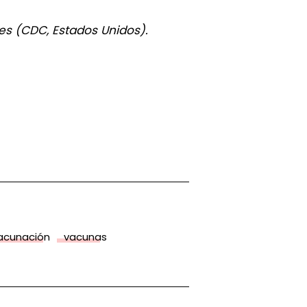
des (CDC, Estados Unidos).
acunación
vacunas