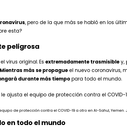
oronavirus
, pero de la que más se habló en los últ
bre esta?
e peligrosa
el virus original.
Es
extremadamente trasmisible
y,
Mientras más se propague
el nuevo coronavirus, 
longará durante más tiempo
para todo el mundo.
 equipo de protección contra el COVID-19 a otro en Al-Sahul, Yemen. 
o en todo el mundo