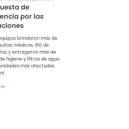
puesta de
ncia por las
aciones
equipos brindaron más de
sultas médicas, 180 de
tal, y entregaron más de
 de higiene y filtros de agua
unidades más afectadas
a.