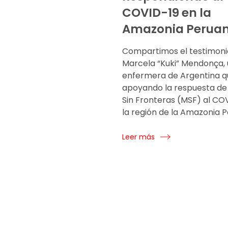
COVID-19 en la
Amazonia Perua
Compartimos el testimoni
Marcela “Kuki” Mendonça,
enfermera de Argentina q
apoyando la respuesta de
Sin Fronteras (MSF) al CO
la región de la Amazonia 
Leer más