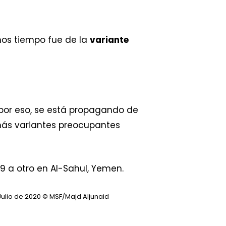
imos tiempo fue de la
variante
 por eso, se está propagando de
más variantes preocupantes
Julio de 2020
© MSF/Majd Aljunaid