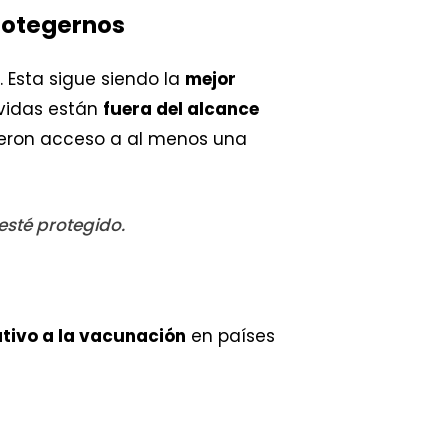
protegernos
. Esta sigue siendo la
mejor
 vidas están
fuera del alcance
vieron acceso a al menos una
esté protegido.
tivo a la vacunación
en países