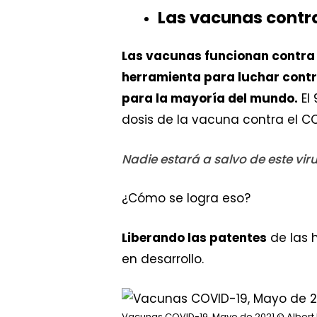
Las vacunas contr
Las vacunas funcionan contra 
herramienta para luchar contra
para la mayoría del mundo.
El
dosis de la vacuna contra el C
Nadie estará a salvo de este vi
¿Cómo se logra eso?
Liberando las patentes
de las 
en desarrollo.
Vacunas COVID-19, Mayo de 2021
© Albert