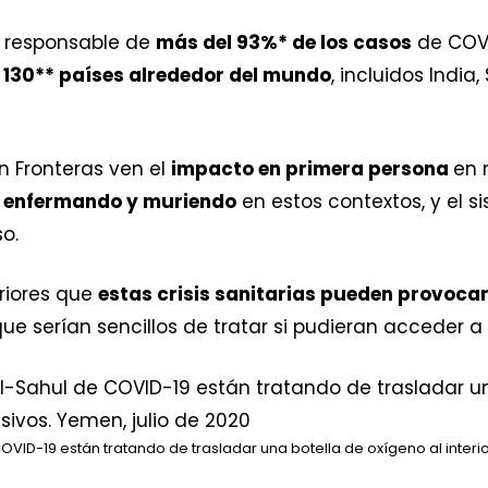
la responsable de
más del 93%* de los casos
de COVI
 130** países alrededor del mundo
, incluidos India
n Fronteras ven el
impacto en primera persona
en 
 enfermando y muriendo
en estos contextos, y el 
o.
riores que
estas crisis sanitarias pueden provoca
e serían sencillos de tratar si pudieran acceder a
OVID-19 están tratando de trasladar una botella de oxígeno al interi