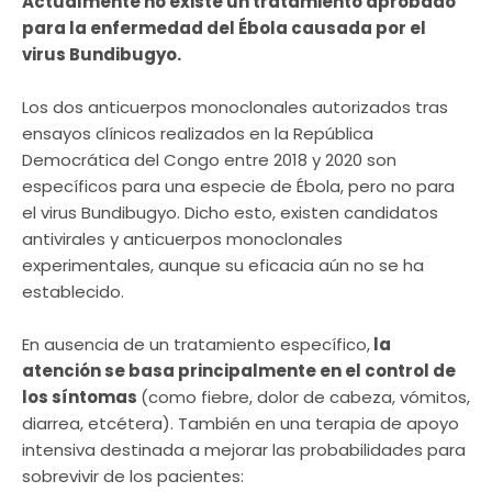
Actualmente no existe un tratamiento aprobado
para la enfermedad del Ébola causada por el
virus Bundibugyo.
Los dos anticuerpos monoclonales autorizados tras
ensayos clínicos realizados en la República
Democrática del Congo entre 2018 y 2020 son
específicos para una especie de Ébola, pero no para
el virus Bundibugyo. Dicho esto, existen candidatos
antivirales y anticuerpos monoclonales
experimentales, aunque su eficacia aún no se ha
establecido.
En ausencia de un tratamiento específico,
la
atención se basa principalmente en el control de
los síntomas
(como fiebre, dolor de cabeza, vómitos,
diarrea, etcétera). También en una terapia de apoyo
intensiva destinada a mejorar las probabilidades para
sobrevivir de los pacientes: