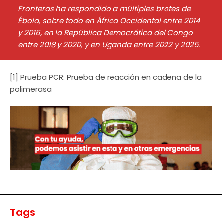
Fronteras ha respondido a múltiples brotes de
Ébola, sobre todo en África Occidental entre 2014
y 2016, en la República Democrática del Congo
entre 2018 y 2020, y en Uganda entre 2022 y 2025.
[1] Prueba PCR: Prueba de reacción en cadena de la
polimerasa
Tags