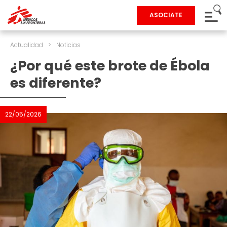
ASOCIATE
Actualidad
>
Noticias
¿Por qué este brote de Ébola
es diferente?
22/05/2026