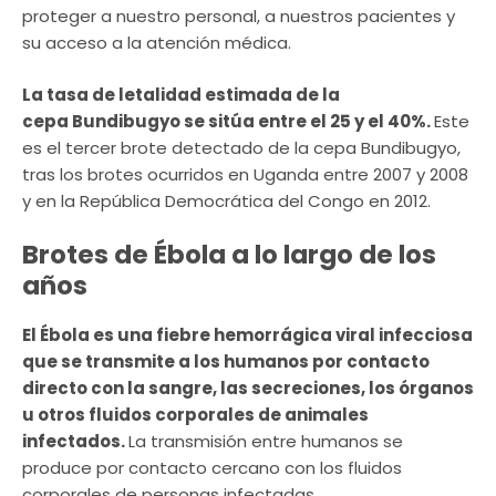
proteger a nuestro personal, a nuestros pacientes y
su acceso a la atención médica.
La tasa de letalidad estimada de la
cepa Bundibugyo se sitúa entre el 25 y el 40%.
Este
es el tercer brote detectado de la cepa Bundibugyo,
tras los brotes ocurridos en Uganda entre 2007 y 2008
y en la República Democrática del Congo en 2012.
Brotes de Ébola a lo largo de los
años
El Ébola es una fiebre hemorrágica viral infecciosa
que se transmite a los humanos por contacto
directo con la sangre, las secreciones, los órganos
u otros fluidos corporales de animales
infectados.
La transmisión entre humanos se
produce por contacto cercano con los fluidos
corporales de personas infectadas.