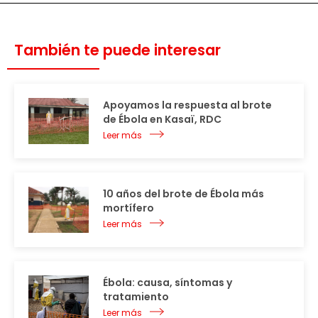
También te puede interesar
Apoyamos la respuesta al brote
de Ébola en Kasaï, RDC
Leer más
10 años del brote de Ébola más
mortífero
Leer más
Ébola: causa, síntomas y
tratamiento
Leer más