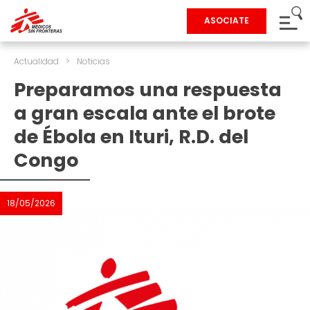
ASOCIATE
Actualidad
>
Noticias
Preparamos una respuesta
a gran escala ante el brote
de Ébola en Ituri, R.D. del
Congo
18/05/2026