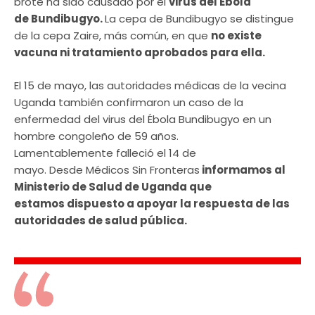
brote ha sido causado por el
virus del Ébola
de Bundibugyo.
La cepa de Bundibugyo se distingue
de la cepa Zaire, más común, en que
no existe
vacuna ni tratamiento aprobados para ella.
El 15 de mayo, las autoridades médicas de la vecina
Uganda también confirmaron un caso de la
enfermedad del virus del Ébola Bundibugyo en un
hombre congoleño de 59 años.
Lamentablemente falleció el 14 de
mayo. Desde Médicos Sin Fronteras
informamos al
Ministerio de Salud de Uganda que
estamos dispuesto a apoyar la respuesta de las
autoridades de salud pública.