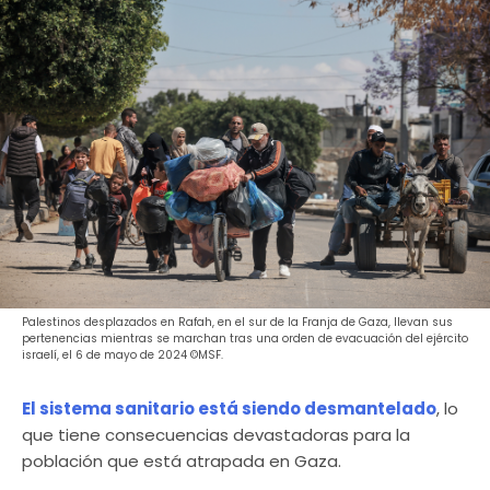
Palestinos desplazados en Rafah, en el sur de la Franja de Gaza, llevan sus
pertenencias mientras se marchan tras una orden de evacuación del ejército
israelí, el 6 de mayo de 2024 ©MSF.
El sistema sanitario está siendo desmantelado
, lo
que tiene consecuencias devastadoras para la
población que está atrapada en Gaza.