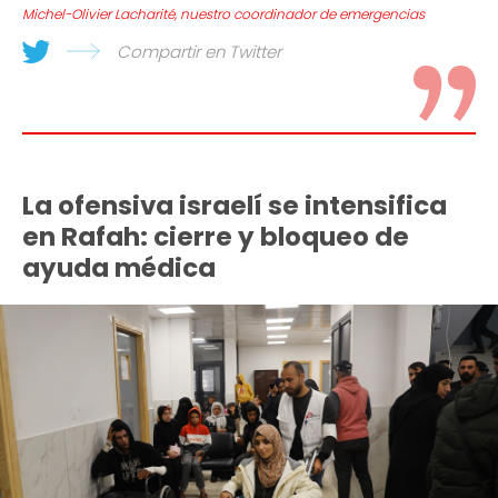
Michel-Olivier Lacharité, nuestro coordinador de emergencias
Compartir en Twitter
La ofensiva israelí se intensifica
en Rafah: cierre y bloqueo de
ayuda médica