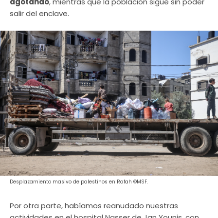
agotando
, mientras que la población sigue sin poder
salir del enclave.
Desplazamiento masivo de palestinos en Rafah ©MSF.
Por otra parte, habíamos reanudado nuestras
actividades en el hospital Nasser de Jan Younis, con