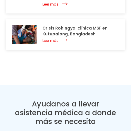
Leer más
Crisis Rohingya: clínica MSF en
Kutupalong, Bangladesh
Leer más
Ayudanos a llevar
asistencia médica a donde
más se necesita