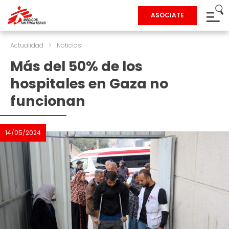
ASOCIATE
Actualidad
>
Noticias
Más del 50% de los
hospitales en Gaza no
funcionan
14/05/2024