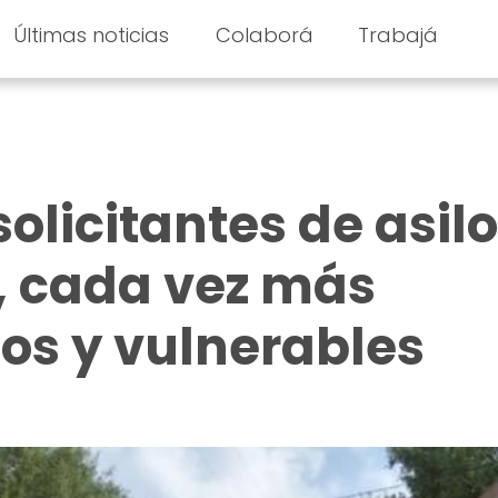
Últimas noticias
Colaborá
Trabajá
solicitantes de asil
 cada vez más
os y vulnerables