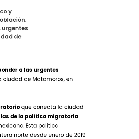
co y
población.
s urgentes
udad de
ponder a las urgentes
sa ciudad de Matamoros, en
gratorio
que conecta la ciudad
as de la política migratoria
xicano. Esta política
ntera norte desde enero de 2019