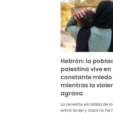
Hebrón: la pobla
palestina vive en
constante miedo
mientras la viole
agrava
La reciente escalada de la
entre Israel y Gaza no ha 