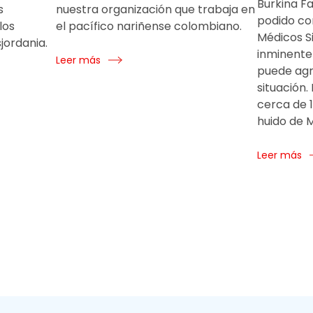
Burkina Fa
s
nuestra organización que trabaja en
podido co
los
el pacífico nariñense colombiano.
Médicos Si
jordania.
inminente 
Leer más
puede agr
situación.
cerca de 
huido de M
Leer más