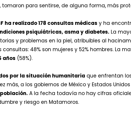
, tomaron para sentirse, de alguna forma, más prot
 ha realizado 178 consultas médicas
y ha encontr
ondiciones psiquiátricas, asma y diabetes.
La mayo
torias y problemas en la piel, atribuibles al hacina
s consultas: 48% son mujeres y 52% hombres. La mayo
5 años
(58%).
s por la situación humanitaria
que enfrentan los 
vez más, a los gobiernos de México y Estados Unido
a población.
A la fecha todavía no hay cifras oficia
idumbre y riesgo en Matamoros.