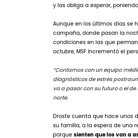
y las obliga a esperar, poniendo
Aunque en los últimos días se 
campaña, donde pasan la noche
condiciones en las que perman
octubre, MSF incrementó el pers
“Contamos con un equipo médico
diagnósticos de estrés postrau
va a pasar con su futuro o el de
norte.
Droste cuenta que hace unos d
su familia, a la espera de una r
porque
sienten que los van a a