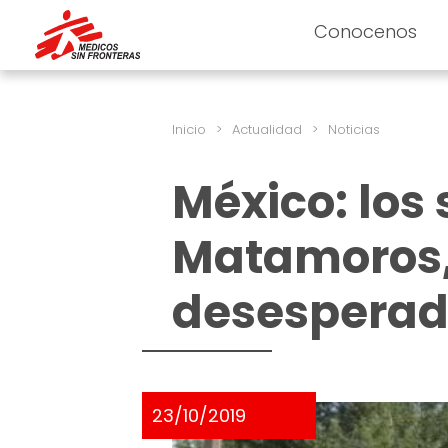
Conocenos
Inicio
>
Actualidad
>
Noticias
México: los 
Matamoros,
desesperad
23/10/2019