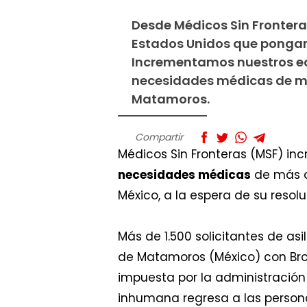
Desde Médicos Sin Frontera
Estados Unidos que pongan e
Incrementamos nuestros equ
necesidades médicas de má
Matamoros.
Compartir
Médicos Sin Fronteras (MSF) in
necesidades médicas
de más d
México, a la espera de su resolu
Más de 1.500 solicitantes de as
de Matamoros (México) con Brow
impuesta por la administración
inhumana regresa a las persona