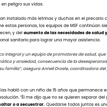
 en peligro sus vidas.
han instalado más letrinas y duchas en el precar
 estas personas, los equipos de MSF continúan sie
ecen, y del
aumento de las necesidades de salud y
onal sanitario para lograr una mayor asistencia.
 integral y un equipo de promotores de salud, que 
mático y ansiedad, consecuencia de la desesperanza
 su familia”, asegura Anneli Droste, coordinadora del
ías habló con un niño de 15 años que permanece 
esolución. “Él me dijo que no se quieren separar del 
saltar o a secuestrar.
Quedarse todos juntos es un