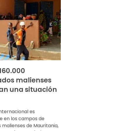
 160.000
ados malienses
an una situación
nternacional es
te en los campos de
 malienses de Mauritania,