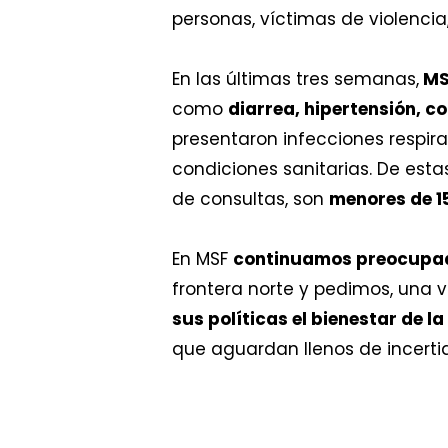
personas, víctimas de violencia
En las últimas tres semanas,
MSF
como
diarrea, hipertensión, c
presentaron infecciones respira
condiciones sanitarias. De esta
de consultas, son
menores de 1
En MSF
continuamos preocupado
frontera norte y pedimos, una 
sus políticas el bienestar de l
que aguardan llenos de incert