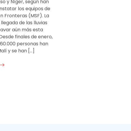
so y Níger, según han
nstatar los equipos de
n Fronteras (MSF). La
llegada de las lluvias
avar aún más esta
 Desde finales de enero,
160.000 personas han
alí y se han […]