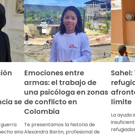
ción
Emociones entre
Sahel:
armas: el trabajo de
refugi
una psicóloga en zonas
afront
ncia se
de conflicto en
límite
Colombia
La ayuda i
insuficien
 guerra
Te presentamos la historia de
refugiados
hecho sino
Alexandra Barón, profesional de