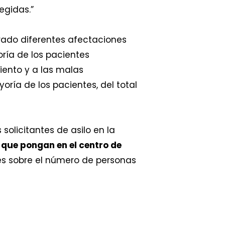
egidas.”
ado diferentes afectaciones
ría de los pacientes
miento y a las malas
ría de los pacientes, del total
solicitantes de asilo en la
s
que pongan en el centro de
les sobre el número de personas