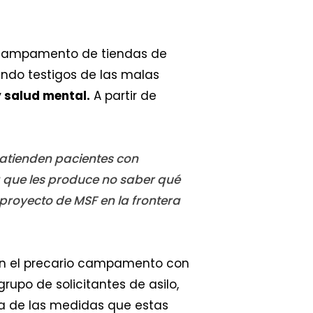
io campamento de tiendas de
ndo testigos de las malas
 salud mental.
A partir de
atienden pacientes con
 que les produce no saber qué
 proyecto de MSF en la frontera
en el precario campamento con
grupo de solicitantes de asilo,
a de las medidas que estas