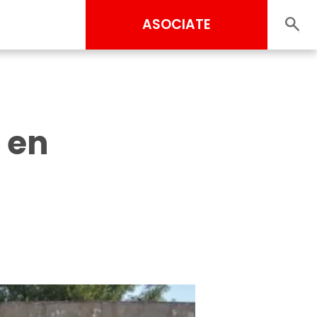
ASOCIATE
o en