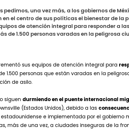
s pedimos, una vez más, a los gobiernos de Méxi
n el centro de sus políticas el bienestar de la 
ipos de atención integral para responder a la
s de 1.500 personas varadas en la peligrosa ci
crementó sus equipos de atención integral para
res
e 1.500 personas que están varadas en la peligro
ción de asilo.
ilo siguen
durmiendo en el puente internacional mi
nsville (Estados Unidos), debido a las
consecuenci
 estadounidense e implementada por el gobierno me
s, más de una vez, a ciudades inseguras de la fro