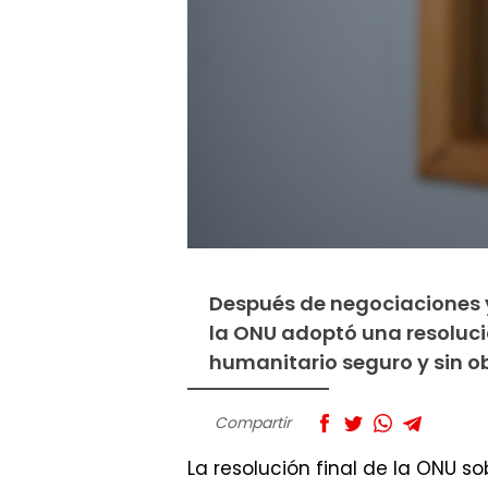
Después de negociaciones y
la ONU adoptó una resolució
humanitario seguro y sin ob
Compartir
La resolución final de la ONU s