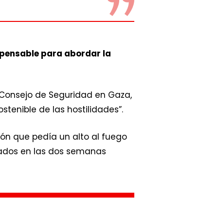
spensable para abordar la
 Consejo de Seguridad en Gaza,
stenible de las hostilidades”.
ión que pedía un alto al fuego
azados en las dos semanas