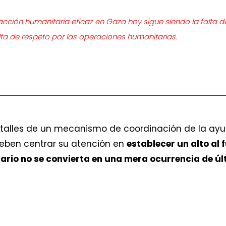
ción humanitaria eficaz en Gaza hoy sigue siendo la falta de
falta de respeto por las operaciones humanitarias.
detalles de un mecanismo de coordinación de la ayu
deben centrar su atención en
establecer un alto al 
ario no se convierta en una mera ocurrencia de ú