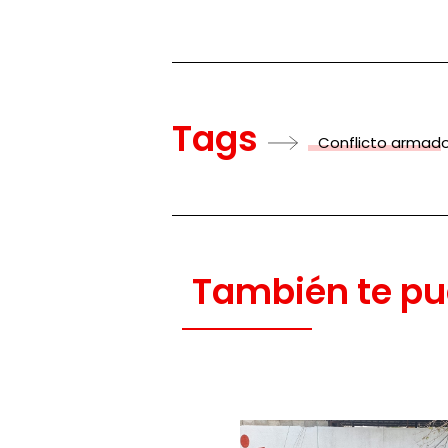
Tags
Conflicto armad
También te pu