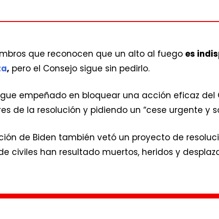
mbros que reconocen que un alto al fuego
es indi
za
,
pero el Consejo sigue sin pedirlo.
 sigue empeñado en bloquear una acción eficaz del
s de la resolución y pidiendo un “cese urgente y so
ación de Biden también vetó un proyecto de resoluc
 de civiles han resultado muertos, heridos y despl