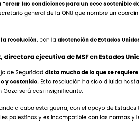
crear las condiciones para un cese sostenible de 
secretario general de la ONU que nombre un coordinad
 la resolución,
con la
abstención de Estados Unidos
t, directora ejecutiva de MSF en Estados Uni
ejo de Seguridad
dista mucho de lo que se requiere
to y sostenido.
Esta resolución ha sido diluida hast
n Gaza será casi insignificante.
evando a cabo esta guerra, con el apoyo de Estado
iles palestinos y es incompatible con las normas y 