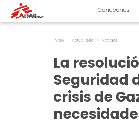
Conocenos
Inicio
>
Actualidad
>
Noticias
La resoluci
Seguridad d
crisis de G
necesidade