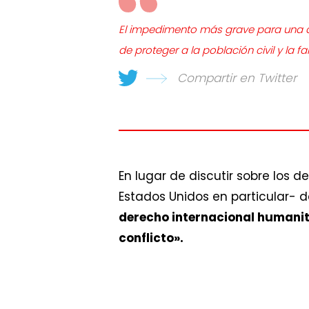
El impedimento más grave para una ac
de proteger a la población civil y la 
Compartir en Twitter
En lugar de discutir sobre los 
Estados Unidos en particular- 
derecho internacional humanit
conflicto».