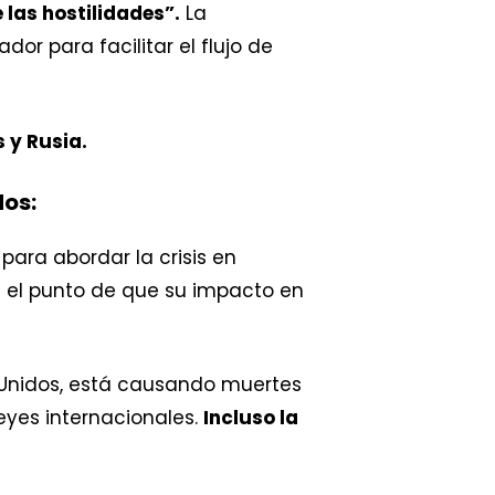
las hostilidades”.
La
or para facilitar el flujo de
 y Rusia.
dos:
para abordar la crisis en
a el punto de que su impacto en
s Unidos, está causando muertes
leyes internacionales.
Incluso la