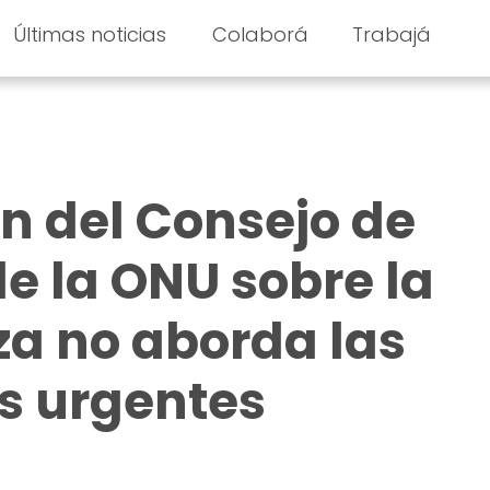
Últimas noticias
Colaborá
Trabajá
ón del Consejo de
e la ONU sobre la
aza no aborda las
s urgentes