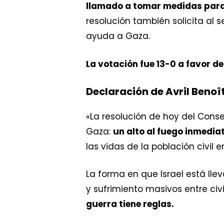
llamado a tomar medidas para “
resolución también solicita al 
ayuda a Gaza.
La votación fue 13-0 a favor de
Declaración de Avril Benoî
«La resolución de hoy del Cons
Gaza:
un alto al fuego inmedia
las vidas de la población civil e
La forma en que Israel está ll
y sufrimiento masivos entre civ
guerra tiene reglas.