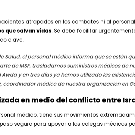
s pacientes atrapados en los combates ni al person
os que salvan vidas
. Se debe facilitar urgentement
co clave.
o de Salud, el personal médico informa que se están
 parte de MSF, trasladamos suministros médicos de n
 Awda y en tres días ya hemos utilizado las existen
 coordinador médico de nuestra organización en G
zada en medio del conflicto entre Is
personal médico, tiene sus movimientos extremadame
paso seguro para apoyar a los colegas médicos pal