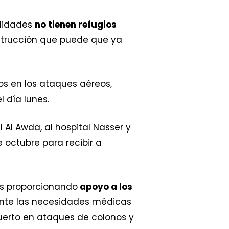
ilidades
no tienen refugios
estrucción que puede que ya
os en los ataques aéreos,
 día lunes.
 Al Awda, al hospital Nasser y
e octubre para recibir a
os proporcionando
apoyo a los
ente las necesidades médicas
uerto en ataques de colonos y