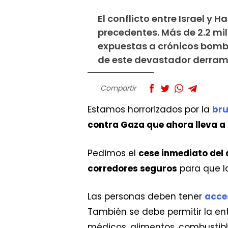
El conflicto entre Israel 
precedentes. Más de 2.2 mi
expuestas a crónicos bomb
de este devastador derram
Compartir
Estamos horrorizados por la
bru
contra Gaza que ahora lleva a 
Pedimos el
cese inmediato del
corredores seguros
para que la
Las personas deben tener
acce
También se debe permitir la e
médicos, alimentos, combustible 