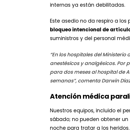
internas ya están debilitadas.
Este asedio no da respiro a lo
bloqueo intencional de artícul
suministros y del personal médi
“En los hospitales del Ministeri
anestésicos y analgésicos. Por
para dos meses al hospital de Al
semanas”, comenta Darwin Díaz,
Atención médica parali
Nuestros equipos, incluido el 
sábado; no pueden obtener un 
noche para tratar a los heridos.