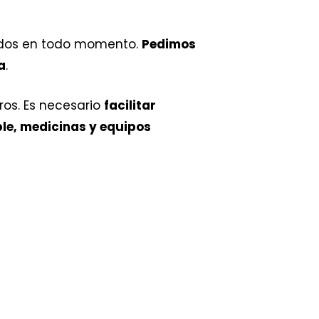
tegidos en todo momento.
Pedimos
a
.
ros. Es necesario
facilitar
le, medicinas y equipos