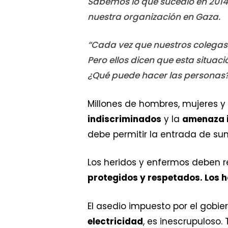
Sabemos lo que sucedió en 2014 
nuestra organización en Gaza.
“Cada vez que nuestros colegas
Pero ellos dicen que esta situaci
¿Qué puede hacer las personas?
Millones de hombres, mujeres y
indiscriminados
y la
amenaza 
debe permitir la entrada de su
Los heridos y enfermos deben r
protegidos y respetados. Los h
El asedio impuesto por el gobier
electricidad
, es inescrupuloso.