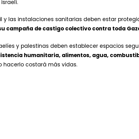
sraelí.
civil y las instalaciones sanitarias deben estar pro
e su campaña de castigo colectivo contra toda Gaz
aelíes y palestinas deben establecer espacios segu
istencia humanitaria, alimentos, agua, combustib
o hacerlo costará más vidas.