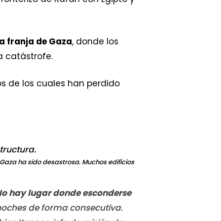
a franja de Gaza
, donde los
 catástrofe.
os de los cuales han perdido
de Gaza ha sido desastrosa. Muchos edificios
o hay lugar donde esconderse
noches de forma consecutiva.