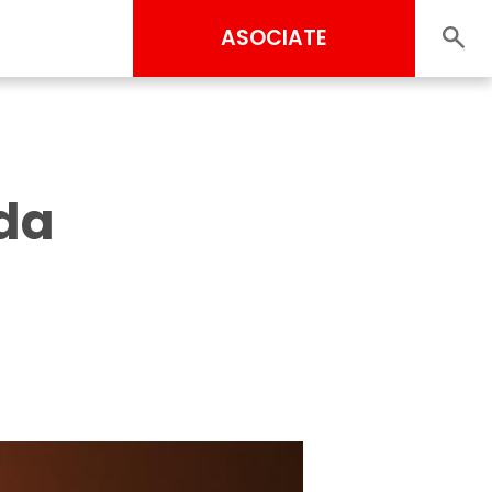
ASOCIATE
ada