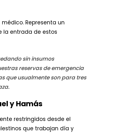
al médico. Representa un
e la entrada de estos
 quedando sin insumos
uestras reservas de emergencia
cias que usualmente son para tres
aza.
rael y Hamás
nte restringidos desde el
estinos que trabajan día y