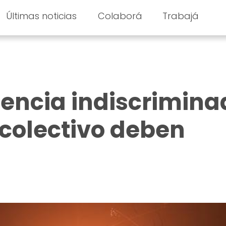
Últimas noticias
Colaborá
Trabajá
olencia indiscrimin
 colectivo deben