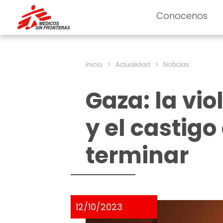
Conocenos
Inicio
>
Actualidad
>
Noticias
Gaza: la vi
y el castigo
terminar
12/10/2023