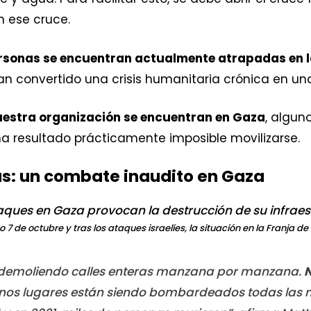
 ese cruce.
ersonas se encuentran actualmente atrapadas en l
 convertido una crisis humanitaria crónica en una
uestra organización se encuentran en Gaza
, algun
 ha resultado prácticamente imposible movilizarse.
ás: un combate inaudito en Gaza
o 7 de octubre y tras los ataques israelíes, la situación en la Franja 
 demoliendo calles enteras manzana por manzana.
N
unos lugares están siendo bombardeados todas las 