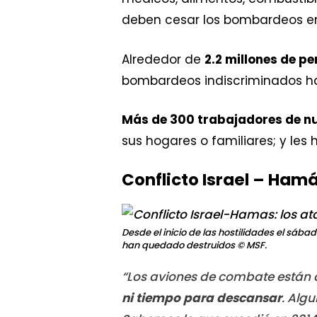
deben cesar los bombardeos en
Alrededor de
2.2 millones de p
bombardeos indiscriminados han
Más de 300 trabajadores de n
sus hogares o familiares; y les
Conflicto Israel – Ham
Desde el inicio de las hostilidades el sábad
han quedado destruidos
© MSF.
“Los aviones de combate están
ni tiempo para descansar
. Alg