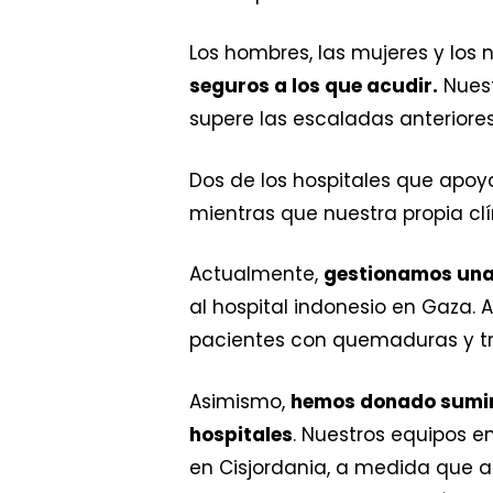
Los hombres, las mujeres y los
seguros a los que acudir.
Nuest
supere las escaladas anteriores
Dos de los hospitales que apoya
mientras que nuestra propia cl
Actualmente,
gestionamos una 
al hospital indonesio en Gaza.
pacientes con quemaduras y t
Asimismo,
hemos donado sumin
hospitales
. Nuestros equipos 
en Cisjordania, a medida que a