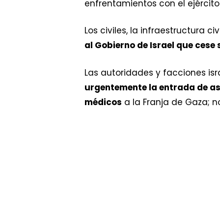
enfrentamientos con el ejército i
Los civiles, la infraestructura 
al Gobierno de Israel que ces
Las autoridades y facciones isr
urgentemente la entrada de as
médicos
a la Franja de Gaza; n