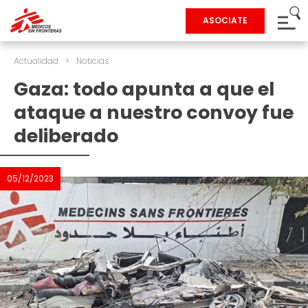
ASOCIATE
Actualidad
>
Noticias
Gaza: todo apunta a que el
ataque a nuestro convoy fue
deliberado
05/12/2023