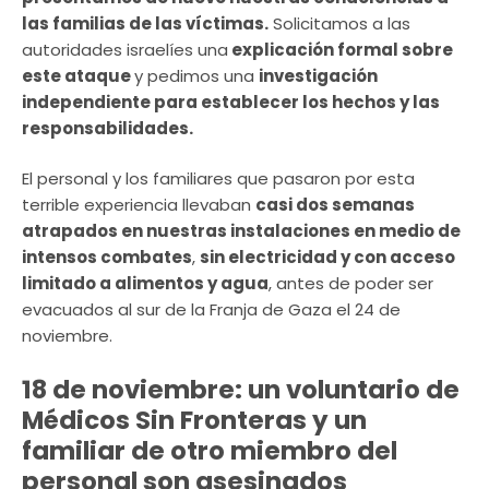
las familias de las víctimas.
Solicitamos a las
autoridades israelíes una
explicación formal sobre
este ataque
y pedimos una
investigación
independiente para establecer los hechos y las
responsabilidades.
El personal y los familiares que pasaron por esta
terrible experiencia llevaban
casi dos semanas
atrapados en nuestras instalaciones en medio de
intensos combates
,
sin electricidad y con acceso
limitado a alimentos y agua
, antes de poder ser
evacuados al sur de la Franja de Gaza el 24 de
noviembre.
18 de noviembre: un voluntario de
Médicos Sin Fronteras y un
familiar de otro miembro del
personal son asesinados