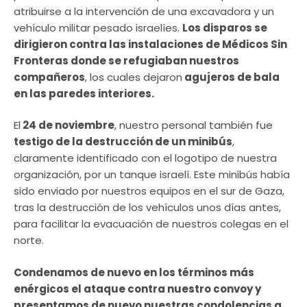
atribuirse a la intervención de una excavadora y un
vehículo militar pesado israelíes.
Los disparos se
dirigieron contra las instalaciones de Médicos Sin
Fronteras donde se refugiaban nuestros
compañeros
, los cuales dejaron
agujeros de bala
en las paredes interiores.
El
24 de noviembre
, nuestro personal también fue
testigo de la destrucción de un minibús
,
claramente identificado con el logotipo de nuestra
organización, por un tanque israelí. Este minibús había
sido enviado por nuestros equipos en el sur de Gaza,
tras la destrucción de los vehículos unos días antes,
para facilitar la evacuación de nuestros colegas en el
norte.
Condenamos de nuevo en los términos más
enérgicos el ataque contra nuestro convoy y
presentamos de nuevo nuestras condolencias a