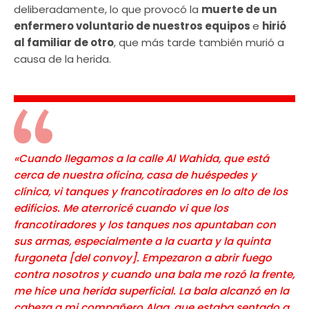
deliberadamente, lo que provocó la
muerte de un
enfermero voluntario de nuestros equipos
e
hirió
al familiar de otro
, que más tarde también murió a
causa de la herida.
«Cuando llegamos a la calle Al Wahida, que está
cerca de nuestra oficina, casa de huéspedes y
clínica, vi tanques y francotiradores en lo alto de los
edificios. Me aterroricé cuando vi que los
francotiradores y los tanques nos apuntaban con
sus armas, especialmente a la cuarta y la quinta
furgoneta [del convoy]. Empezaron a abrir fuego
contra nosotros y cuando una bala me rozó la frente,
me hice una herida superficial. La bala alcanzó en la
cabeza a mi compañero Alaa, que estaba sentado a