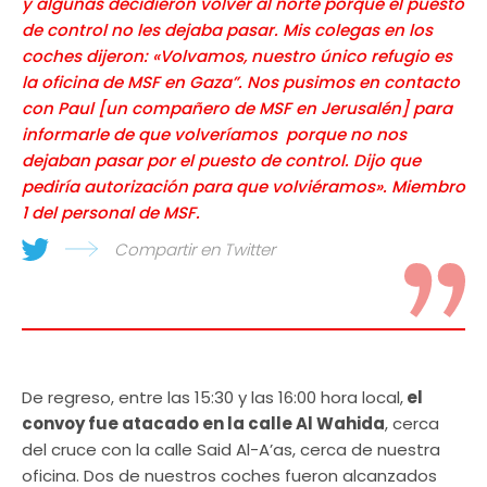
y algunas decidieron volver al norte porque el puesto
de control no les dejaba pasar. Mis colegas en los
coches dijeron: «Volvamos, nuestro único refugio es
la oficina de MSF en Gaza”. Nos pusimos en contacto
con Paul [un compañero de MSF en Jerusalén] para
informarle de que volveríamos porque no nos
dejaban pasar por el puesto de control. Dijo que
pediría autorización para que volviéramos». Miembro
1 del personal de MSF.
Compartir en Twitter
De regreso, entre las 15:30 y las 16:00 hora local,
el
convoy fue atacado en la calle Al Wahida
, cerca
del cruce con la calle Said Al-A’as, cerca de nuestra
oficina. Dos de nuestros coches fueron alcanzados