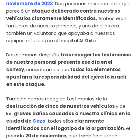
noviembre de 2023
. Dos personas murieron en lo que
pareció un
ataque deliberado contra nuestros
vehículos claramente identificados.
Ambos eran
familiares de nuestro personal, y uno de ellos era
también un voluntario que apoyaba a nuestros
equipos médicos en el hospital Al Shifa.
Dos semanas después,
tras recoger los testimonios
de nuestro personal presente ese día en el
convoy
, consideramos que
todos los elementos
apuntan a la responsabilidad del ejército israelí
en este ataque.
También hemos recogido testimonios de la
destrucción de cinco de nuestros vehículos
y de
los
graves daños causados a nuestra clínica en la
ciudad de
Gaza
, todos ellos
claramente
identificados con el logotipo de la organización
, el
pasado
20 de noviembre
, que también pueden