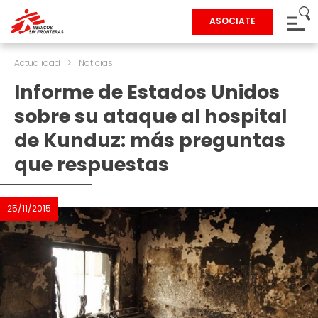
ASOCIATE
Actualidad
>
Noticias
Informe de Estados Unidos
sobre su ataque al hospital
de Kunduz: más preguntas
que respuestas
25/11/2015