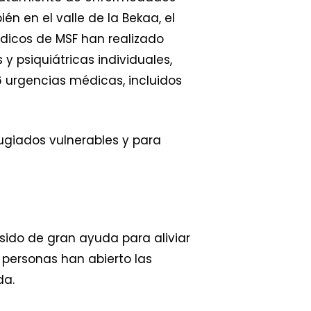
n en el valle de la Bekaa, el
édicos de MSF han realizado
 psiquiátricas individuales,
6 urgencias médicas, incluidos
fugiados vulnerables y para
sido de gran ayuda para aliviar
s personas han abierto las
da.