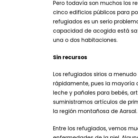
Pero todavía son muchos los re
cinco edificios públicos para po
refugiados es un serio problema,
capacidad de acogida está satu
una o dos habitaciones.
Sin recursos
Los refugiados sirios a menudo
rápidamente, pues la mayoría d
leche y pañales para bebés, art
suministramos artículos de pr
la región montañosa de Aarsal.
Entre los refugiados, vemos mu
enfermedades de la piel. Algun