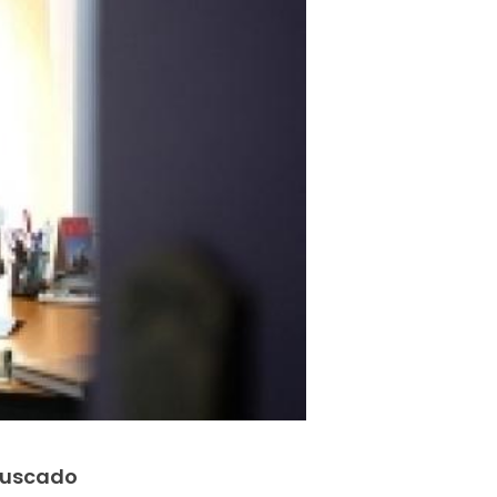
 buscado