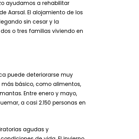
zo ayudamos a rehabilitar
de Aarsal. El alojamiento de los
llegando sin cesar y la
os o tres familias viviendo en
ica puede deteriorarse muy
o más básico, como alimentos,
y mantas. Entre enero y mayo,
emar, a casi 2.150 personas en
iratorias agudas y
ondiciones de vida. El invierno