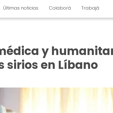
Últimas noticias
Colaborá
Trabajá
médica y humanita
 sirios en Líbano