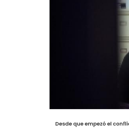
Desde que empezó el confli