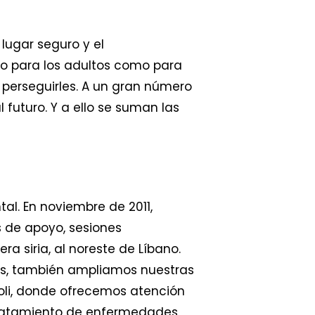
 lugar seguro y el
o para los adultos como para
 perseguirles. A un gran número
 futuro. Y a ello se suman las
l. En noviembre de 2011,
s de apoyo, sesiones
ra siria, al noreste de Líbano.
país, también ampliamos nuestras
poli, donde ofrecemos atención
 tratamiento de enfermedades