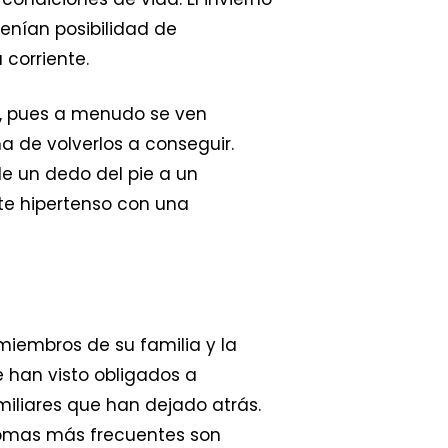
tenían posibilidad de
corriente.
, pues a menudo se ven
a de volverlos a conseguir.
e un dedo del pie a un
te hipertenso con una
miembros de su familia y la
 han visto obligados a
iliares que han dejado atrás.
ntomas más frecuentes son