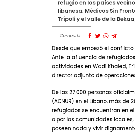
refugio en los países vecin
libanesa, Médicos Sin Fron
Trípoli y el valle de la Bekaa
Compartir
Desde que empezó el conflicto 
Ante la afluencia de refugiados
actividades en Wadi Khaled, Trípo
director adjunto de operaciones
De las 27.000 personas oficial
(ACNUR) en el Líbano, más de 20
refugiados se encuentran en el 
o por las comunidades locales, 
poseen nada y vivir dignamente 