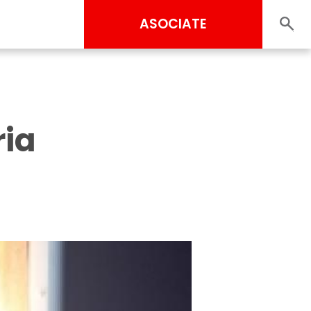
ASOCIATE
ria