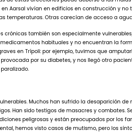
 en Aarsal vivían en edificios en construcción y no 
ajas temperaturas. Otras carecían de acceso a agua 
 crónicas también son especialmente vulnerables
us medicamentos habituales y no encuentran la form
aves en Trípoli: por ejemplo, tuvimos que amputarl
provocada por su diabetes, y nos llegó otro pacien
 paralizado.
ulnerables. Muchos han sufrido la desaparición de 
gos. Han sido testigos de masacres y combates. Se
ciones peligrosas y están preocupados por los fam
mental, hemos visto casos de mutismo, pero los sí