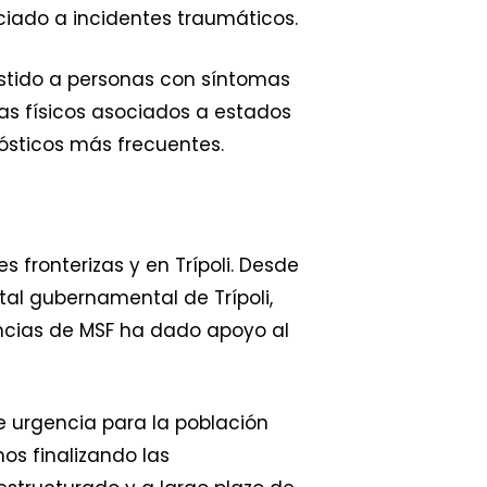
iado a incidentes traumáticos.
stido a personas con síntomas
as físicos asociados a estados
nósticos más frecuentes.
s fronterizas y en Trípoli. Desde
tal gubernamental de Trípoli,
encias de MSF ha dado apoyo al
 urgencia para la población
os finalizando las