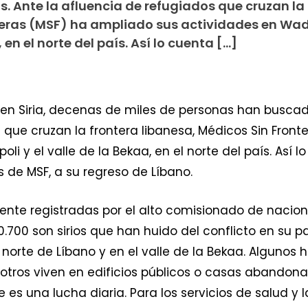
os. Ante la afluencia de refugiados que cruzan la
teras (MSF) ha ampliado sus actividades en Wad
, en el norte del país. Así lo cuenta […]
en Siria, decenas de miles de personas han buscado
 que cruzan la frontera libanesa, Médicos Sin Fron
li y el valle de la Bekaa, en el norte del país. Así l
 de MSF, a su regreso de Líbano.
mente registradas por el alto comisionado de nacion
.700 son sirios que han huido del conflicto en su p
norte de Líbano y en el valle de la Bekaa. Algunos 
otros viven en edificios públicos o casas abandona
es una lucha diaria. Para los servicios de salud y 