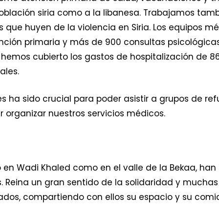
oblación siria como a la libanesa. Trabajamos tambié
s que huyen de la violencia en Siria. Los equipos m
ción primaria y más de 900 consultas psicológicas y
 hemos cubierto los gastos de hospitalización de 8
ales.
 ha sido crucial para poder asistir a grupos de re
r organizar nuestros servicios médicos.
 en Wadi Khaled como en el valle de la Bekaa, han 
os. Reina un gran sentido de la solidaridad y mucha
iados, compartiendo con ellos su espacio y su comi