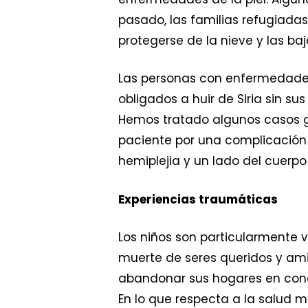
pasado, las familias refugiadas
protegerse de la nieve y las b
Las personas con enfermedades
obligados a huir de Siria sin s
Hemos tratado algunos casos gr
paciente por una complicación 
hemiplejia y un lado del cuerpo
Experiencias traumáticas
Los niños son particularmente v
muerte de seres queridos y ami
abandonar sus hogares en condi
En lo que respecta a la salud 