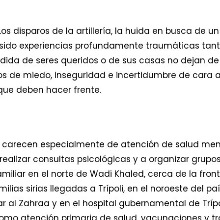
Los disparos de la artillería, la huida en busca de un
sido experiencias profundamente traumáticas tant
rdida de seres queridos o de sus casas no dejan de
os de miedo, inseguridad e incertidumbre de cara al
que deben hacer frente.
s carecen especialmente de atención de salud menta
ealizar consultas psicológicas y a organizar grupo
iliar en el norte de Wadi Khaled, cerca de la fronte
ilias sirias llegadas a Trípoli, en el noroeste del 
ar al Zahraa y en el hospital gubernamental de Trí
í como atención primaria de salud, vacunaciones y