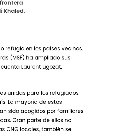
 frontera
i Khaled,
 refugio en los países vecinos.
teras (MSF) ha ampliado sus
o cuenta Laurent Ligozat,
es unidas para los refugiados
aís. La mayoría de estos
han sido acogidos por familiares
das. Gran parte de ellos no
las ONG locales, también se