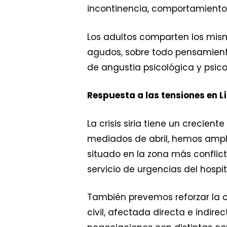
incontinencia, comportamientos
Los adultos comparten los mis
agudos, sobre todo pensamiento
de angustia psicológica y psico
Respuesta a las tensiones en L
La crisis siria tiene un crecien
mediados de abril, hemos ampli
situado en la zona más conflic
servicio de urgencias del hospit
También prevemos reforzar la c
civil, afectada directa e indir