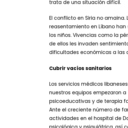
trata de una situación difícil.
El conflicto en Siria no amaina. 
reasentamiento en Líbano han 
los niños. Vivencias como la pé
de ellos les invaden sentimient
dificultades económicas a las 
Cubrir vacíos sanitarios
Los servicios médicos libanese
nuestros equipos empezaron a r
psicoeducativas y de terapia fam
Ante el creciente número de fam
actividades en el hospital de D
psicológica y psiquiátrica, as