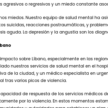
 agresivos o regresivos y un miedo constante asoc
mos miedos. Nuestro equipo de salud mental ha asi
s suicidas, reacciones postraumáticas, y problem
sis aguda. La depresión y la angustia son los diag
íbano
te impacto sobre Líbano, especialmente en las regione
ado nuestros servicios de salud mental en el hospi
tiva de la ciudad, y un médico especialista en urg
al tras varios picos de violencia.
apacidad de respuesta de los servicios médicos de
ectamente por la violencia. En estos momentos estam