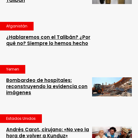
Talibán
Afganistán
¿Hablaremos con el Talibán? ¿Por
qué no? Siempre lo hemos hecho
Yemen
Bombardeo de hospitales:
reconstruyendo la evidencia con
imágenes
Estados Unidos
Andrés Carot, cirujano: «No veo la
hora de volver a Kunduz»