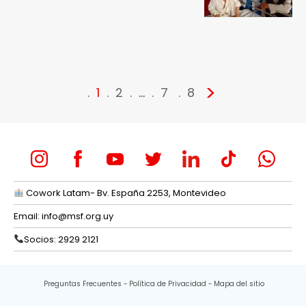
>
1
2
…
7
8
Cowork Latam- Bv. España 2253, Montevideo
Email:
info@msf.org.uy
Socios: 2929 2121
Preguntas Frecuentes
Política de Privacidad
Mapa del sitio