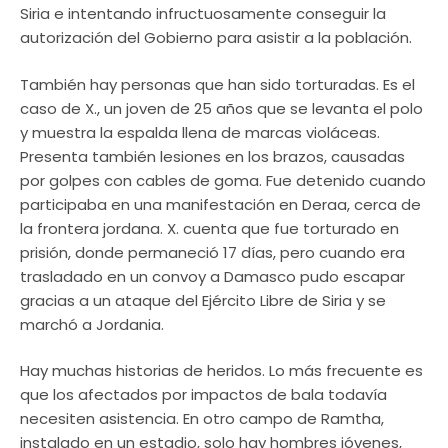
Siria e intentando infructuosamente conseguir la
autorización del Gobierno para asistir a la población.
También hay personas que han sido torturadas. Es el
caso de X., un joven de 25 años que se levanta el polo
y muestra la espalda llena de marcas violáceas.
Presenta también lesiones en los brazos, causadas
por golpes con cables de goma. Fue detenido cuando
participaba en una manifestación en Deraa, cerca de
la frontera jordana. X. cuenta que fue torturado en
prisión, donde permaneció 17 días, pero cuando era
trasladado en un convoy a Damasco pudo escapar
gracias a un ataque del Ejército Libre de Siria y se
marchó a Jordania.
Hay muchas historias de heridos. Lo más frecuente es
que los afectados por impactos de bala todavía
necesiten asistencia. En otro campo de Ramtha,
instalado en un estadio, solo hay hombres jóvenes,