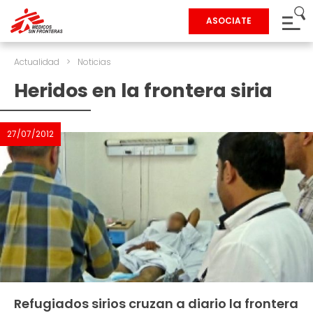
ASOCIATE
Actualidad
>
Noticias
Heridos en la frontera siria
27/07/2012
Refugiados sirios cruzan a diario la frontera