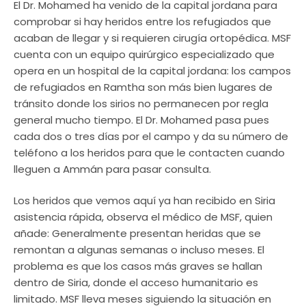
El Dr. Mohamed ha venido de la capital jordana para
comprobar si hay heridos entre los refugiados que
acaban de llegar y si requieren cirugía ortopédica. MSF
cuenta con un equipo quirúrgico especializado que
opera en un hospital de la capital jordana: los campos
de refugiados en Ramtha son más bien lugares de
tránsito donde los sirios no permanecen por regla
general mucho tiempo. El Dr. Mohamed pasa pues
cada dos o tres días por el campo y da su número de
teléfono a los heridos para que le contacten cuando
lleguen a Ammán para pasar consulta.
Los heridos que vemos aquí ya han recibido en Siria
asistencia rápida, observa el médico de MSF, quien
añade: Generalmente presentan heridas que se
remontan a algunas semanas o incluso meses. El
problema es que los casos más graves se hallan
dentro de Siria, donde el acceso humanitario es
limitado. MSF lleva meses siguiendo la situación en