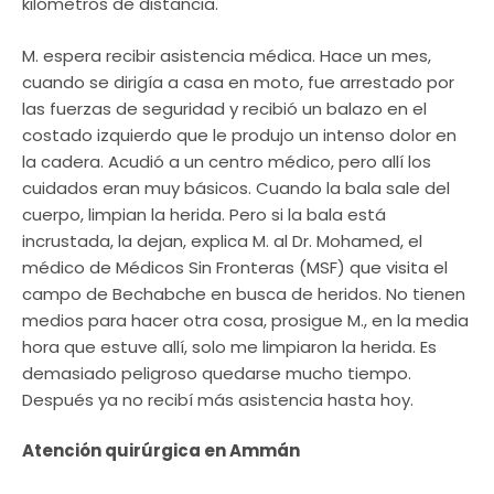
kilómetros de distancia.
M. espera recibir asistencia médica. Hace un mes,
cuando se dirigía a casa en moto, fue arrestado por
las fuerzas de seguridad y recibió un balazo en el
costado izquierdo que le produjo un intenso dolor en
la cadera. Acudió a un centro médico, pero allí los
cuidados eran muy básicos. Cuando la bala sale del
cuerpo, limpian la herida. Pero si la bala está
incrustada, la dejan, explica M. al Dr. Mohamed, el
médico de Médicos Sin Fronteras (MSF) que visita el
campo de Bechabche en busca de heridos. No tienen
medios para hacer otra cosa, prosigue M., en la media
hora que estuve allí, solo me limpiaron la herida. Es
demasiado peligroso quedarse mucho tiempo.
Después ya no recibí más asistencia hasta hoy.
Atención quirúrgica en Ammán