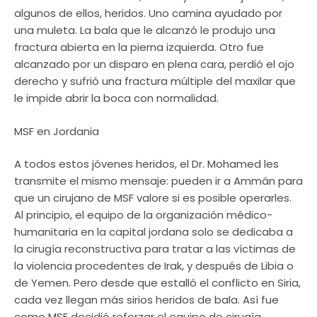
algunos de ellos, heridos. Uno camina ayudado por
una muleta. La bala que le alcanzó le produjo una
fractura abierta en la pierna izquierda. Otro fue
alcanzado por un disparo en plena cara, perdió el ojo
derecho y sufrió una fractura múltiple del maxilar que
le impide abrir la boca con normalidad.
MSF en Jordania
A todos estos jóvenes heridos, el Dr. Mohamed les
transmite el mismo mensaje: pueden ir a Ammán para
que un cirujano de MSF valore si es posible operarles.
Al principio, el equipo de la organización médico-
humanitaria en la capital jordana solo se dedicaba a
la cirugía reconstructiva para tratar a las víctimas de
la violencia procedentes de Irak, y después de Libia o
de Yemen. Pero desde que estalló el conflicto en Siria,
cada vez llegan más sirios heridos de bala. Así fue
como MSF decidió reforzar el equipo de cirugía