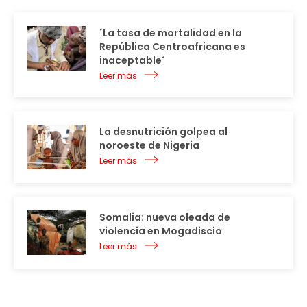
´La tasa de mortalidad en la
República Centroafricana es
inaceptable´
Leer más
La desnutrición golpea al
noroeste de Nigeria
Leer más
Somalia: nueva oleada de
violencia en Mogadiscio
Leer más