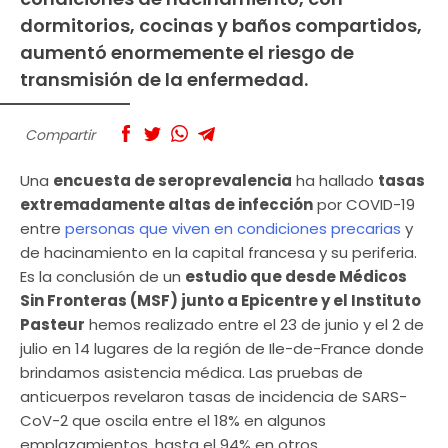
dormitorios, cocinas y baños compartidos,
aumentó enormemente el riesgo de
transmisión de la enfermedad.
Compartir
Una
encuesta de seroprevalencia
ha hallado
tasas
extremadamente altas de infección
por COVID-19
entre
personas que viven en condiciones precarias
y
de hacinamiento en la capital francesa y su periferia.
Es la conclusión de un
estudio que desde Médicos
Sin Fronteras (MSF) junto a Epicentre y el Instituto
Pasteur
hemos realizado entre el 23 de junio y el 2 de
julio en 14 lugares de la región de Ile-de-France donde
brindamos asistencia médica. Las pruebas de
anticuerpos revelaron tasas de incidencia de SARS-
CoV-2 que oscila entre el 18% en algunos
emplazamientos, hasta el 94% en otros.