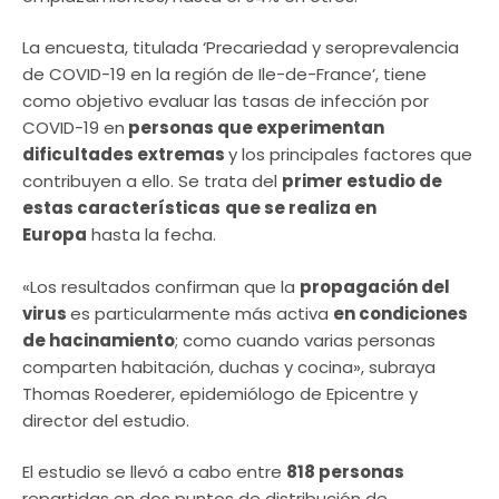
La encuesta, titulada ‘Precariedad y seroprevalencia
de COVID-19 en la región de Ile-de-France’, tiene
como objetivo evaluar las tasas de infección por
COVID-19 en
personas que experimentan
dificultades extremas
y los principales factores que
contribuyen a ello. Se trata del
primer estudio de
estas características
que se realiza en
Europa
hasta la fecha.
«Los resultados confirman que la
propagación del
virus
es particularmente más activa
en condiciones
de hacinamiento
; como cuando varias personas
comparten habitación, duchas y cocina», subraya
Thomas Roederer, epidemiólogo de Epicentre y
director del estudio.
El estudio se llevó a cabo entre
818 personas
repartidas en dos puntos de distribución de