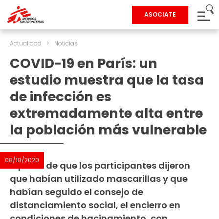
ASOCIATE
Actualidad
>
Noticias
COVID-19 en París: un
estudio muestra que la tasa
de infección es
extremadamente alta entre
la población más vulnerable
08/10/2020
A pesar de que los participantes dijeron
que habían utilizado mascarillas y que
habían seguido el consejo de
distanciamiento social, el encierro en
condiciones de hacinamiento, con