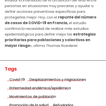
evaluar la intensidad de la circulación del virus entre
personas en situaciones muy precarias y ayudar a
definir acciones preventivas específicas para
protegerlas mejor. Hoy, con
el
repunte del número
de casos de COVID-19 en Francia,
el estudio
confirma la necesidad de realizar más estudios
epidemiológicos para definir mejor las
estrategias
prioritarias para poblaciones y colectivos en
mayor riesgo
«, afirma Thomas Roederer.
Tags
Covid-19
Desplazamientos y migraciones
Enfermedad endémica/epidémica
Movimientos de población
Promoción de la salud
Refugiados