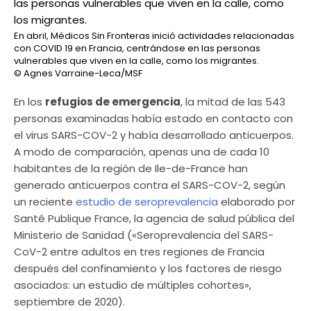
En abril, Médicos Sin Fronteras inició actividades relacionadas
con COVID 19 en Francia, centrándose en las personas
vulnerables que viven en la calle, como los migrantes.
© Agnes Varraine-Leca/MSF
En los
refugios de emergencia
, la mitad de las 543
personas examinadas había estado en contacto con
el virus SARS-COV-2 y había desarrollado anticuerpos.
A modo de comparación, apenas una de cada 10
habitantes de la región de Ile-de-France han
generado anticuerpos contra el SARS-COV-2, según
un reciente
estudio de seroprevalencia
elaborado por
Santé Publique France, la agencia de salud pública del
Ministerio de Sanidad («Seroprevalencia del SARS-
CoV-2 entre adultos en tres regiones de Francia
después del confinamiento y los factores de riesgo
asociados: un estudio de múltiples cohortes»,
septiembre de 2020).