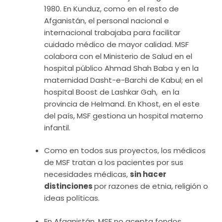
1980. En Kunduz, como en el resto de
Afganistán, el personal nacional e
internacional trabajaba para facilitar
cuidado médico de mayor calidad. MSF
colabora con el Ministerio de Salud en el
hospital público Ahmad Shah Baba y en la
maternidad Dasht-e-Barchi de Kabul; en el
hospital Boost de Lashkar Gah, en la
provincia de Helmand. En Khost, en el este
del país, MSF gestiona un hospital materno
infantil.
Como en todos sus proyectos, los médicos
de MSF tratan a los pacientes por sus
necesidades médicas,
sin hacer
distinciones
por razones de etnia, religión o
ideas políticas.
En Afganistán, MSF no acepta fondos