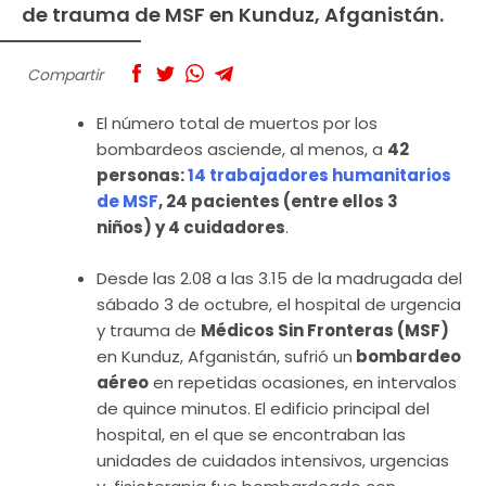
de trauma de MSF en Kunduz, Afganistán.
Compartir
El número total de muertos por los
bombardeos asciende, al menos, a
42
personas:
14 trabajadores humanitarios
de MSF
, 24 pacientes (entre ellos 3
niños) y 4 cuidadores
.
Desde las 2.08 a las 3.15 de la madrugada del
sábado 3 de octubre, el hospital de urgencia
y trauma de
Médicos Sin Fronteras (MSF)
en Kunduz, Afganistán, sufrió un
bombardeo
aéreo
en repetidas ocasiones, en intervalos
de quince minutos. El edificio principal del
hospital, en el que se encontraban las
unidades de cuidados intensivos, urgencias