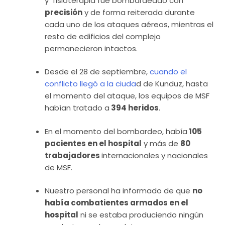
y fisioterapia fue bombardeado con
precisión
y de forma reiterada durante
cada uno de los ataques aéreos, mientras el
resto de edificios del complejo
permanecieron intactos.
Desde el 28 de septiembre,
cuando el
conflicto llegó a la ciuda
d de Kunduz, hasta
el momento del ataque, los equipos de MSF
habían tratado a
394 heridos
.
En el momento del bombardeo, había
105
pacientes en el hospital
y más de
80
trabajadores
internacionales y nacionales
de MSF.
Nuestro personal ha informado de que
no
había combatientes armados en el
hospital
ni se estaba produciendo ningún