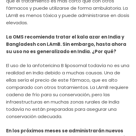
que el tratamiento es más corto que con otros
fármacos y puede utilizarse de forma ambulatoria. La
LAmB es menos tóxica y puede administrarse en dosis
elevadas.
La OMS recomienda tratar el kala azar en India y
Bangladesh con LAmB. Sin embargo, hasta ahora
su uso no es generalizado en India. ¿Por qué?
El uso de la anfotericina B liposomal todavía no es una
realidad en India debido a muchas causas. Una de
ellas sería el precio de este fármaco, que es alto
comparado con otros tratamientos. La LAmB requiere
cadena de frío para su conservación, pero las
infraestructuras en muchas zonas rurales de India
todavía no están preparadas para asegurar una
conservación adecuada.
En los próximos meses se administrarán nuevos