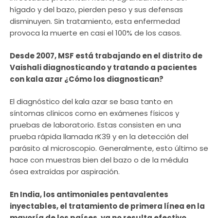
hígado y del bazo, pierden peso y sus defensas
disminuyen. Sin tratamiento, esta enfermedad
provoca la muerte en casi el 100% de los casos.
Desde 2007, MSF está trabajando en el distrito de
Vaishali diagnosticando y tratando a pacientes
con kala azar ¿Cómo los diagnostican?
El diagnóstico del kala azar se basa tanto en
síntomas clínicos como en exámenes físicos y
pruebas de laboratorio. Estas consisten en una
prueba rápida llamada rK39 y en la detección del
parásito al microscopio. Generalmente, esto último se
hace con muestras bien del bazo o de la médula
ósea extraídas por aspiración.
En India, los antimoniales pentavalentes
inyectables, el tratamiento de primera línea en la
mayoría de los países, ya no resulta efectivo.