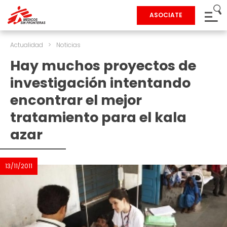
ASOCIATE
Actualidad
>
Noticias
Hay muchos proyectos de
investigación intentando
encontrar el mejor
tratamiento para el kala
azar
13/11/2011