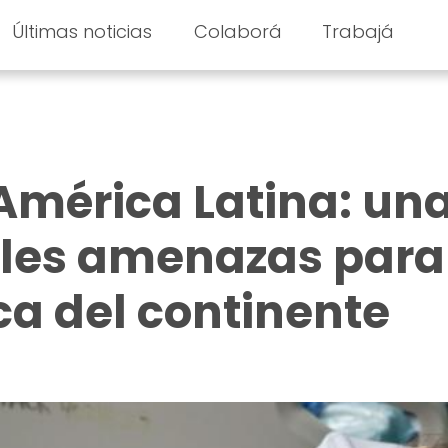
Últimas noticias
Colaborá
Trabajá
mérica Latina: un
ales amenazas para
ca del continente