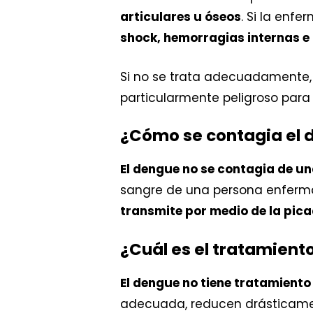
articulares u óseos
. Si la enf
shock, hemorragias internas e 
Si no se trata adecuadamente,
particularmente peligroso para 
¿Cómo se contagia el 
El dengue no se contagia de un
sangre de una persona enferma
transmite por medio de la pic
¿Cuál es el tratamient
El dengue no tiene tratamiento
adecuada, reducen drásticamen