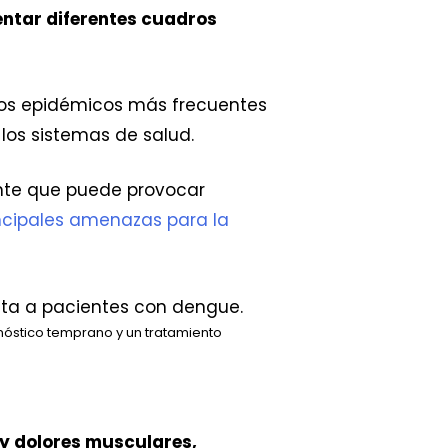
entar diferentes cuadros
iclos epidémicos más frecuentes
los sistemas de salud.
nte que puede provocar
incipales amenazas para la
nóstico temprano y un tratamiento
 y dolores musculares,