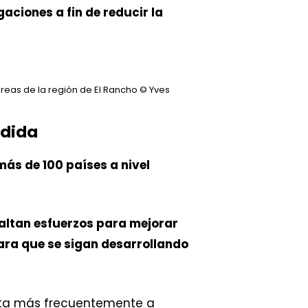
gaciones a fin de reducir la
reas de la región de El Rancho
© Yves
ndida
más de 100 países a nivel
altan esfuerzos para mejorar
ara que se sigan desarrollando
ta más frecuentemente a