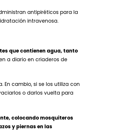
administran antipiréticos para la
hidratación intravenosa.
ntes que contienen agua, tanto
ten a diario en criaderos de
En cambio, si se los utiliza con
vaciarlos o darlos vuelta para
lente, colocando mosquiteros
azos y piernas en las