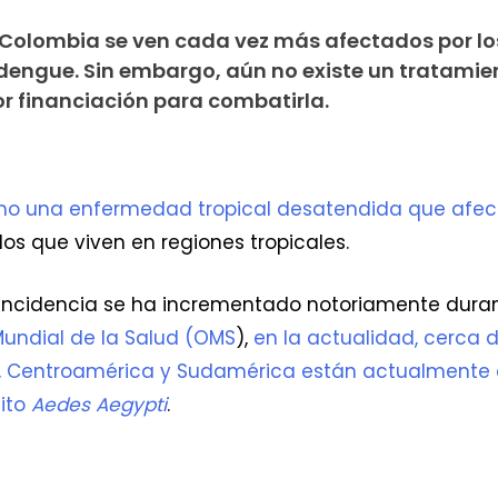
y Colombia se ven cada vez más afectados por lo
dengue. Sin embargo, aún no existe un tratamie
or financiación para combatirla.
o una enfermedad tropical desatendida que afect
los que viven en regiones tropicales.
 incidencia se ha incrementado notoriamente duran
Mundial de la Salud (OMS
),
en la actualidad, cerca 
e, Centroamérica y Sudamérica están actualmente 
uito
Aedes Aegypti
.