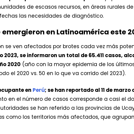
nidades de escasos recursos, en áreas rurales de 
fechas las necesidades de diagnóstico.
 emergieron en Latinoamérica este 2
ón se ven afectados por brotes cada vez más pote
rzo 2023, se informaron un total de 65.411 casos, al
año 2020
(año con la mayor epidemia de los último
odo el 2020 vs. 50 en lo que va corrido del 2023).
eocupante en
Perú
; se han reportado al 11 de marzo 
ento en el número de casos corresponde a casi el do
toridades se han referido a las provincias de Ucayal
 como los territorios más afectados, que agrupan 