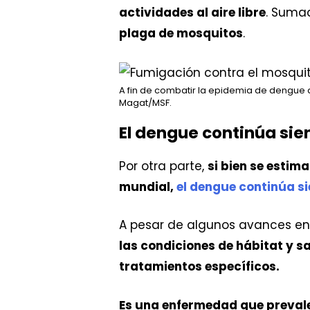
actividades al aire libre
. Sumad
plaga de mosquitos
.
A fin de combatir la epidemia de dengue 
Magat/MSF.
El dengue continúa si
Por otra parte,
si bien se estim
mundial,
el dengue continúa s
A pesar de algunos avances en
las condiciones de hábitat y 
tratamientos específicos.
Es una enfermedad que prevale