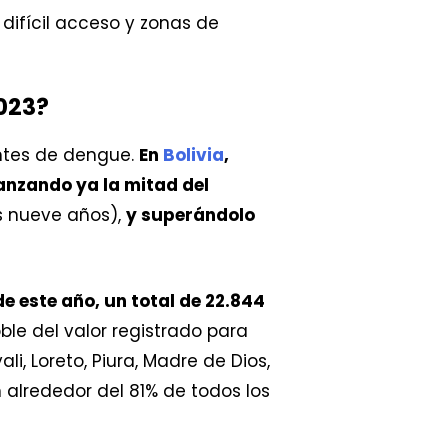
difícil acceso y zonas de
023?
ntes de dengue.
En
Bolivia
,
canzando ya la mitad del
s nueve años),
y superándolo
de este año, un total de 22.844
ble del valor registrado para
i, Loreto, Piura, Madre de Dios,
alrededor del 81% de todos los