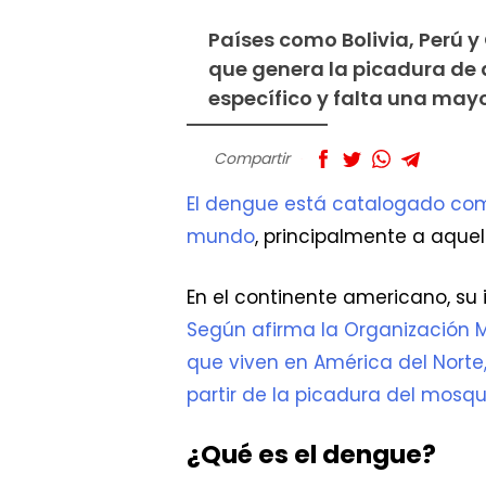
Países como Bolivia, Perú 
que genera la picadura de 
específico y falta una may
Compartir
El dengue está catalogado com
mundo
, principalmente a aquel
En el continente americano, su
Según afirma la Organización 
que viven en América del Nort
partir de la picadura del mosq
¿Qué es el dengue?