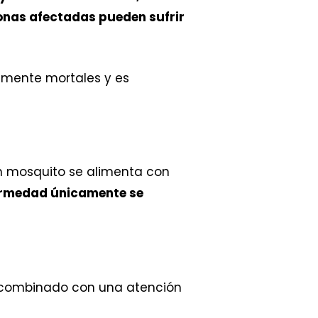
onas afectadas pueden sufrir
lmente mortales y es
un mosquito se alimenta con
ermedad únicamente se
o combinado con una atención