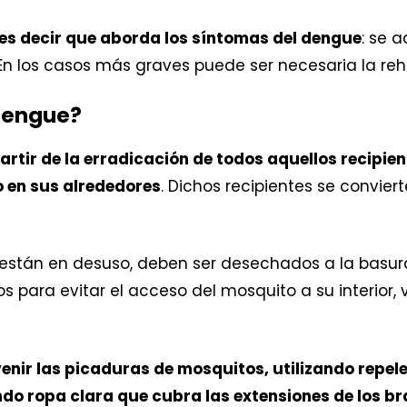
 es decir que aborda los síntomas del dengue
: se 
. En los casos más graves puede ser necesaria la re
dengue?
artir de la erradicación de todos aquellos recipie
o en sus alrededores
. Dichos recipientes se convier
 están en desuso, deben ser desechados a la basura. 
s para evitar el acceso del mosquito a su interior, 
enir las picaduras de mosquitos, utilizando repe
ndo ropa clara que cubra las extensiones de los br