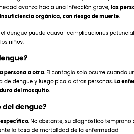
ermedad avanza hacia una infección grave,
las pers
insuficiencia orgánica, con riesgo de muerte
.
 el dengue puede causar complicaciones potencia
los niños.
dengue?
a persona a otra
. El contagio solo ocurre cuando 
 de dengue y luego pica a otras personas.
La enf
adura del mosquito
.
o del dengue?
 específico
. No obstante, su diagnóstico tempran
te la tasa de mortalidad de la enfermedad.