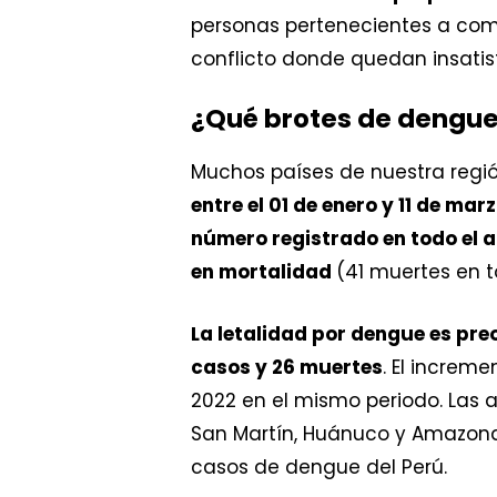
personas pertenecientes a comu
conflicto donde quedan insatis
¿Qué brotes de dengue
Muchos países de nuestra regi
entre el 01 de enero y 11 de ma
número registrado en todo el 
en mortalidad
(41 muertes en t
La letalidad por dengue es pr
casos y 26 muertes
. El increm
2022 en el mismo periodo. Las au
San Martín, Huánuco y Amazonas
casos de dengue del Perú.