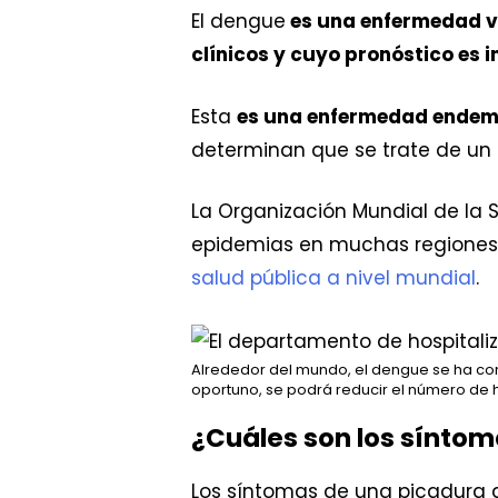
El dengue
es una enfermedad vi
clínicos y cuyo pronóstico es 
Esta
es una enfermedad endem
determinan que se trate de un
La Organización Mundial de la
epidemias en muchas regione
salud pública a nivel mundial
.
Alrededor del mundo, el dengue se ha con
oportuno, se podrá reducir el número de h
¿Cuáles son los sínto
Los síntomas de una picadura 