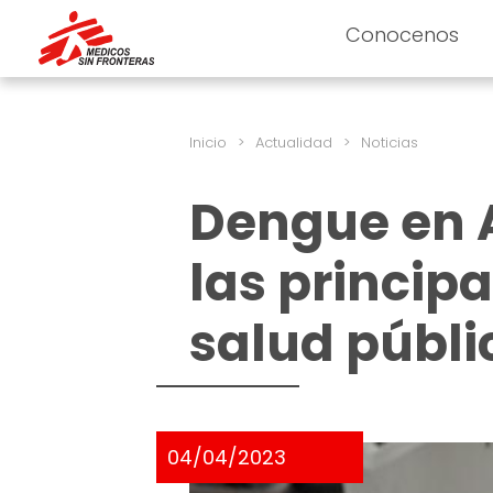
Conocenos
Inicio
>
Actualidad
>
Noticias
Dengue en A
las princip
salud públi
04/04/2023