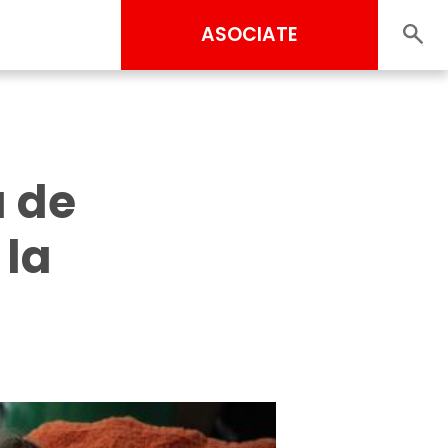
ASOCIATE
a de
 la