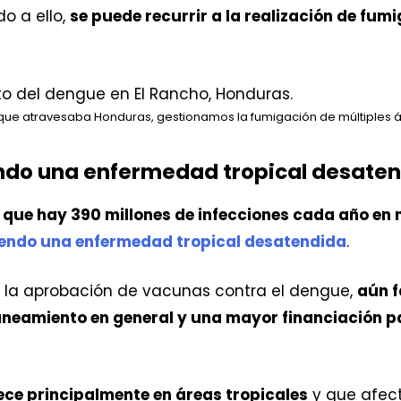
o a ello,
se puede recurrir a la realización de fumi
que atravesaba Honduras, gestionamos la fumigación de múltiples á
endo una enfermedad tropical desate
a que hay 390 millones de infecciones cada año en 
iendo una enfermedad tropical desatendida
.
 la aprobación de vacunas contra el dengue,
aún f
saneamiento en general y una mayor financiación p
ce principalmente en áreas tropicales
y que afec