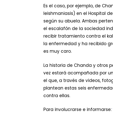
Es el caso, por ejemplo, de Ch
leishmaniasis) en el Hospital de
según su abuela. Ambas pertenec
el escalafón de la sociedad in
recibir tratamiento contra el ka
la enfermedad y ha recibido gr
es muy caro.
La historia de Chanda y otros p
vez estará acompañada por una
el que, a través de videos, fot
plantean estas seis enfermedad
contra ellas.
Para involucrarse e informarse: