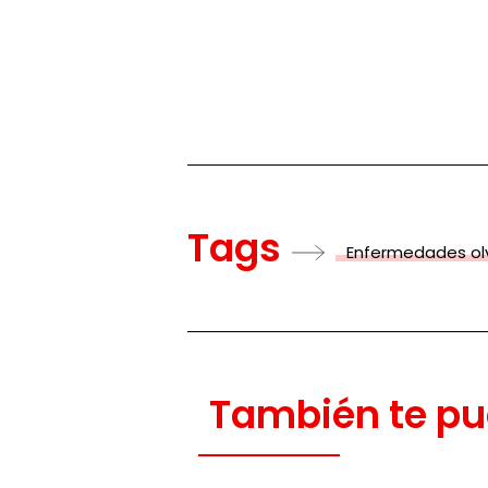
Tags
Enfermedades ol
También te pu