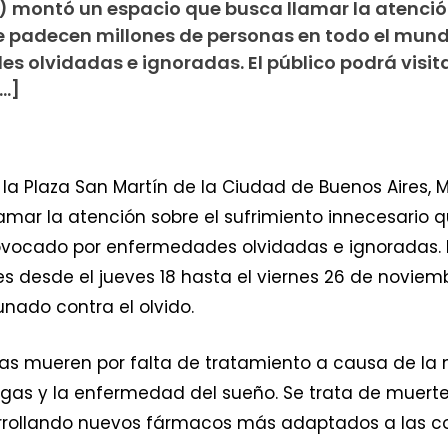
) montó un espacio que busca llamar la atenció
e padecen millones de personas en todo el mund
 olvidadas e ignoradas. El público podrá visita
[…]
 la Plaza San Martín de la Ciudad de Buenos Aires, 
mar la atención sobre el sufrimiento innecesario 
vocado por enfermedades olvidadas e ignoradas. El 
es desde el jueves 18 hasta el viernes 26 de noviembre
nado contra el olvido.
 mueren por falta de tratamiento a causa de la mala
Chagas y la enfermedad del sueño. Se trata de muer
arrollando nuevos fármacos más adaptados a las c