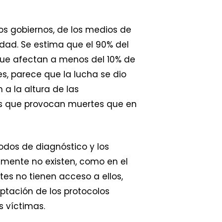
os gobiernos, de los medios de
dad. Se estima que el 90% del
que afectan a menos del 10% de
s, parece que la lucha se dio
 a la altura de las
das que provocan muertes que en
odos de diagnóstico y los
amente no existen, como en el
es no tienen acceso a ellos,
aptación de los protocolos
s víctimas.