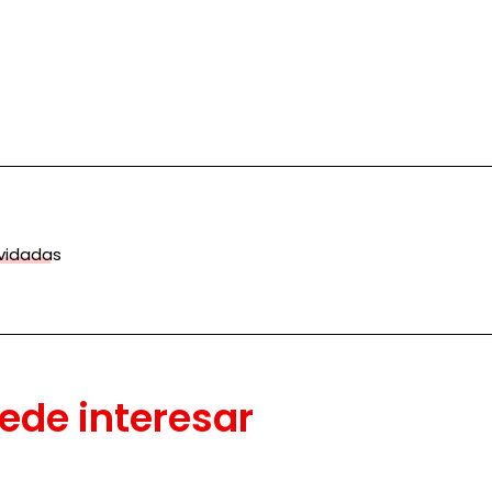
vidadas
ede interesar