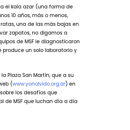
ra el kala azar (una forma de
unos 10 años, más o menos,
ratas, una de las más bajas en
evar zapatos, no digamos a
 equipos de MSF le diagnosticaron
 produce un solo laboratorio y
 la Plaza San Martín, que a su
web (
www.yonolvido.org.ar
) en
 sobre los desafíos que
al de MSF que luchan día a día