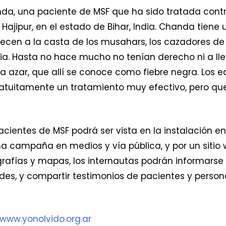
anda, una paciente de MSF que ha sido tratada cont
 Hajipur, en el estado de Bihar, India. Chanda tiene 
en a la casta de los musahars, los cazadores de 
dia. Hasta no hace mucho no tenían derecho ni a ll
la azar, que allí se conoce como fiebre negra. Los
atuitamente un tratamiento muy efectivo, pero que
acientes de MSF podrá ser vista en la instalación en
 campaña en medios y vía pública, y por un sitio 
ografías y mapas, los internautas podrán informarse
es, y compartir testimonios de pacientes y person
www.yonolvido.org.ar