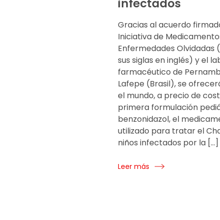
infectados
Gracias al acuerdo firmad
Iniciativa de Medicamento
Enfermedades Olvidadas (
sus siglas en inglés) y el l
farmacéutico de Pernamb
Lafepe (Brasil), se ofrece
el mundo, a precio de cost
primera formulación pediá
benzonidazol, el medica
utilizado para tratar el Ch
niños infectados por la […]
Leer más