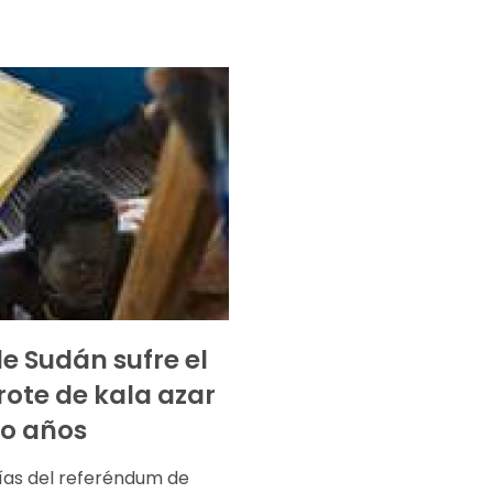
de Sudán sufre el
rote de kala azar
o años
ías del referéndum de