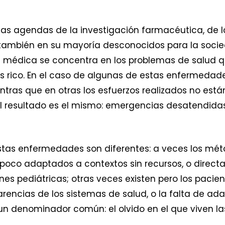
las agendas de la investigación farmacéutica, de l
también en su mayoría desconocidos para la socie
n médica se concentra en los problemas de salud 
s rico. En el caso de algunas de estas enfermedade
ras que en otras los esfuerzos realizados no están
, el resultado es el mismo: emergencias desatendi
tas enfermedades son diferentes: a veces los mét
 poco adaptados a contextos sin recursos, o direct
s pediátricas; otras veces existen pero los pacient
carencias de los sistemas de salud, o la falta de ad
un denominador común: el olvido en el que viven la