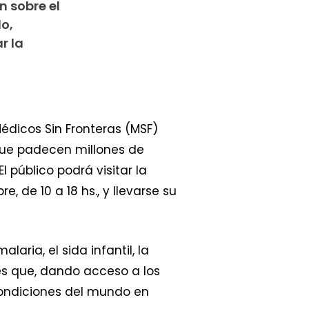
n sobre el
o,
r la
Médicos Sin Fronteras (MSF)
que padecen millones de
público podrá visitar la
, de 10 a 18 hs., y llevarse su
ria, el sida infantil, la
tes que, dando acceso a los
ondiciones del mundo en