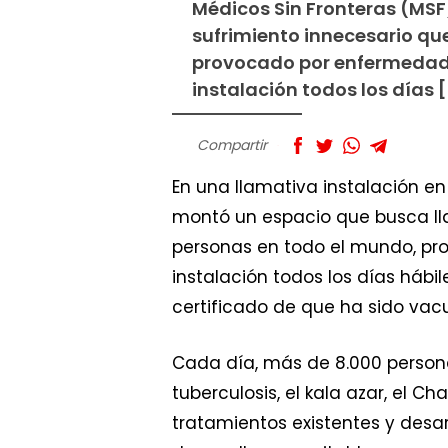
Médicos Sin Fronteras (MSF
sufrimiento innecesario qu
provocado por enfermedades
instalación todos los días 
Compartir
En una llamativa instalación en
montó un espacio que busca lla
personas en todo el mundo, pro
instalación todos los días hábil
certificado de que ha sido vacu
Cada día, más de 8.000 personas
tuberculosis, el kala azar, el 
tratamientos existentes y des