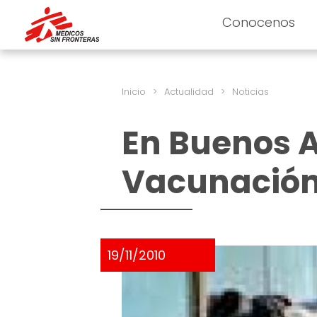
Conocenos
Inicio
>
Actualidad
>
Noticias
En Buenos 
Vacunación 
19/11/2010