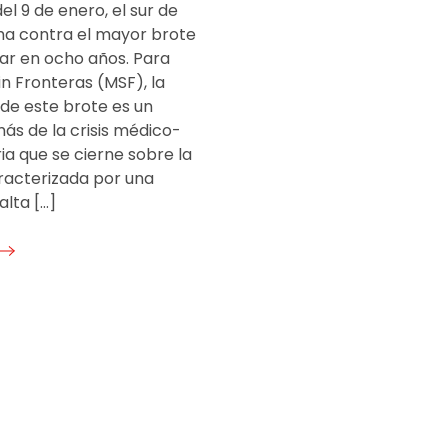
el 9 de enero, el sur de
ha contra el mayor brote
zar en ocho años. Para
n Fronteras (MSF), la
de este brote es un
ás de la crisis médico-
a que se cierne sobre la
aracterizada por una
alta […]