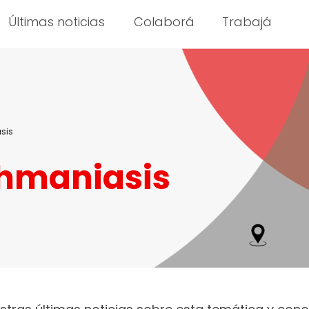
Últimas noticias
Colaborá
Trabajá
sis
shmaniasis