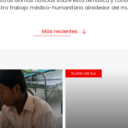
stras últimas noticias sobre esta temática y con
tro trabajo médico-humanitario alrededor del m
Más recientes
Sudán del Sur