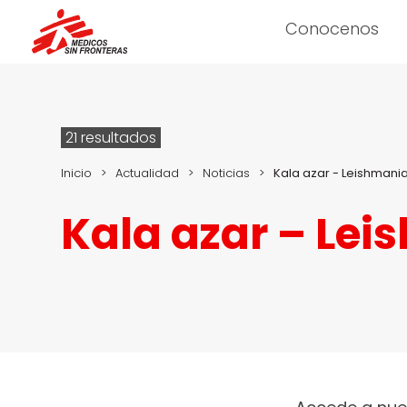
Conocenos
21 resultados
Inicio
>
Actualidad
>
Noticias
>
Kala azar - Leishmania
Kala azar – Lei