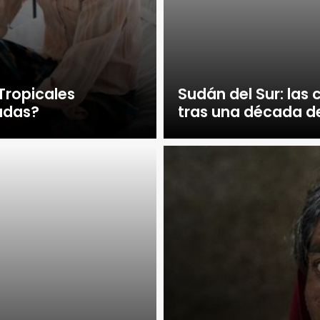
Tropicales
Sudán del Sur: las
adas?
tras una década d