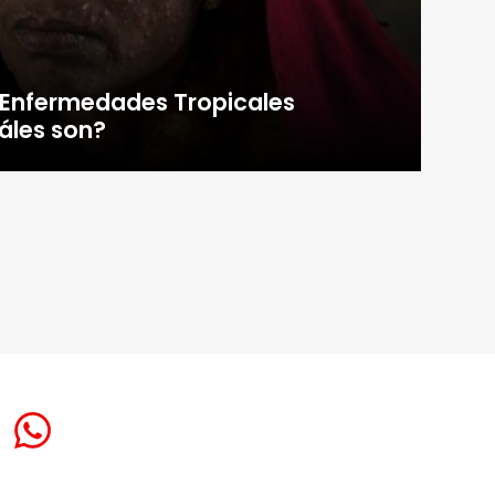
s Enfermedades Tropicales
áles son?