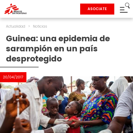
ASOCIATE
Actualidad
>
Noticias
Guinea: una epidemia de
sarampión en un país
desprotegido
20/04/2017