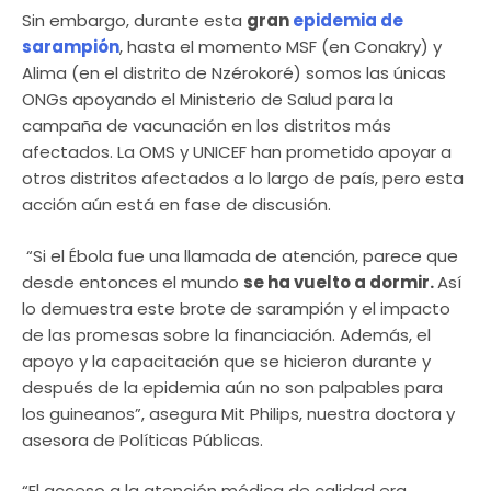
Sin embargo, durante esta
gran
epidemia de
sarampión
, hasta el momento MSF (en Conakry) y
Alima (en el distrito de Nzérokoré) somos las únicas
ONGs apoyando el Ministerio de Salud para la
campaña de vacunación en los distritos más
afectados. La OMS y UNICEF han prometido apoyar a
otros distritos afectados a lo largo de país, pero esta
acción aún está en fase de discusión.
“Si el Ébola fue una llamada de atención, parece que
desde entonces el mundo
se ha vuelto a dormir.
Así
lo demuestra este brote de sarampión y el impacto
de las promesas sobre la financiación. Además, el
apoyo y la capacitación que se hicieron durante y
después de la epidemia aún no son palpables para
los guineanos”, asegura Mit Philips, nuestra doctora y
asesora de Políticas Públicas.
“El acceso a la atención médica de calidad era