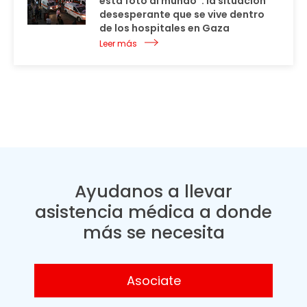
esta foto al mundo”: la situación
desesperante que se vive dentro
de los hospitales en Gaza
Leer más
Ayudanos a llevar
asistencia médica a donde
más se necesita
Asociate