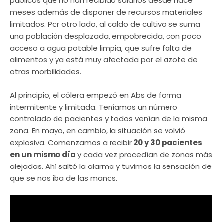
públicos que no han recibido salarios desde hace
meses además de disponer de recursos materiales
limitados. Por otro lado, al caldo de cultivo se suma
una población desplazada, empobrecida, con poco
acceso a agua potable limpia, que sufre falta de
alimentos y ya está muy afectada por el azote de
otras morbilidades.
Al principio, el cólera empezó en Abs de forma
intermitente y limitada. Teníamos un número
controlado de pacientes y todos venían de la misma
zona. En mayo, en cambio, la situación se volvió
explosiva. Comenzamos a recibir
20 y 30 pacientes
en un mismo día
y cada vez procedían de zonas más
alejadas. Ahí saltó la alarma y tuvimos la sensación de
que se nos iba de las manos.