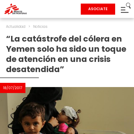
ASOCIATE
Actualidad
>
Noticias
“La catástrofe del cólera en
Yemen solo ha sido un toque
de atención en una crisis
desatendida”
18/07/2017