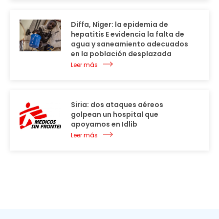
Diffa, Níger: la epidemia de
hepatitis E evidencia la falta de
agua y saneamiento adecuados
en la población desplazada
Leer más
Siria: dos ataques aéreos
golpean un hospital que
apoyamos en Idlib
Leer más