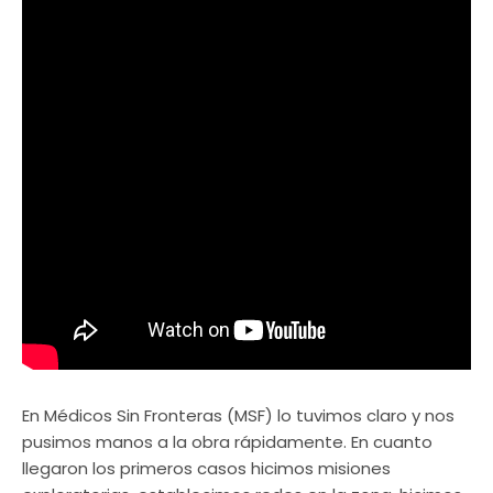
En Médicos Sin Fronteras (MSF) lo tuvimos claro y nos
pusimos manos a la obra rápidamente. En cuanto
llegaron los primeros casos hicimos misiones