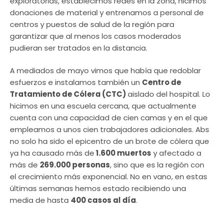
exploratorias, establecimos redes en la zona, hicimos
donaciones de material y entrenamos a personal de
centros y puestos de salud de la región para
garantizar que al menos los casos moderados
pudieran ser tratados en la distancia.
A mediados de mayo vimos que había que redoblar
esfuerzos e instalamos también un
Centro de
Tratamiento de Cólera (CTC)
aislado del hospital. Lo
hicimos en una escuela cercana, que actualmente
cuenta con una capacidad de cien camas y en el que
empleamos a unos cien trabajadores adicionales. Abs
no solo ha sido el epicentro de un brote de cólera que
ya ha causado más de
1.600 muertos
y afectado a
más de
269.000 personas
, sino que es la región con
el crecimiento más exponencial. No en vano, en estas
últimas semanas hemos estado recibiendo una
media de hasta
400 casos al día
.