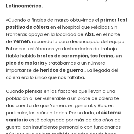
Latinoamérica.
«Cuando a finales de marzo obtuvimos el
primer test
positivo de cólera
en el hospital que Médicos Sin
Fronteras apoya en la localidad de
Abs
, en el norte
de
Yemen
, recuerdo la cara desencajada del equipo.
Entonces estábamos ya desbordados de trabajo.
Había habido
brotes de sarampión, tos ferina, un
pico de malaria
y tratábamos a un número
importante de
heridos de guerra
… La llegada del
cólera era lo único que nos faltaba.
Cuando piensas en los factores que llevan a una
población a ser vulnerable a un brote de cólera te
das cuenta de que Yemen, en general, y Abs, en
particular, los reúnen todos. Por un lado, el
sistema
sanitario
está colapsado por más de dos años de
guerra, con insuficiente personal o con funcionarios