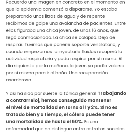
Recuerdo una imagen en concreto en el momento en
que la epidemia comenzó a dispararse. Yo estaba
preparando unos litros de agua y de repente
recibimos de golpe una avalancha de pacientes. Entre
ellos figuraba una chica joven, de unos 16 años, que
llegó conmocionada. La chica se colapsó. Dejó de
respirar. Tuvimos que ponerle soporte ventilatorio, y
cuando empezamos a inyectarle fluidos recuperó la
actividad respiratoria y pudo respirar por sí misma. Al
día siguiente por la mañana, la joven ya podía valerse
por sí misma para ir al baño. Una recuperación
asombrosa.
Y así ha sido por suerte la tónica general.
Trabajando
a contrarreloj, hemos conseguido mantener
el nivel de mortalidad en torno al 1 y 2%.
Si no es
tratado bien y a tiempo, el cólera puede tener
una mortalidad de hasta el 50%.
Es una
enfermedad que no distingue entre estratos sociales