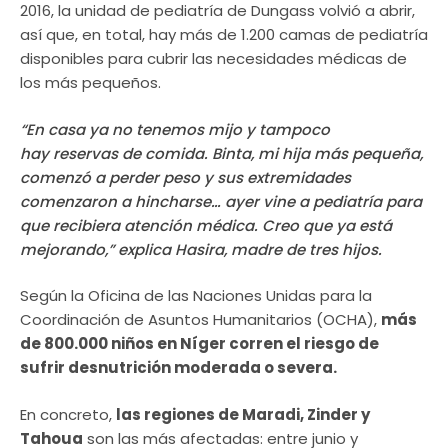
2016, la unidad de pediatría de Dungass volvió a abrir,
así que, en total, hay más de 1.200 camas de pediatría
disponibles para cubrir las necesidades médicas de
los más pequeños.
“En casa ya no tenemos mijo y tampoco
hay reservas de comida. Binta, mi hija más pequeña,
comenzó a perder peso y sus extremidades
comenzaron a hincharse… ayer vine a pediatría para
que recibiera atención médica. Creo que ya está
mejorando,” explica Hasira, madre de tres hijos.
Según la Oficina de las Naciones Unidas para la
Coordinación de Asuntos Humanitarios (OCHA),
más
de 800.000 niños en Níger corren el riesgo de
sufrir desnutrición moderada o severa.
En concreto,
las regiones de Maradi, Zinder y
Tahoua
son las más afectadas: entre junio y