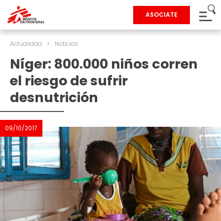
ASOCIATE
Actualidad
>
Noticias
Níger: 800.000 niños corren
el riesgo de sufrir
desnutrición
09/10/2017