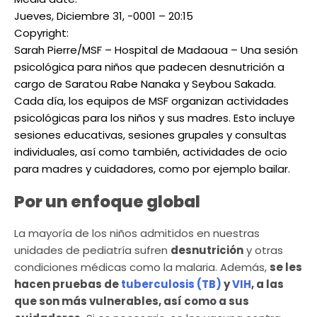
Jueves, Diciembre 31, -0001 – 20:15
Copyright:
Sarah Pierre/MSF – Hospital de Madaoua – Una sesión
psicológica para niños que padecen desnutrición a
cargo de Saratou Rabe Nanaka y Seybou Sakada.
Cada día, los equipos de MSF organizan actividades
psicológicas para los niños y sus madres. Esto incluye
sesiones educativas, sesiones grupales y consultas
individuales, así como también, actividades de ocio
para madres y cuidadores, como por ejemplo bailar.
Por un enfoque global
La mayoría de los niños admitidos en nuestras
unidades de pediatría sufren
desnutrición
y otras
condiciones médicas como la malaria. Además,
se les
hacen pruebas de
tuberculosis (TB)
y
VIH
, a las
que son más vulnerables, así como a sus