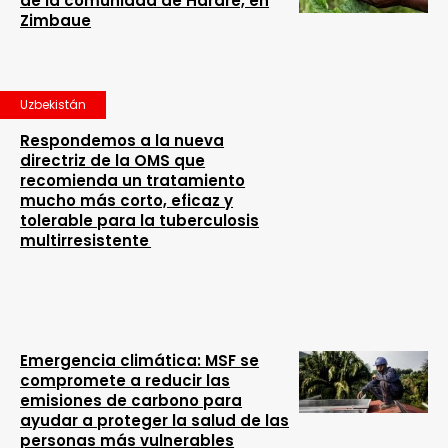
de la comunidad de Harare, en
Zimbaue
Uzbekistán
Respondemos a la nueva
directriz de la OMS que
recomienda un tratamiento
mucho más corto, eficaz y
tolerable para la tuberculosis
multirresistente
Emergencia climática: MSF se
compromete a reducir las
emisiones de carbono para
ayudar a proteger la salud de las
personas más vulnerables