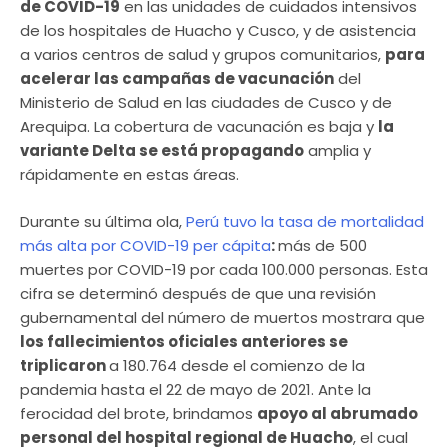
de COVID-19
en las unidades de cuidados intensivos
de los hospitales de Huacho y Cusco, y de asistencia
a varios centros de salud y grupos comunitarios,
para
acelerar las campañas de vacunación
del
Ministerio de Salud en las ciudades de Cusco y de
Arequipa. La cobertura de vacunación es baja y
la
variante Delta se está propagando
amplia y
rápidamente en estas áreas.
Durante su última ola,
Perú tuvo la tasa de mortalidad
más alta por COVID-19 per cápita
:
más de 500
muertes por COVID-19 por cada 100.000 personas. Esta
cifra se determinó después de que una revisión
gubernamental del número de muertos mostrara que
los fallecimientos oficiales anteriores se
triplicaron
a 180.764 desde el comienzo de la
pandemia hasta el 22 de mayo de 2021. Ante la
ferocidad del brote, brindamos
apoyo al abrumado
personal del hospital regional de Huacho
, el cual