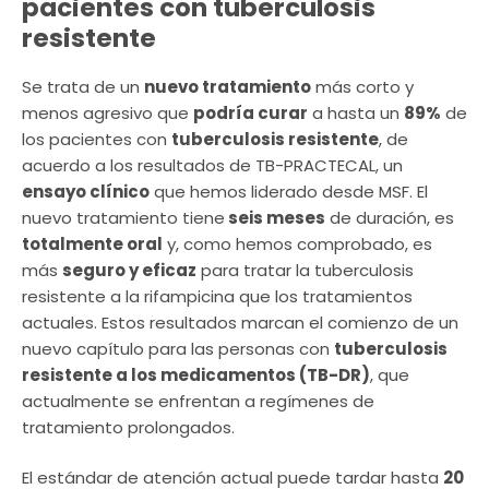
pacientes con tuberculosis
resistente
Se trata de un
nuevo tratamiento
más corto y
menos agresivo que
podría curar
a hasta un
89%
de
los pacientes con
tuberculosis resistente
, de
acuerdo a los resultados de TB-PRACTECAL, un
ensayo clínico
que hemos liderado desde MSF. El
nuevo tratamiento tiene
seis meses
de duración, es
totalmente oral
y, como hemos comprobado, es
más
seguro y eficaz
para tratar la tuberculosis
resistente a la rifampicina que los tratamientos
actuales. Estos resultados marcan el comienzo de un
nuevo capítulo para las personas con
tuberculosis
resistente a los medicamentos (TB-DR)
, que
actualmente se enfrentan a regímenes de
tratamiento prolongados.
El estándar de atención actual puede tardar hasta
20