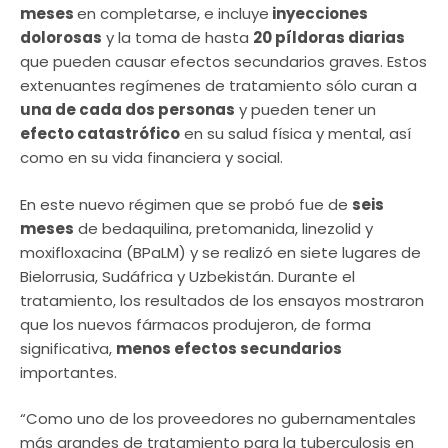
meses
en completarse, e incluye
inyecciones
dolorosas
y la toma de hasta
20 píldoras diarias
que pueden causar efectos secundarios graves. Estos
extenuantes regímenes de tratamiento sólo curan a
una de cada dos personas
y pueden tener un
efecto catastrófico
en su salud física y mental, así
como en su vida financiera y social.
En este nuevo régimen que se probó fue de
seis
meses
de bedaquilina, pretomanida, linezolid y
moxifloxacina (BPaLM) y se realizó en siete lugares de
Bielorrusia, Sudáfrica y Uzbekistán. Durante el
tratamiento, los resultados de los ensayos mostraron
que los nuevos fármacos produjeron, de forma
significativa,
menos efectos secundarios
importantes.
“Como uno de los proveedores no gubernamentales
más grandes de tratamiento para la tuberculosis en