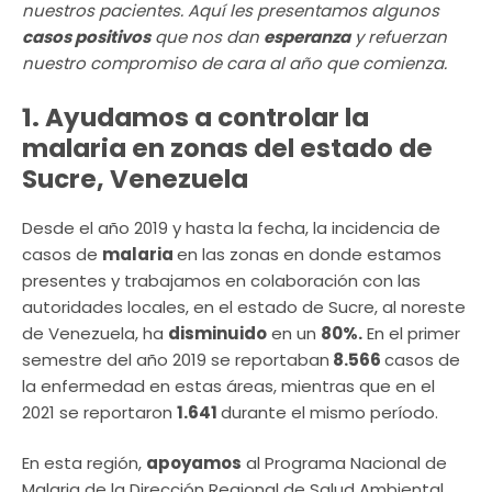
nuestros pacientes. Aquí les presentamos algunos
casos positivos
que nos dan
esperanza
y refuerzan
nuestro compromiso de cara al año que comienza.
1. Ayudamos a controlar la
malaria en zonas del estado de
Sucre, Venezuela
Desde el año 2019 y hasta la fecha, la incidencia de
casos de
malaria
en las zonas en donde estamos
presentes y trabajamos en colaboración con las
autoridades locales, en el estado de Sucre, al noreste
de Venezuela, ha
disminuido
en un
80%.
En el primer
semestre del año 2019 se reportaban
8.566
casos de
la enfermedad en estas áreas, mientras que en el
2021 se reportaron
1.641
durante el mismo período.
En esta región,
apoyamos
al Programa Nacional de
Malaria de la Dirección Regional de Salud Ambiental,