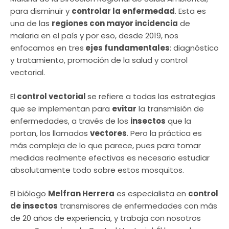
para disminuir y
controlar la enfermedad
. Esta es
una de las
regiones con mayor incidencia
de
malaria en el país y por eso, desde 2019, nos
enfocamos en tres
ejes fundamentales
: diagnóstico
y tratamiento, promoción de la salud y control
vectorial.
El
control vectorial
se refiere a todas las estrategias
que se implementan para
evitar
la transmisión de
enfermedades, a través de los
insectos
que la
portan, los llamados
vectores
. Pero la práctica es
más compleja de lo que parece, pues para tomar
medidas realmente efectivas es necesario estudiar
absolutamente todo sobre estos mosquitos.
El biólogo
Melfran Herrera
es especialista en
control
de insectos
transmisores de enfermedades con más
de 20 años de experiencia, y trabaja con nosotros