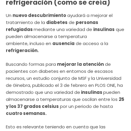
refrigeración (como se creía)
Un
nuevo descubrimiento
ayudará a mejorar el
tratamiento de la
diabetes
de
personas
refugiadas
mediante una variedad de
insulinas
que
pueden almacenarse a temperatura
ambiente, incluso en
ausencia
de acceso a la
refrigeración.
Buscando formas para
mejorar la atención
de
pacientes con diabetes en entornos de escasos
recursos, un estudio conjunto de MSF y la Universidad
de Ginebra, publicado el 3 de febrero en PLOS ONE, ha
demostrado que una variedad de
insulinas
pueden
almacenarse a temperaturas que oscilan entre los
25
y los 37 grados celsius
por un periodo de hasta
cuatro semanas.
Esto es relevante teniendo en cuenta que las