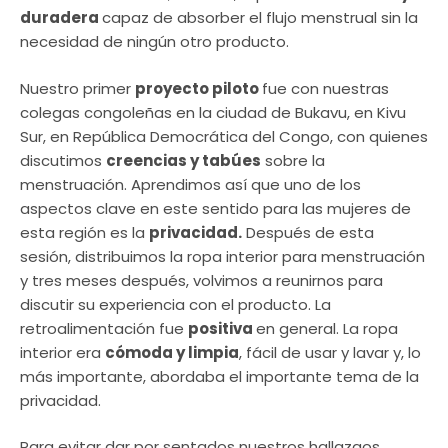
duradera
capaz de absorber el flujo menstrual sin la
necesidad de ningún otro producto.
Nuestro primer
proyecto piloto
fue con nuestras
colegas congoleñas en la ciudad de Bukavu, en Kivu
Sur, en República Democrática del Congo, con quienes
discutimos
creencias y tabúes
sobre la
menstruación. Aprendimos así que uno de los
aspectos clave en este sentido para las mujeres de
esta región es la
privacidad.
Después de esta
sesión, distribuimos la ropa interior para menstruación
y tres meses después, volvimos a reunirnos para
discutir su experiencia con el producto. La
retroalimentación fue
positiva
en general. La ropa
interior era
cómoda y limpia
, fácil de usar y lavar y, lo
más importante, abordaba el importante tema de la
privacidad.
Para evitar dar por sentados nuestros hallazgos