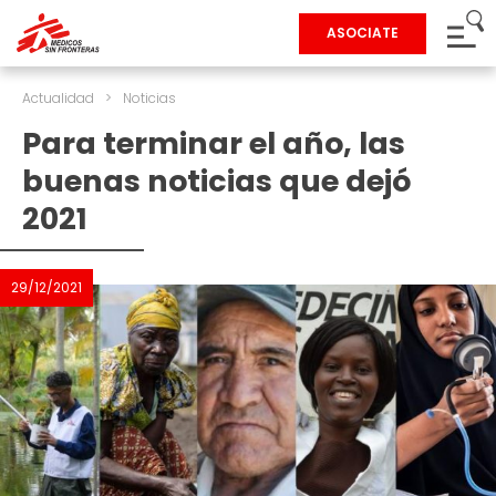
ASOCIATE
Actualidad
>
Noticias
Para terminar el año, las
buenas noticias que dejó
2021
29/12/2021