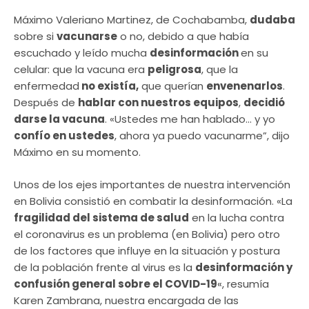
Máximo Valeriano Martinez, de Cochabamba,
dudaba
sobre si
vacunarse
o no, debido a que había
escuchado y leído mucha
desinformación
en su
celular: que la vacuna era
peligrosa
, que la
enfermedad
no existía,
que querían
envenenarlos
.
Después de
hablar con nuestros equipos
,
decidió
darse la vacuna
. «Ustedes me han hablado… y yo
confío en ustedes
, ahora ya puedo vacunarme”, dijo
Máximo en su momento.
Unos de los ejes importantes de nuestra intervención
en Bolivia consistió en combatir la desinformación. «La
fragilidad del sistema de salud
en la lucha contra
el coronavirus es un problema (en Bolivia) pero otro
de los factores que influye en la situación y postura
de la población frente al virus es la
desinformación y
confusión general sobre el COVID-19
«, resumía
Karen Zambrana, nuestra encargada de las