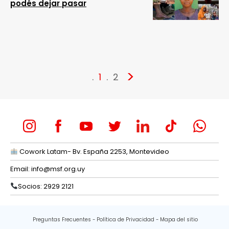
podés dejar pasar
>
1
2
Cowork Latam- Bv. España 2253, Montevideo
Email:
info@msf.org.uy
Socios: 2929 2121
Preguntas Frecuentes
Política de Privacidad
Mapa del sitio