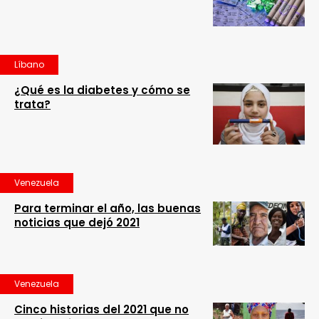
Líbano
¿Qué es la diabetes y cómo se
trata?
Venezuela
Para terminar el año, las buenas
noticias que dejó 2021
Venezuela
Cinco historias del 2021 que no