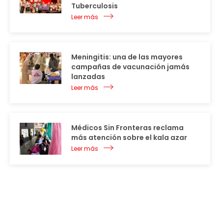
Tuberculosis
Leer más
Meningitis: una de las mayores
campañas de vacunación jamás
lanzadas
Leer más
Médicos Sin Fronteras reclama
más atención sobre el kala azar
Leer más