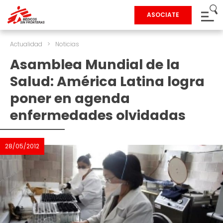
ASOCIATE
Actualidad
>
Noticias
Asamblea Mundial de la
Salud: América Latina logra
poner en agenda
enfermedades olvidadas
28/05/2012