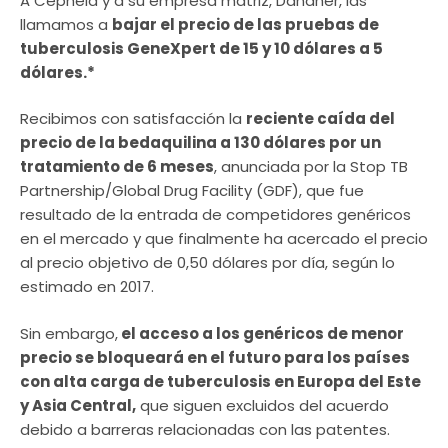
A Cepheid y a su empresa matriz, Danaher, las
llamamos a
bajar el precio de las pruebas de
tuberculosis GeneXpert de 15 y 10 dólares a 5
dólares.*
Recibimos con satisfacción la
reciente caída del
precio de la bedaquilina a 130 dólares por un
tratamiento de 6 meses
, anunciada por la Stop TB
Partnership/Global Drug Facility (GDF), que fue
resultado de la entrada de competidores genéricos
en el mercado y que finalmente ha acercado el precio
al precio objetivo de 0,50 dólares por día, según lo
estimado en 2017.
Sin embargo,
el acceso a los genéricos de menor
precio se bloqueará en el futuro para los países
con alta carga de tuberculosis en Europa del Este
y Asia Central,
que siguen excluidos del acuerdo
debido a barreras relacionadas con las patentes.