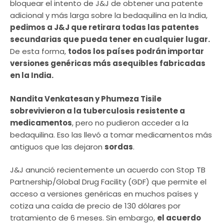
bloquear el intento de J&J de obtener una patente
adicional y más larga sobre la bedaquilina en la India,
pedimos a J&J que retirara todas las patentes
secundarias que pueda tener en cualquier lugar.
De esta forma,
todos los países podrán importar
versiones genéricas más asequibles fabricadas
en la India.
Nandita Venkatesan y Phumeza Tisile
sobrevivieron a la tuberculosis resistente a
medicamentos
, pero no pudieron acceder a la
bedaquilina. Eso las llevó a tomar medicamentos más
antiguos que las dejaron
sordas
.
J&J anunció recientemente un acuerdo con Stop TB
Partnership/Global Drug Facility (GDF) que permite el
acceso a versiones genéricas en muchos países y
cotiza una caída de precio de 130 dólares por
tratamiento de 6 meses. Sin embargo,
el acuerdo