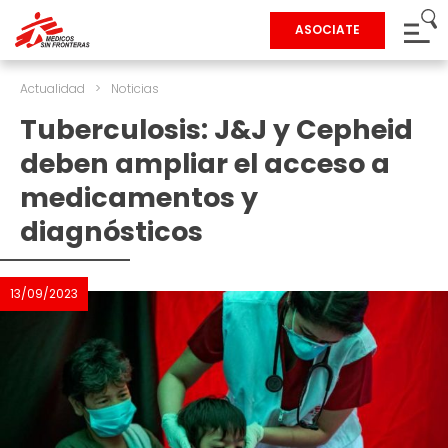
ASOCIATE
Actualidad
>
Noticias
Tuberculosis: J&J y Cepheid
deben ampliar el acceso a
medicamentos y
diagnósticos
13/09/2023