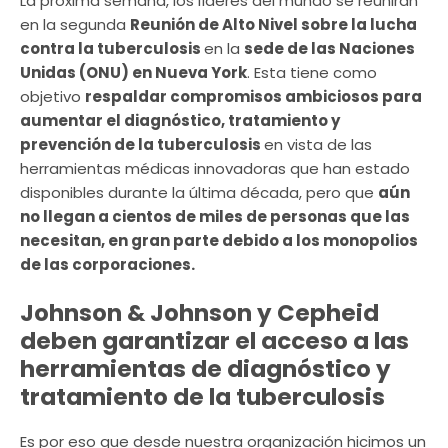
La próxima semana, los líderes del mundo se reunirán
en la segunda
Reunión de Alto Nivel sobre la lucha
contra la tuberculosis
en la
sede de las Naciones
Unidas (ONU) en Nueva York
. Esta tiene como
objetivo
respaldar compromisos ambiciosos para
aumentar el diagnóstico, tratamiento y
prevención de la tuberculosis
en vista de las
herramientas médicas innovadoras que han estado
disponibles durante la última década, pero que
aún
no llegan a cientos de miles de personas que las
necesitan, en gran parte debido a los monopolios
de las corporaciones.
Johnson & Johnson y Cepheid
deben garantizar el acceso a las
herramientas de diagnóstico y
tratamiento de la tuberculosis
Es por eso que desde nuestra organización hicimos un