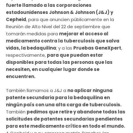
fuerte llamado a las corporaciones
estadounidenses Johnson & Johnson (J&J) y
Cepheid
, para que anuncien públicamente en la
Reunión de Alto Nivel del 22 de septiembre que
tomarán medidas para
mejorar el acceso al
medicamento contra la tuberculosis que salva
vidas, la bedaquilina
; y a las
Pruebas GeneXpert
,
respectivamente,
para que puedan estar
disponibles para todas las personas que las
necesiten, en cualquier lugar donde se
encuentren.
También llamamos a J&J a
no aplicar ninguna
patente secundaria para la bedaquilina en
ningún país con una alta carga de tuberculosis.
También
pedimos que retire y abandone todas las
solicitudes de patentes secundarias pendientes
para este medicamento crítico en todo el mundo.