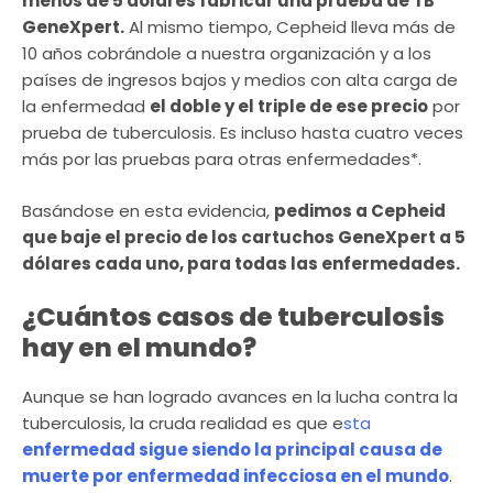
menos de 5 dólares fabricar una prueba de TB
GeneXpert.
Al mismo tiempo, Cepheid lleva más de
10 años cobrándole a nuestra organización y a los
países de ingresos bajos y medios con alta carga de
la enfermedad
el doble y el triple de ese precio
por
prueba de tuberculosis. Es incluso hasta cuatro veces
más por las pruebas para otras enfermedades*.
Basándose en esta evidencia,
pedimos a Cepheid
que baje el precio de los cartuchos GeneXpert a 5
dólares cada uno, para todas las enfermedades.
¿Cuántos casos de tuberculosis
hay en el mundo?
Aunque se han logrado avances en la lucha contra la
tuberculosis, la cruda realidad es que e
sta
enfermedad sigue siendo la principal causa de
muerte por enfermedad infecciosa en el mundo
.