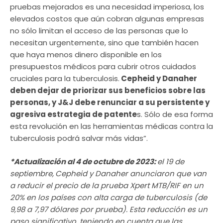
pruebas mejorados es una necesidad imperiosa, los
elevados costos que aún cobran algunas empresas
no sólo limitan el acceso de las personas que lo
necesitan urgentemente, sino que también hacen
que haya menos dinero disponible en los
presupuestos médicos para cubrir otros cuidados
cruciales para la tuberculosis.
Cepheid y Danaher
deben dejar de priorizar sus beneficios sobre las
personas, y J&J debe renunciar a su persistente y
agresiva estrategia de patente
s. Sólo de esa forma
esta revolución en las herramientas médicas contra la
tuberculosis podrá salvar más vidas”.
*Actualización al 4 de octubre de 2023:
el 19 de
septiembre,
Cepheid y Danaher anunciaron que van
a reducir el precio de la prueba Xpert MTB/RIF en un
20% en los países con alta carga de tuberculosis (de
9,98 a 7,97 dólares por prueba). Esta reducción es un
paso significativo, teniendo en cuenta que las