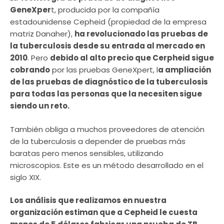
GeneXper
t, producida por la compañía
estadounidense Cepheid (propiedad de la empresa
matriz Danaher),
ha revolucionado las pruebas de
la tuberculosis desde su entrada al mercado en
2010
. Pero
debido al alto precio que Cerpheid sigue
cobrando
por las pruebas GeneXpert, l
a ampliación
de las pruebas de diagnóstico de la tuberculosis
para todas las personas que la necesiten sigue
siendo un reto.
También obliga a muchos proveedores de atención
de la tuberculosis a depender de pruebas más
baratas pero menos sensibles, utilizando
microscopios. Este es un método desarrollado en el
siglo XIX.
Los análisis que realizamos en nuestra
organización estiman que a Cepheid le cuesta