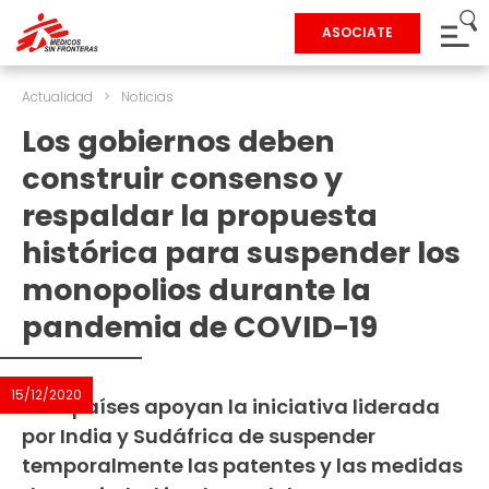
ASOCIATE
Actualidad
>
Noticias
Los gobiernos deben
construir consenso y
respaldar la propuesta
histórica para suspender los
monopolios durante la
pandemia de COVID-19
15/12/2020
Cien países apoyan la iniciativa liderada
por India y Sudáfrica de suspender
temporalmente las patentes y las medidas