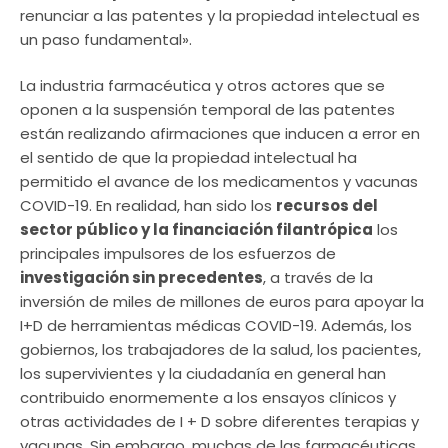
renunciar a las patentes y la propiedad intelectual es
un paso fundamental».
La industria farmacéutica y otros actores que se
oponen a la suspensión temporal de las patentes
están realizando afirmaciones que inducen a error en
el sentido de que la propiedad intelectual ha
permitido el avance de los medicamentos y vacunas
COVID-19. En realidad, han sido los
recursos del
sector público y la financiación filantrópica
los
principales impulsores de los esfuerzos de
investigación sin precedentes
, a través de la
inversión de miles de millones de euros para apoyar la
I+D de herramientas médicas COVID-19. Además, los
gobiernos, los trabajadores de la salud, los pacientes,
los supervivientes y la ciudadanía en general han
contribuido enormemente a los ensayos clínicos y
otras actividades de I + D sobre diferentes terapias y
vacunas. Sin embargo, muchas de las farmacéuticas