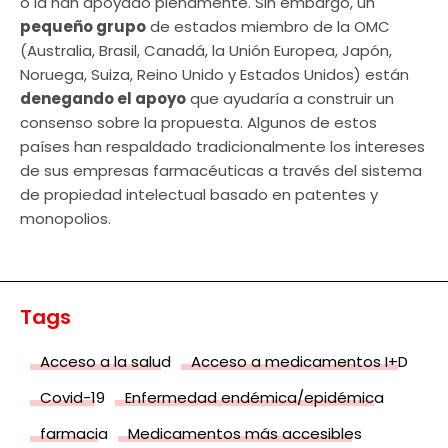
o la han apoyado plenamente. Sin embargo, un
pequeño grupo
de estados miembro de la OMC
(Australia, Brasil, Canadá, la Unión Europea, Japón,
Noruega, Suiza, Reino Unido y Estados Unidos) están
denegando el apoyo
que ayudaría a construir un
consenso sobre la propuesta. Algunos de estos
países han respaldado tradicionalmente los intereses
de sus empresas farmacéuticas a través del sistema
de propiedad intelectual basado en patentes y
monopolios.
Tags
Acceso a la salud
Acceso a medicamentos I+D
Covid-19
Enfermedad endémica/epidémica
farmacia
Medicamentos más accesibles