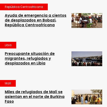
República Centroafricana
Ayuda de emergencia a cientos
de desplazados en Bobazi,
República Centroafricana
Libia
Preocupante situación de
migrantes, refugiados y
desplazados en Libia
Malí
Miles de refugiados de Malí se
asientan en el norte de Burkina
Faso