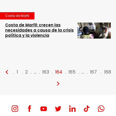
Costa de Marfil
Costa de Marfil: crecen las
necesidades a causa de la crisis
política y la violencia
<
1
2
…
163
164
165
…
167
168
>