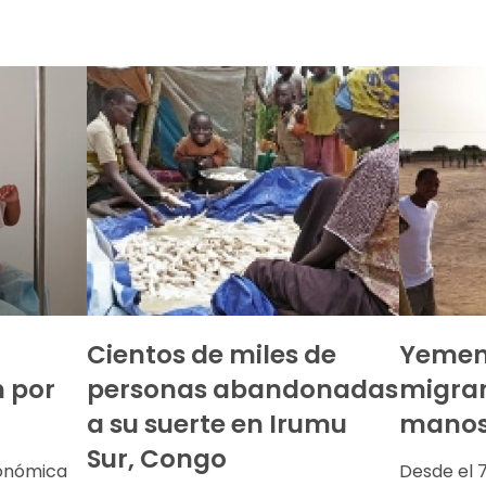
Cientos de miles de
Yemen:
n por
personas abandonadas
migran
a su suerte en Irumu
manos 
Sur, Congo
económica
Desde el 7