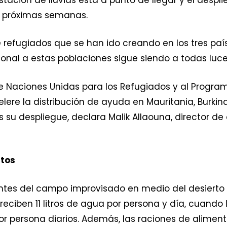
s próximas semanas.
 refugiados que se han ido creando en los tres pa
nal a estas poblaciones sigue siendo a todas luces
de Naciones Unidas para los Refugiados y al Progr
celere la distribución de ayuda en Mauritania, Burkin
s su despliegue, declara Malik Allaouna, director d
ntos
antes del campo improvisado en medio del desierto 
reciben 11 litros de agua por persona y día, cuando
or persona diarios. Además, las raciones de alimen