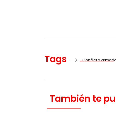
Tags
Conflicto armad
También te pu