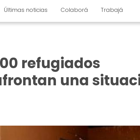
Últimas noticias
Colaborá
Trabajá
000 refugiados
frontan una situac