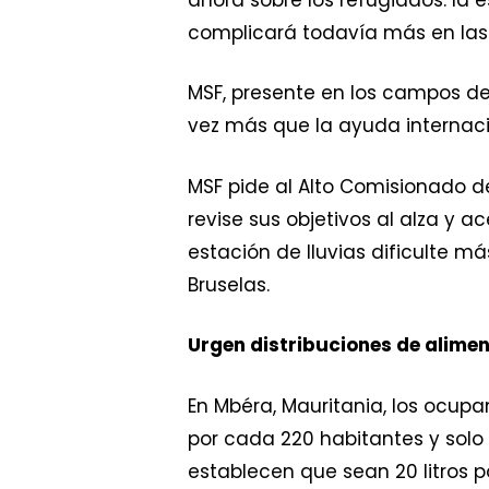
complicará todavía más en la
MSF, presente en los campos de
vez más que la ayuda internacio
MSF pide al Alto Comisionado 
revise sus objetivos al alza y a
estación de lluvias dificulte má
Bruselas.
Urgen distribuciones de alime
En Mbéra, Mauritania, los ocup
por cada 220 habitantes y solo 
establecen que sean 20 litros p