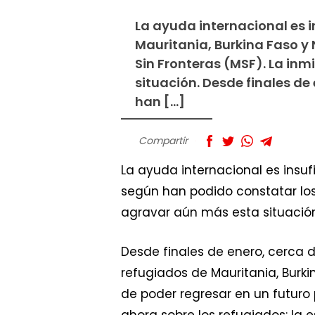
La ayuda internacional es 
Mauritania, Burkina Faso y
Sin Fronteras (MSF). La in
situación. Desde finales de
han […]
Compartir
La ayuda internacional es insuf
según han podido constatar los 
agravar aún más esta situación
Desde finales de enero, cerca
refugiados de Mauritania, Burki
de poder regresar en un futur
ahora sobre los refugiados: la e