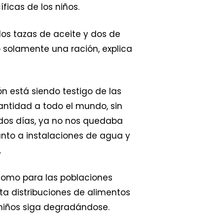
ficas de los niños.
dos tazas de aceite y dos de
 solamente una ración, explica
n está siendo testigo de las
antidad a todo el mundo, sin
 dos días, ya no nos quedaba
nto a instalaciones de agua y
.
como para las poblaciones
ta distribuciones de alimentos
 niños siga degradándose.