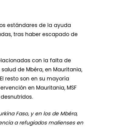
los estándares de la ayuda
tadas, tras haber escapado de
lacionadas con la falta de
salud de Mbéra, en Mauritania,
 El resto son en su mayoría
tervención en Mauritania, MSF
desnutridos.
rkina Faso, y en los de Mbéra,
tencia a refugiados malienses en