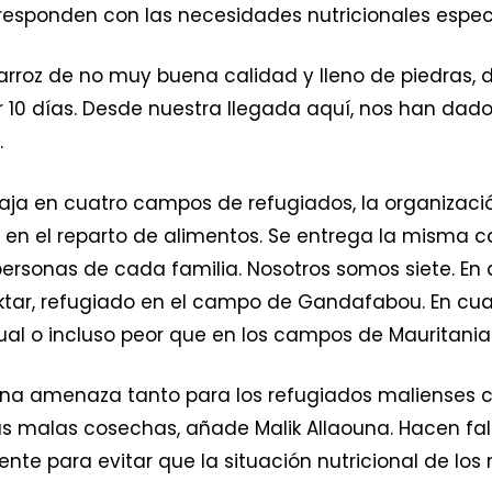
responden con las necesidades nutricionales especí
 arroz de no muy buena calidad y lleno de piedras, 
r 10 días. Desde nuestra llegada aquí, nos han dado
.
aja en cuatro campos de refugiados, la organizació
en el reparto de alimentos. Se entrega la misma c
ersonas de cada familia. Nosotros somos siete. En
tar, refugiado en el campo de Gandafabou. En cua
ual o incluso peor que en los campos de Mauritania
 una amenaza tanto para los refugiados malienses 
s malas cosechas, añade Malik Allaouna. Hacen fal
ente para evitar que la situación nutricional de los