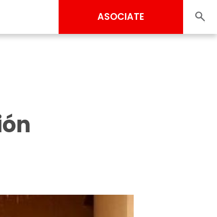
ASOCIATE
ión