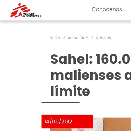
Conocenos
Inicio
>
Actualidad
>
Noticias
Sahel: 160.
malienses a
límite
14/05/2012