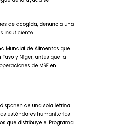
íses de acogida, denuncia una
 insuficiente.
ama Mundial de Alimentos que
a Faso y Níger, antes que la
e operaciones de MSF en
disponen de una sola letrina
 los estándares humanitarios
tos que distribuye el Programa