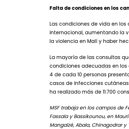
Falta de condiciones en los c
Las condiciones de vida en lo
internacional, aumentando la v
la violencia en Malí y haber he
La mayoría de las consultas qu
condiciones adecuadas en los c
4 de cada 10 personas presentan
casos de infecciones cutáneas 
ha realizado más de 11.700 con
MSF trabaja en los campos de Fér
Fassala y Bassikounou, en Mauri
Mangaïzé, Abala, Chinagodrar y 