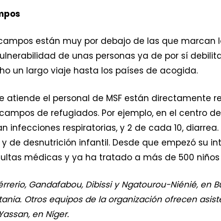
ampos
s campos están muy por debajo de las que marcan 
ulnerabilidad de unas personas ya de por sí debili
cho un largo viaje hasta los países de acogida.
e atiende el personal de MSF están directamente re
ampos de refugiados. Por ejemplo, en el centro de 
 infecciones respiratorias, y 2 de cada 10, diarrea.
y de desnutrición infantil. Desde que empezó su in
sultas médicas y ya ha tratado a más de 500 niños 
rerio, Gandafabou, Dibissi y Ngatourou-Niénié, en Bu
tania. Otros equipos de la organización ofrecen asis
Yassan, en Níger.