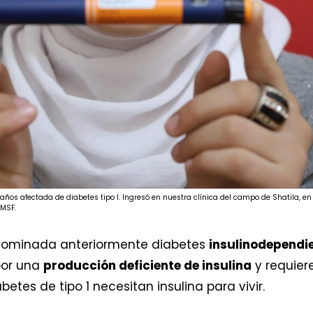
ños afectada de diabetes tipo I. Ingresó en nuestra clínica del campo de Shatila, en 
/MSF.
ominada anteriormente diabetes
insulinodependi
por una
producción deficiente de insulina
y requier
betes de tipo 1 necesitan insulina para vivir.