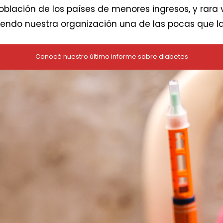
blación de los países de menores ingresos, y rara ve
iendo nuestra organización una de las pocas que la
Conocé nuestro último informe sobre diabetes