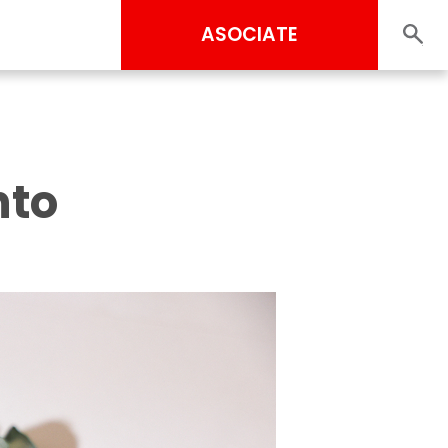
ASOCIATE
nto