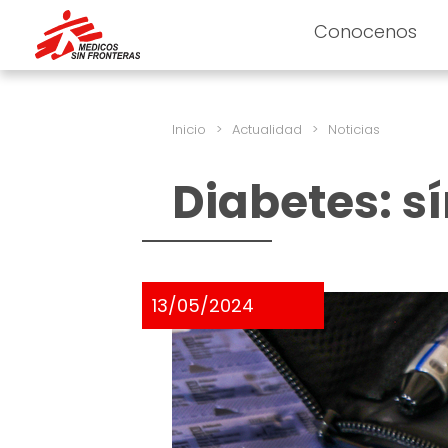
Conocenos
Inicio
>
Actualidad
>
Noticias
Diabetes: s
13/05/2024