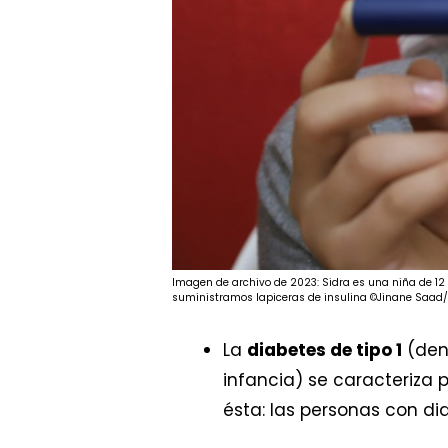
Imagen de archivo de 2023: Sidra es una niña de 12 a
suministramos lapiceras de insulina ©Jinane Saad
La
diabetes de tipo 1
(den
infancia) se caracteriza 
ésta: las personas con dia