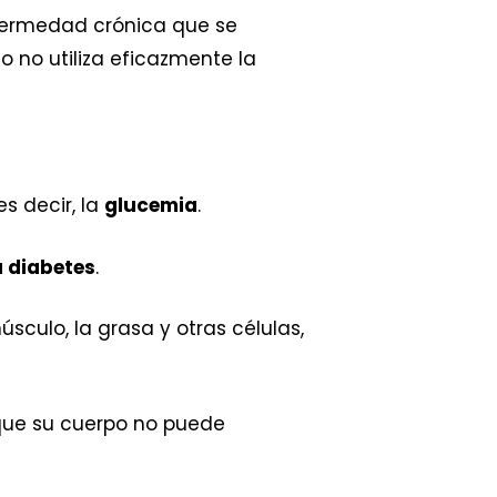
nfermedad crónica que se
 no utiliza eficazmente la
 es decir, la
glucemia
.
a diabetes
.
sculo, la grasa y otras células,
 que su cuerpo no puede