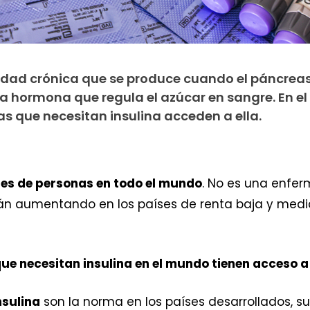
edad crónica que se produce cuando el páncrea
 la hormona que regula el azúcar en sangre. En e
as que necesitan insulina acceden a ella.
nes de personas en todo el mundo
. No es una enfer
stán aumentando en los países de renta baja y medi
que necesitan insulina en el mundo tienen acceso a 
nsulina
son la norma en los países desarrollados, s