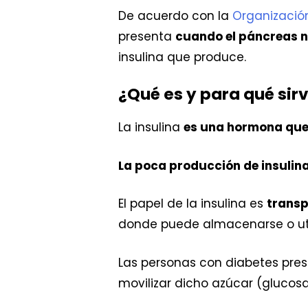
De acuerdo con la
Organizació
presenta
cuando el páncreas no
insulina que produce.
¿Qué es y para qué sirv
La insulina
es una hormona que 
La poca producción de insulina
El papel de la insulina es
transp
donde puede almacenarse o uti
Las personas con diabetes pres
movilizar dicho azúcar (glucosa