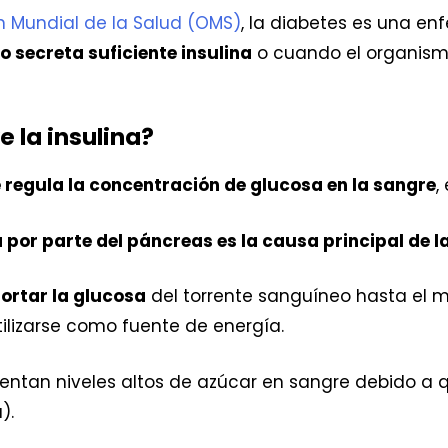
n Mundial de la Salud (OMS)
, la diabetes es una e
 secreta suficiente insulina
o cuando el organismo
e la insulina?
regula la concentración de glucosa en la sangre
,
 por parte del páncreas es la causa principal de l
ortar la glucosa
del torrente sanguíneo hasta el mú
lizarse como fuente de energía.
entan niveles altos de azúcar en sangre debido a
).