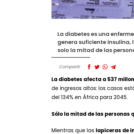
La diabetes es una enferm
genera suficiente insulina,
solo la mitad de las person
Compartir
La diabetes afecta a 537 millo
de ingresos altos: los casos e
del 134% en África para 2045.
Sólo la mitad de las personas 
Mientras que las
lapiceras de i