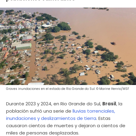
Graves inundaciones en el estado de Rio Grande do Sul. © Marine Henrio/MSF
Durante 2023 y 2024, en Rio Grande do Sul,
Brasil
, la
población sufrió una serie de
lluvias torrenciales,
inundaciones y deslizamientos de tierra
. Estas
causaron cientos de muertes y dejaron a cientos de
miles de personas desplazadas.