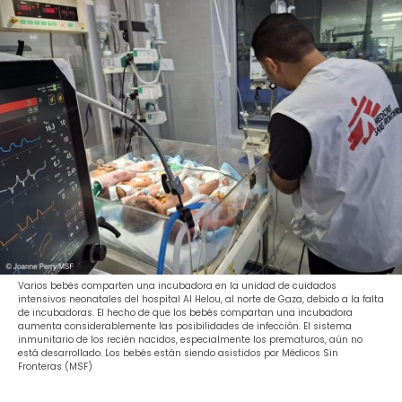
Varios bebés comparten una incubadora en la unidad de cuidados
intensivos neonatales del hospital Al Helou, al norte de Gaza, debido a la falta
de incubadoras. El hecho de que los bebés compartan una incubadora
aumenta considerablemente las posibilidades de infección. El sistema
inmunitario de los recién nacidos, especialmente los prematuros, aún no
está desarrollado. Los bebés están siendo asistidos por Médicos Sin
Fronteras (MSF)