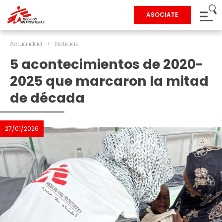
ASOCIATE
Actualidad
>
Noticias
5 acontecimientos de 2020-
2025 que marcaron la mitad
de década
27/01/2026