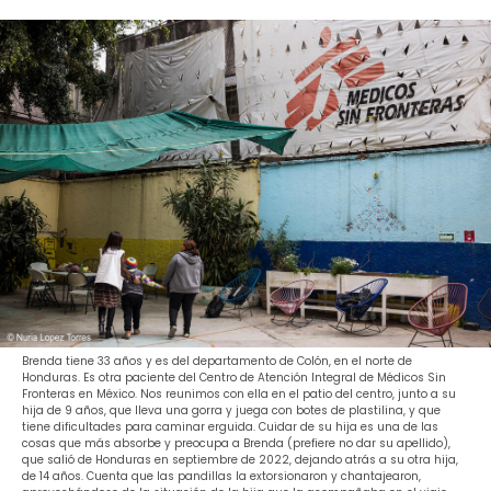
Brenda tiene 33 años y es del departamento de Colón, en el norte de
Honduras. Es otra paciente del Centro de Atención Integral de Médicos Sin
Fronteras en México. Nos reunimos con ella en el patio del centro, junto a su
hija de 9 años, que lleva una gorra y juega con botes de plastilina, y que
tiene dificultades para caminar erguida. Cuidar de su hija es una de las
cosas que más absorbe y preocupa a Brenda (prefiere no dar su apellido),
que salió de Honduras en septiembre de 2022, dejando atrás a su otra hija,
de 14 años. Cuenta que las pandillas la extorsionaron y chantajearon,