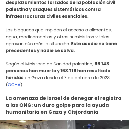
desplazamientos forzados de la población civil
palestina y ataques sistemáticos contra
infraestructuras civiles esenciales.
Los bloqueos que impiden el acceso a alimentos,
agua, medicamentos y otros suministros vitales
agravan aún más la situación.
Este asedio no tiene
precedentes y nadie se salva.
Según el Ministerio de Sanidad palestino,
66.148
personas han muerto y 168.716 han resultado
heridas
en Gaza desde el 7 de octubre de 2023
(
OCHA
).
La amenaza de Israel de denegar el registro
a las ONG: un duro golpe para la ayuda
humanitaria en Gaza y Cisjordania