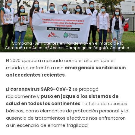
Campaña «Sin Patentes en Pandemia» en el marco de la
Campaña de Acceso/ Access Campaign en Bogotá, Colombia.
El 2020 quedará marcado como el año en que el
mundo se enfrentó a una
emergencia sanitaria sin
antecedentes recientes
.
El
coronavirus SARS-CoV-2
se propagó
rápidamente y
puso en jaque a los sistemas de
salud en todos los continentes
. La falta de recursos
básicos, como elementos de protección personal, y la
ausencia de tratamientos efectivos nos enfrentaron
a un escenario de enorme fragilidad.