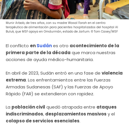
Munir Arbab, de tres años, con su madre Wasal Farah en el centro
terapéutico de alimentación para pacientes hospitalizados del hospital Al
Buluk, que MSF apoya en Omdurmán, estado de Jartum. © Tom Casey/MSF
El conflicto
en
Sudán
es otro
acontecimiento de la
primera parte de la década
que marca nuestras
acciones de ayuda médico-humanitaria.
En abril de 2023, Sudán entró en una fase de
violencia
extrema
. Los enfrentamientos entre las Fuerzas
Armadas Sudanesas (SAF) y las Fuerzas de Apoyo
Rápido (FAR) se extendieron con rapidez.
La
población civil
quedó atrapada entre
ataques
indiscriminados
,
desplazamientos masivos
y el
colapso de servicios esenciales
.