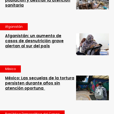
población y destruir la atención
sanitaria
Afganistán
Afganistán: un aumento de
casos de desnutrición grave
alertan al sur del país
México
México: Las secuelas de la tortura
persisten durante años sin
atención oportuna
República Democrática del Congo